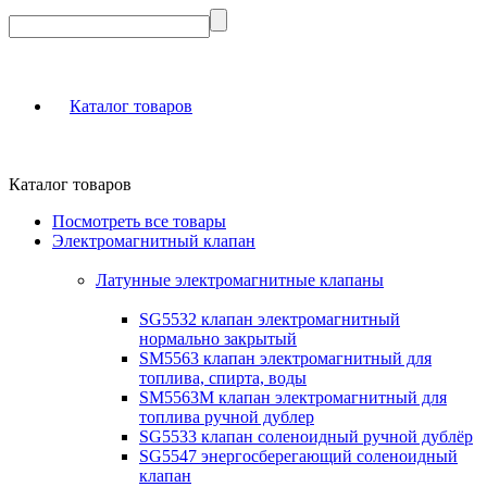
Каталог товаров
Каталог товаров
Посмотреть все товары
Электромагнитный клапан
Латунные электромагнитные клапаны
SG5532 клапан электромагнитный
нормально закрытый
SM5563 клапан электромагнитный для
топлива, спирта, воды
SM5563M клапан электромагнитный для
топлива ручной дублер
SG5533 клапан соленоидный ручной дублёр
SG5547 энергосберегающий соленоидный
клапан