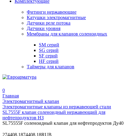
Комплектующие
Фитинги нержавеющие
Катушки электромагнитные
Датчики реле потока
Датчики уровня
Мембраны для клапанов соленоидных
SM серий
SG серий
SF серий
HF серий
Таймеры для клапанов
0
Главная
Электромагнитный клапан
Электромагнитные клапаны из нержавеющей стали
SL7555F клапан соленоидный нержавеющий для
нефтепродуктов НЗ
SL75555F соленоидный клапан для нефтепродуктов Ду40
2
74408.18
74408.18
RUB