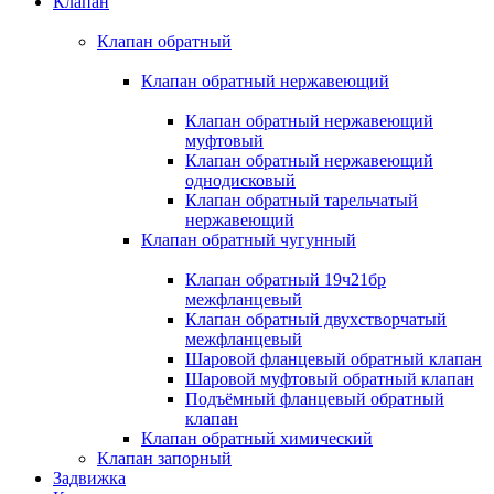
Клапан
Клапан обратный
Клапан обратный нержавеющий
Клапан обратный нержавеющий
муфтовый
Клапан обратный нержавеющий
однодисковый
Клапан обратный тарельчатый
нержавеющий
Клапан обратный чугунный
Клапан обратный 19ч21бр
межфланцевый
Клапан обратный двухстворчатый
межфланцевый
Шаровой фланцевый обратный клапан
Шаровой муфтовый обратный клапан
Подъёмный фланцевый обратный
клапан
Клапан обратный химический
Клапан запорный
Задвижка