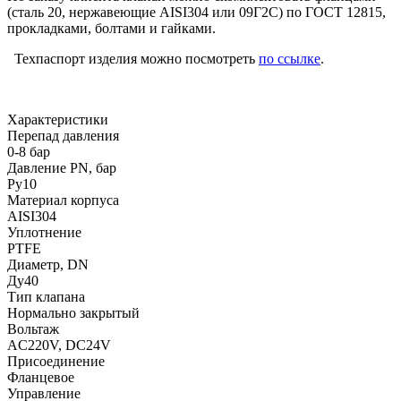
(сталь 20, нержавеющие AISI304 или 09Г2С) по ГОСТ 12815,
прокладками, болтами и гайками.
Техпаспорт изделия можно посмотреть
по ссылке
.
Характеристики
Перепад давления
0-8 бар
Давление PN, бар
Ру10
Материал корпуса
AISI304
Уплотнение
PTFE
Диаметр, DN
Ду40
Тип клапана
Нормально закрытый
Вольтаж
AC220V, DC24V
Присоединение
Фланцевое
Управление