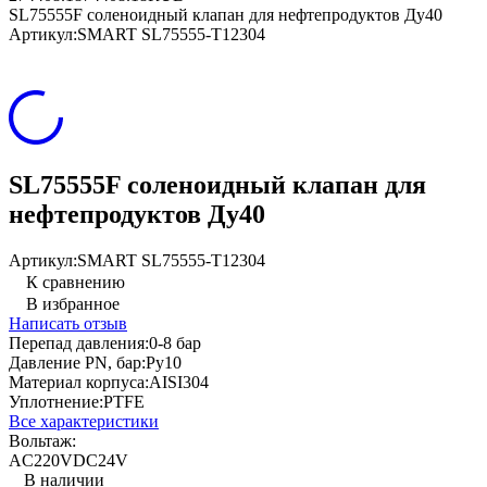
SL75555F соленоидный клапан для нефтепродуктов Ду40
Артикул:
SMART SL75555-T12304
SL75555F соленоидный клапан для
нефтепродуктов Ду40
Артикул:
SMART SL75555-T12304
К сравнению
В избранное
Написать отзыв
Перепад давления:
0-8 бар
Давление PN, бар:
Ру10
Материал корпуса:
AISI304
Уплотнение:
PTFE
Все характеристики
Вольтаж:
AC220V
DC24V
В наличии