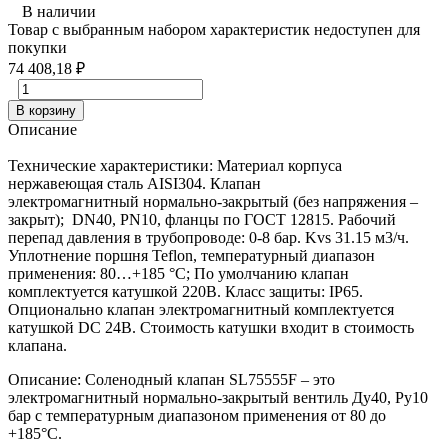
В наличии
Товар с выбранным набором характеристик недоступен для
покупки
74 408,18
₽
В корзину
Описание
Технические характеристики: Материал корпуса
нержавеющая сталь AISI304. Клапан
электромагнитный нормально-закрытый (без напряжения –
закрыт); DN40, PN10, фланцы по ГОСТ 12815. Рабочий
перепад давления в трубопроводе: 0-8 бар. Kvs 31.15 м3/ч.
Уплотнение поршня Teflon, температурный диапазон
применения: 80…+185 °С; По умолчанию клапан
комплектуется катушкой 220В. Класс защиты: IP65.
Опционально клапан электромагнитный комплектуется
катушкой DC 24В. Стоимость катушки входит в стоимость
клапана.
Описание: Соленодный клапан SL75555F – это
электромагнитный нормально-закрытый вентиль Ду40, Ру10
бар с температурным диапазоном применения от 80 до
+185°С.