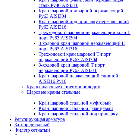
сталь Ру40 AISI316
Кран шаровой приварной нержавеющий
Ру63 AISI304
Кран шаровой под приварку нержавеющий
Ру63 AISI316
Трехходовой шаровой нержавеющий кран L
порт Ру63 AISI304
3-ходовой кран шаровой нержавеющий L
порт Ру63 AISI316
Трехходовой кран шаровой Т-порт
нержавеющий Ру63 AISI304
3-ходовой кран шаровой Т порт
нержавеющий Ру63 AISI316
Кран шаровой нержавеющий сливной
AISI316 Ру16
Краны шаровые с пневмоприводом
Шаровые краны стальные
Кран шаровой стальной муфтовый
Кран шаровой стальной фланцевый
Кран шаровой стальной под приварку
Регулирующая арматура
Затвор дисковый
Фильтр сетчатый