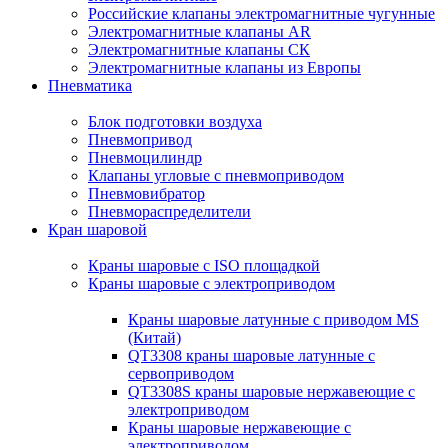
Российские клапаны электромагнитные чугунные
Электромагнитные клапаны AR
Электромагнитные клапаны СК
Электромагнитные клапаны из Европы
Пневматика
Блок подготовки воздуха
Пневмопривод
Пневмоцилиндр
Клапаны угловые с пневмоприводом
Пневмовибратор
Пневмораспределители
Кран шаровой
Краны шаровые с ISO площадкой
Краны шаровые с электроприводом
Краны шаровые латунные с приводом MS
(Китай)
QT3308 краны шаровые латунные с
сервоприводом
QT3308S краны шаровые нержавеющие с
электроприводом
Краны шаровые нержавеющие с
электроприводом