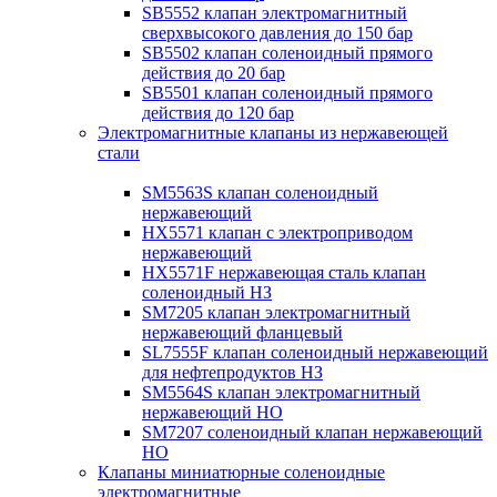
SB5552 клапан электромагнитный
сверхвысокого давления до 150 бар
SB5502 клапан соленоидный прямого
действия до 20 бар
SB5501 клапан соленоидный прямого
действия до 120 бар
Электромагнитные клапаны из нержавеющей
стали
SM5563S клапан соленоидный
нержавеющий
HX5571 клапан с электроприводом
нержавеющий
HX5571F нержавеющая сталь клапан
соленоидный НЗ
SM7205 клапан электромагнитный
нержавеющий фланцевый
SL7555F клапан соленоидный нержавеющий
для нефтепродуктов НЗ
SM5564S клапан электромагнитный
нержавеющий НО
SM7207 соленоидный клапан нержавеющий
НО
Клапаны миниатюрные соленоидные
электромагнитные