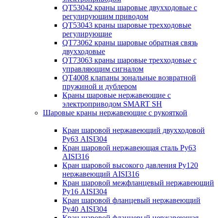
QT53042 краны шаровые двухходовые с
регулирующим приводом
QT53043 краны шаровые трехходовые
регулирующие
QT73062 краны шаровые обратная связь
двухходовые
QT73063 краны шаровые трехходовые с
управляющим сигналом
QT4008 клапаны зональные возвратной
пружиной и дублером
Краны шаровые нержавеющие с
электроприводом SMART SH
Шаровые краны нержавеющие с рукояткой
Кран шаровой нержавеющий двухходовой
Ру63 AISI304
Кран шаровой нержавеющая сталь Ру63
AISI316
Кран шаровой высокого давления Ру120
нержавеющий AISI316
Кран шаровой межфланцевый нержавеющий
Ру16 AISI304
Кран шаровой фланцевый нержавеющий
Ру40 AISI304
Кран шаровой фланцевый нержавеющая