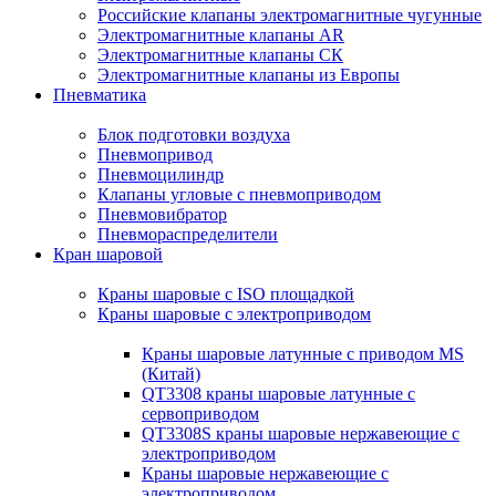
Российские клапаны электромагнитные чугунные
Электромагнитные клапаны AR
Электромагнитные клапаны СК
Электромагнитные клапаны из Европы
Пневматика
Блок подготовки воздуха
Пневмопривод
Пневмоцилиндр
Клапаны угловые с пневмоприводом
Пневмовибратор
Пневмораспределители
Кран шаровой
Краны шаровые с ISO площадкой
Краны шаровые с электроприводом
Краны шаровые латунные с приводом MS
(Китай)
QT3308 краны шаровые латунные с
сервоприводом
QT3308S краны шаровые нержавеющие с
электроприводом
Краны шаровые нержавеющие с
электроприводом