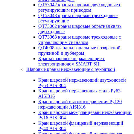
QT53042 краны шаровые двухходовые с
регулирующим приводом
QT53043 краны шаровые трехходовые
регулирующие
QT73062 краны шаровые обратная связь
двухходовые
QT73063 краны шаровые трехходовые с
управляющим сигналом
QT4008 клапаны зональные возвратной
пружиной и дублером
Краны шаровые нержавеющие с
электроприводом SMART SH
Шаровые краны нержавеющие с рукояткой
Кран шаровой нержавеющий двухходовой
Ру63 AISI304
Кран шаровой нержавеющая сталь Ру63
AISI316
Кран шаровой высокого давления Ру120
нержавеющий AISI316
Кран шаровой межфланцевый нержавеющий
Ру16 AISI304
Кран шаровой фланцевый нержавеющий
Ру40 AISI304
Кран шаровой фланцевый нержавеющая