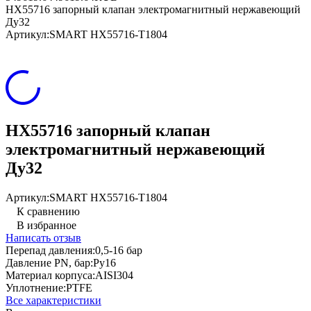
HX55716 запорный клапан электромагнитный нержавеющий
Ду32
Артикул:
SMART HX55716-T1804
HX55716 запорный клапан
электромагнитный нержавеющий
Ду32
Артикул:
SMART HX55716-T1804
К сравнению
В избранное
Написать отзыв
Перепад давления:
0,5-16 бар
Давление PN, бар:
Ру16
Материал корпуса:
AISI304
Уплотнение:
PTFE
Все характеристики