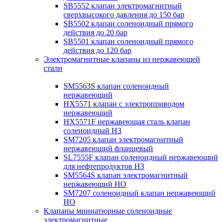
SB5552 клапан электромагнитный
сверхвысокого давления до 150 бар
SB5502 клапан соленоидный прямого
действия до 20 бар
SB5501 клапан соленоидный прямого
действия до 120 бар
Электромагнитные клапаны из нержавеющей
стали
SM5563S клапан соленоидный
нержавеющий
HX5571 клапан с электроприводом
нержавеющий
HX5571F нержавеющая сталь клапан
соленоидный НЗ
SM7205 клапан электромагнитный
нержавеющий фланцевый
SL7555F клапан соленоидный нержавеющий
для нефтепродуктов НЗ
SM5564S клапан электромагнитный
нержавеющий НО
SM7207 соленоидный клапан нержавеющий
НО
Клапаны миниатюрные соленоидные
электромагнитные