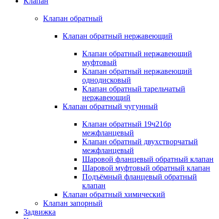
Клапан
Клапан обратный
Клапан обратный нержавеющий
Клапан обратный нержавеющий
муфтовый
Клапан обратный нержавеющий
однодисковый
Клапан обратный тарельчатый
нержавеющий
Клапан обратный чугунный
Клапан обратный 19ч21бр
межфланцевый
Клапан обратный двухстворчатый
межфланцевый
Шаровой фланцевый обратный клапан
Шаровой муфтовый обратный клапан
Подъёмный фланцевый обратный
клапан
Клапан обратный химический
Клапан запорный
Задвижка