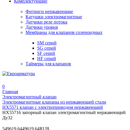
Комплектующие
Фитинги нержавеющие
Катушки электромагнитные
Датчики реле потока
Датчики уровня
Мембраны для клапанов соленоидных
SM серий
SG серий
SF серий
HF серий
Таймеры для клапанов
0
Главная
Электромагнитный клапан
Электромагнитные клапаны из нержавеющей стали
HX5571 клапан с электроприводом нержавеющий
HX55716 запорный клапан электромагнитный нержавеющий
Ду32
5
49619.64
49619.64
RUB