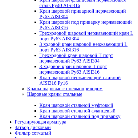
сталь Ру40 AISI316
Кран шаровой приварной нержавеющий
Ру63 AISI304
Кран шаровой под приварку нержавеющий
Ру63 AISI316
Трехходовой шаровой нержавеющий кран L
порт Ру63 AISI304
3-ходовой кран шаровой нержавеющий L
порт Ру63 AISI316
Трехходовой кран шаровой Т-порт
нержавеющий Ру63 AISI304
3-ходовой кран шаровой Т порт
нержавеющий Ру63 AISI316
Кран шаровой нержавеющий сливной
AISI316 Ру16
Краны шаровые с пневмоприводом
Шаровые краны стальные
Кран шаровой стальной муфтовый
Кран шаровой стальной фланцевый
Кран шаровой стальной под приварку
Регулирующая арматура
Затвор дисковый
Фильтр сетчатый