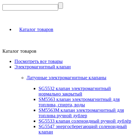
Каталог товаров
Каталог товаров
Посмотреть все товары
Электромагнитный клапан
Латунные электромагнитные клапаны
SG5532 клапан электромагнитный
нормально закрытый
SM5563 клапан электромагнитный для
топлива, спирта, воды
SM5563M клапан электромагнитный для
топлива ручной дублер
SG5533 клапан соленоидный ручной дублёр
SG5547 энергосберегающий соленоидный
клапан