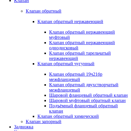
Клапан
Клапан обратный
Клапан обратный нержавеющий
Клапан обратный нержавеющий
муфтовый
Клапан обратный нержавеющий
однодисковый
Клапан обратный тарельчатый
нержавеющий
Клапан обратный чугунный
Клапан обратный 19ч21бр
межфланцевый
Клапан обратный двухстворчатый
межфланцевый
Шаровой фланцевый обратный клапан
Шаровой муфтовый обратный клапан
Подъёмный фланцевый обратный
клапан
Клапан обратный химический
Клапан запорный
Задвижка