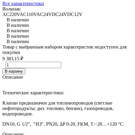
Все характеристики
Вольтаж:
AC220V
AC110V
AC24V
DC24V
DC12V
В наличии
В наличии
В наличии
В наличии
В наличии
Товар с выбранным набором характеристик недоступен для
покупки
9 383,15
₽
В корзину
Описание
Технические характеристики:
Клапан предназначен для топливопроводов (светлые
нефтепродукты: диз. топливо, бензин), газопроводов,
водопроводов.
DN10, G 1/2", "НЗ", PN20, ∆P 0-20, FKM, Т:−20…+120 °С.
Описание: