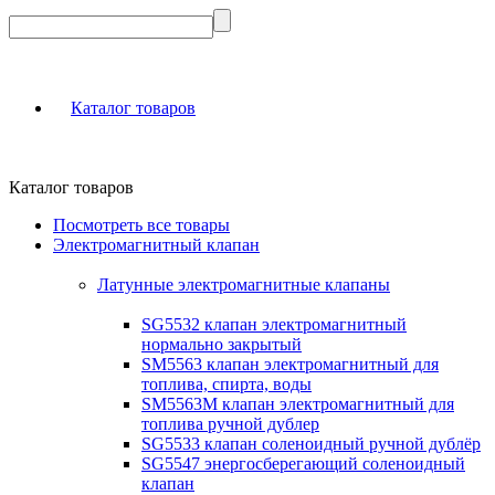
Каталог товаров
Каталог товаров
Посмотреть все товары
Электромагнитный клапан
Латунные электромагнитные клапаны
SG5532 клапан электромагнитный
нормально закрытый
SM5563 клапан электромагнитный для
топлива, спирта, воды
SM5563M клапан электромагнитный для
топлива ручной дублер
SG5533 клапан соленоидный ручной дублёр
SG5547 энергосберегающий соленоидный
клапан