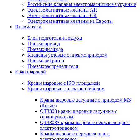
Российские клапаны электромагнитные чугунные
Электромагнитные клапаны AR
Электромагнитные клапаны СК
Электромагнитные клапаны из Европы
Пневматика
Блок подготовки воздуха
Пневмопривод
Пневмоцилиндр
Клапаны угловые с пневмоприводом
Пневмовибратор
Пневмораспределители
Кран шаровой
Краны шаровые с ISO площадкой
Краны шаровые с электроприводом
Краны шаровые латунные с приводом MS
(Китай)
QT3308 краны шаровые латунные с
сервоприводом
QT3308S краны шаровые нержавеющие с
электроприводом
Краны шаровые нержавеющие с
электроприводом