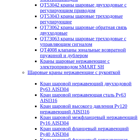
QT53042 краны шаровые двухходовые с
регулирующим приводом
QT53043 краны шаровые трехходовые
регулирующие
QT73062 краны шаровые обратная связь
двухходовые
QT73063 краны шаровые трехходовые с
управляющим сигналом
QT4008 клапаны зональные возвратной
пружиной и дублером
Краны шаровые нержавеющие с
электроприводом SMART SH
Шаровые краны нержавеющие с рукояткой
Кран шаровой нержавеющий двухходовой
Ру63 AISI304
Кран шаровой нержавеющая сталь Ру63
AISI316
Кран шаровой высокого давления Ру120
нержавеющий AISI316
Кран шаровой межфланцевый нержавеющий
Ру16 AISI304
Кран шаровой фланцевый нержавеющий
Ру40 AISI304
Кран шаровой фланцевый нержавеющая