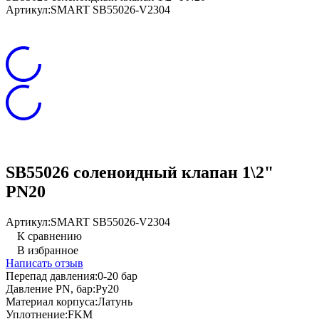
Артикул:
SMART SB55026-V2304
SB55026 соленоидный клапан 1\2"
PN20
Артикул:
SMART SB55026-V2304
К сравнению
В избранное
Написать отзыв
Перепад давления:
0-20 бар
Давление PN, бар:
Ру20
Материал корпуса:
Латунь
Уплотнение:
FKM