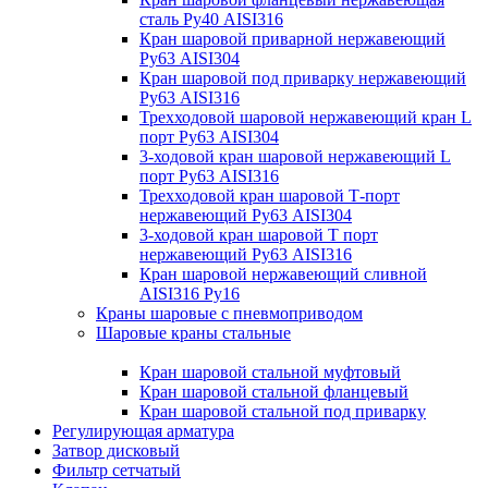
сталь Ру40 AISI316
Кран шаровой приварной нержавеющий
Ру63 AISI304
Кран шаровой под приварку нержавеющий
Ру63 AISI316
Трехходовой шаровой нержавеющий кран L
порт Ру63 AISI304
3-ходовой кран шаровой нержавеющий L
порт Ру63 AISI316
Трехходовой кран шаровой Т-порт
нержавеющий Ру63 AISI304
3-ходовой кран шаровой Т порт
нержавеющий Ру63 AISI316
Кран шаровой нержавеющий сливной
AISI316 Ру16
Краны шаровые с пневмоприводом
Шаровые краны стальные
Кран шаровой стальной муфтовый
Кран шаровой стальной фланцевый
Кран шаровой стальной под приварку
Регулирующая арматура
Затвор дисковый
Фильтр сетчатый