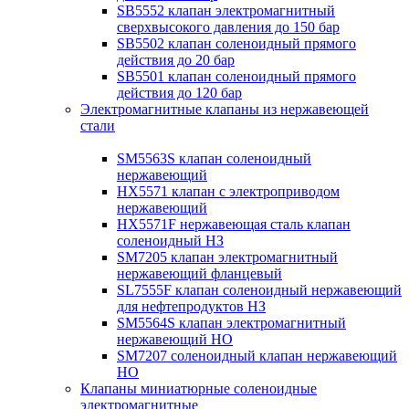
SB5552 клапан электромагнитный
сверхвысокого давления до 150 бар
SB5502 клапан соленоидный прямого
действия до 20 бар
SB5501 клапан соленоидный прямого
действия до 120 бар
Электромагнитные клапаны из нержавеющей
стали
SM5563S клапан соленоидный
нержавеющий
HX5571 клапан с электроприводом
нержавеющий
HX5571F нержавеющая сталь клапан
соленоидный НЗ
SM7205 клапан электромагнитный
нержавеющий фланцевый
SL7555F клапан соленоидный нержавеющий
для нефтепродуктов НЗ
SM5564S клапан электромагнитный
нержавеющий НО
SM7207 соленоидный клапан нержавеющий
НО
Клапаны миниатюрные соленоидные
электромагнитные