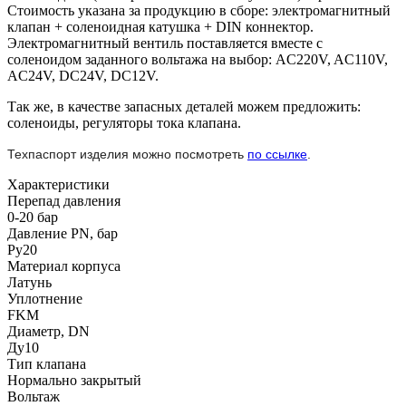
Стоимость указана за продукцию в сборе: электромагнитный
клапан + соленоидная катушка + DIN коннектор.
Электромагнитный вентиль поставляется вместе с
соленоидом заданного вольтажа на выбор: AC220V, AC110V,
AC24V, DC24V, DC12V.
Так же, в качестве запасных деталей можем предложить:
соленоиды, регуляторы тока клапана.
Техпаспорт изделия можно посмотреть
по ссылке
.
Характеристики
Перепад давления
0-20 бар
Давление PN, бар
Ру20
Материал корпуса
Латунь
Уплотнение
FKM
Диаметр, DN
Ду10
Тип клапана
Нормально закрытый
Вольтаж