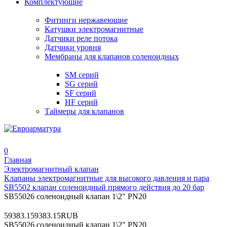
Комплектующие
Фитинги нержавеющие
Катушки электромагнитные
Датчики реле потока
Датчики уровня
Мембраны для клапанов соленоидных
SM серий
SG серий
SF серий
HF серий
Таймеры для клапанов
0
Главная
Электромагнитный клапан
Клапаны электромагнитные для высокого давления и пара
SB5502 клапан соленоидный прямого действия до 20 бар
SB55026 соленоидный клапан 1\2" PN20
5
9383.15
9383.15
RUB
SB55026 соленоидный клапан 1\2" PN20