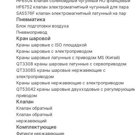
HF6504 клапан соленоидный чугунный НО фланцевый
HF6752 клапан электромагнитный чугунный для пара
SA5576F клапан электромагнитный латунный на пар
Пневматика
Блок подготовки воздуха
Пневмопривод
Кран шаровой
Краны шаровые с ISO площадкой
Краны шаровые с электроприводом
Краны шаровые латунные с приводом MS (Китай)
QT3308 краны шаровые латунные с сервоприводом
QT3308S краны шаровые нержавеющие с
электроприводом
Краны шаровые нержавеющие с электроприводом
QT53042 краны шаровые двухходовые с регулирующи
приводом
Клапан
Клапан обратный
Клапан обратный
нержавеющий
Комплектующие
Фитинги нержавеющие