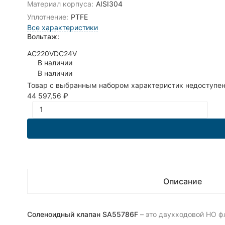
Материал корпуса:
AISI304
Уплотнение:
PTFE
Все характеристики
Вольтаж:
AC220V
DC24V
В наличии
В наличии
Товар с выбранным набором характеристик недоступен
44 597,56
₽
Описание
Соленоидный клапан SA55786F
– это двухходовой НО ф