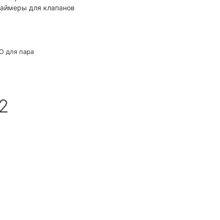
аймеры для клапанов
О для пара
2