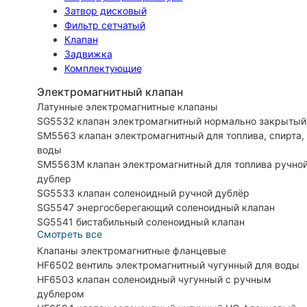
Затвор дисковый
Фильтр сетчатый
Клапан
Задвижка
Комплектующие
Электромагнитный клапан
Латунные электромагнитные клапаны
SG5532 клапан электромагнитный нормально закрытый
SM5563 клапан электромагнитный для топлива, спирта,
воды
SM5563M клапан электромагнитный для топлива ручно
дублер
SG5533 клапан соленоидный ручной дублёр
SG5547 энергосберегающий соленоидный клапан
SG5541 бистабильный соленоидный клапан
Смотреть все
Клапаны электромагнитные фланцевые
HF6502 вентиль электромагнитный чугунный для воды
HF6503 клапан соленоидный чугунный с ручным
дублером