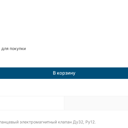
 для покупки
В корзину
ланцевый электромагнитный клапан Ду32, Ру12.