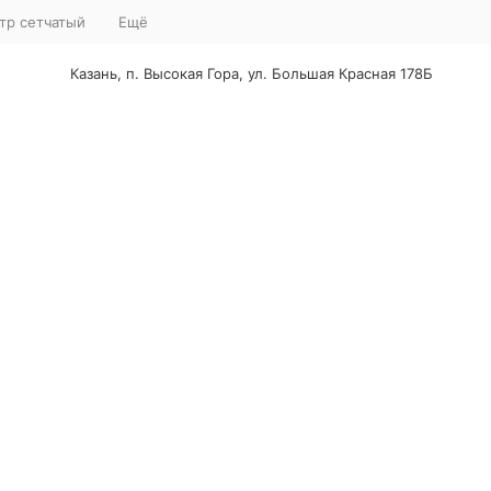
тр сетчатый
Ещё
Казань, п. Высокая Гора, ул. Большая Красная 178Б