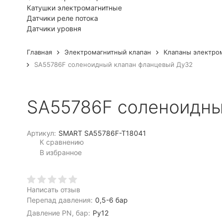
Катушки электромагнитные
Датчики реле потока
Датчики уровня
Главная
Электромагнитный клапан
Клапаны электро
SA55786F соленоидный клапан фланцевый Ду32
SA55786F соленоидны
Артикул:
SMART SA55786F-T18041
К сравнению
В избранное
Написать отзыв
Перепад давления:
0,5-6 бар
Давление PN, бар:
Ру12