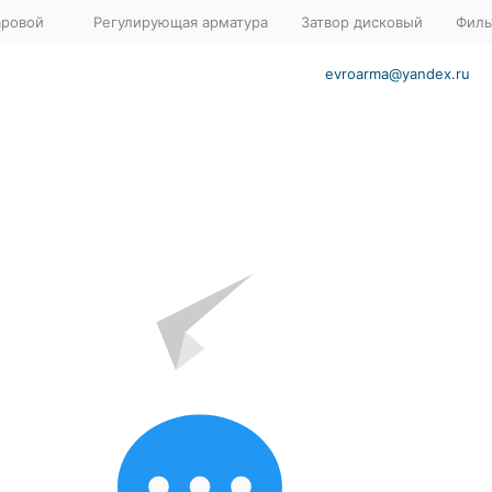
аровой
Регулирующая арматура
Затвор дисковый
Филь
evroarma@yandex.ru