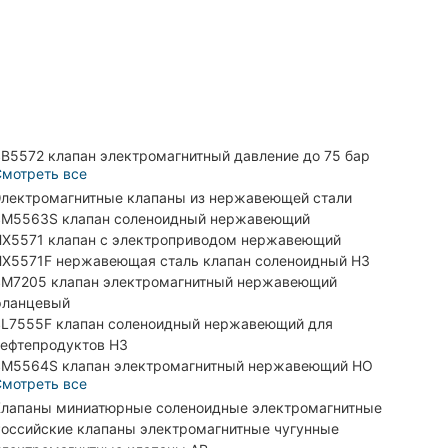
B5572 клапан электромагнитный давление до 75 бар
мотреть все
лектромагнитные клапаны из нержавеющей стали
M5563S клапан соленоидный нержавеющий
X5571 клапан с электроприводом нержавеющий
X5571F нержавеющая сталь клапан соленоидный НЗ
M7205 клапан электромагнитный нержавеющий
фланцевый
L7555F клапан соленоидный нержавеющий для
ефтепродуктов НЗ
M5564S клапан электромагнитный нержавеющий НО
мотреть все
лапаны миниатюрные соленоидные электромагнитные
оссийские клапаны электромагнитные чугунные