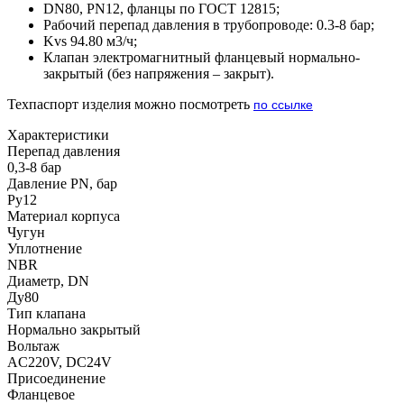
DN80, PN12, фланцы по ГОСТ 12815;
Рабочий перепад давления в трубопроводе: 0.3-8 бар;
Kvs 94.80 м3/ч;
Клапан электромагнитный фланцевый нормально-
закрытый (без напряжения – закрыт).
Техпаспорт изделия можно посмотреть
по ссылке
Характеристики
Перепад давления
0,3-8 бар
Давление PN, бар
Ру12
Материал корпуса
Чугун
Уплотнение
NBR
Диаметр, DN
Ду80
Тип клапана
Нормально закрытый
Вольтаж
AC220V, DC24V
Присоединение
Фланцевое