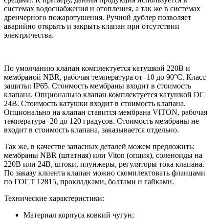
системах водоснабжения и отопления, а так же в системах
дренчерного пожаротушения. Ручной дублер позволяет
аварийно открыть и закрыть клапан при отсутствии
электричества.
По умолчанию клапан комплектуется катушкой 220В и
мембраной NBR, рабочая температура от -10 до 90°С. Класс
защиты: IP65. Стоимость мембраны входит в стоимость
клапана. Опционально клапан комплектуется катушкой DC
24В. Стоимость катушки входит в стоимость клапана.
Опционально на клапан ставится мембрана VITON, рабочая
температура -20 до 120 градусов. Стоимость мембраны не
входит в стоимость клапана, заказывается отдельно.
Так же, в качестве запасных деталей можем предложить:
мембраны NBR (штатная) или Viton (опция), соленоиды на
220В или 24В, штоки, плунжеры, регуляторы тока клапана.
По заказу клиента клапан можно скомплектовать фланцами
по ГОСТ 12815, прокладками, болтами и гайками.
Технические характеристики:
Материал корпуса ковкий чугун;