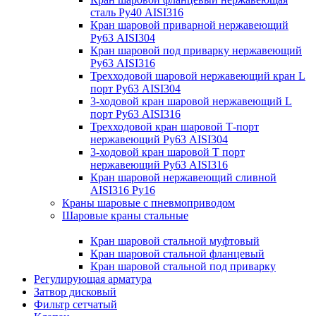
сталь Ру40 AISI316
Кран шаровой приварной нержавеющий
Ру63 AISI304
Кран шаровой под приварку нержавеющий
Ру63 AISI316
Трехходовой шаровой нержавеющий кран L
порт Ру63 AISI304
3-ходовой кран шаровой нержавеющий L
порт Ру63 AISI316
Трехходовой кран шаровой Т-порт
нержавеющий Ру63 AISI304
3-ходовой кран шаровой Т порт
нержавеющий Ру63 AISI316
Кран шаровой нержавеющий сливной
AISI316 Ру16
Краны шаровые с пневмоприводом
Шаровые краны стальные
Кран шаровой стальной муфтовый
Кран шаровой стальной фланцевый
Кран шаровой стальной под приварку
Регулирующая арматура
Затвор дисковый
Фильтр сетчатый