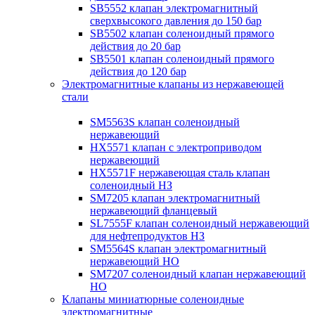
SB5552 клапан электромагнитный
сверхвысокого давления до 150 бар
SB5502 клапан соленоидный прямого
действия до 20 бар
SB5501 клапан соленоидный прямого
действия до 120 бар
Электромагнитные клапаны из нержавеющей
стали
SM5563S клапан соленоидный
нержавеющий
HX5571 клапан с электроприводом
нержавеющий
HX5571F нержавеющая сталь клапан
соленоидный НЗ
SM7205 клапан электромагнитный
нержавеющий фланцевый
SL7555F клапан соленоидный нержавеющий
для нефтепродуктов НЗ
SM5564S клапан электромагнитный
нержавеющий НО
SM7207 соленоидный клапан нержавеющий
НО
Клапаны миниатюрные соленоидные
электромагнитные