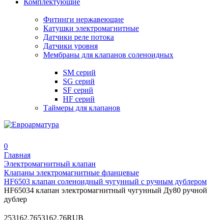
Комплектующие
Фитинги нержавеющие
Катушки электромагнитные
Датчики реле потока
Датчики уровня
Мембраны для клапанов соленоидных
SM серий
SG серий
SF серий
HF серий
Таймеры для клапанов
0
Главная
Электромагнитный клапан
Клапаны электромагнитные фланцевые
HF6503 клапан соленоидный чугунный с ручным дублером
HF65034 клапан электромагнитный чугунный Ду80 ручной
дублер
2
53162.76
53162.76
RUB