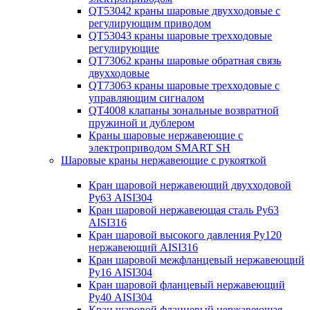
QT53042 краны шаровые двухходовые с
регулирующим приводом
QT53043 краны шаровые трехходовые
регулирующие
QT73062 краны шаровые обратная связь
двухходовые
QT73063 краны шаровые трехходовые с
управляющим сигналом
QT4008 клапаны зональные возвратной
пружиной и дублером
Краны шаровые нержавеющие с
электроприводом SMART SH
Шаровые краны нержавеющие с рукояткой
Кран шаровой нержавеющий двухходовой
Ру63 AISI304
Кран шаровой нержавеющая сталь Ру63
AISI316
Кран шаровой высокого давления Ру120
нержавеющий AISI316
Кран шаровой межфланцевый нержавеющий
Ру16 AISI304
Кран шаровой фланцевый нержавеющий
Ру40 AISI304
Кран шаровой фланцевый нержавеющая