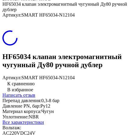
HF65034 клапан электромагнитный чугунный Ду80 ручной
дублер
Артикул:
SMART HF65034-N12104
HF65034 клапан электромагнитный
чугунный Ду80 ручной дублер
Артикул:
SMART HF65034-N12104
К сравнению
В избранное
Написать отзыв
Перепад давления:
0,3-8 бар
Давление PN, бар:
Ру12
Материал корпуса:
Чугун
Уплотнение:
NBR
Все характеристики
Вольтаж:
AC220V
DC24V