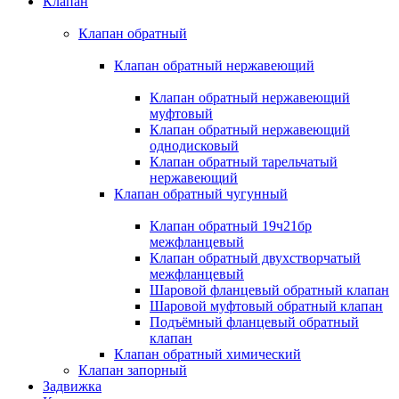
Клапан
Клапан обратный
Клапан обратный нержавеющий
Клапан обратный нержавеющий
муфтовый
Клапан обратный нержавеющий
однодисковый
Клапан обратный тарельчатый
нержавеющий
Клапан обратный чугунный
Клапан обратный 19ч21бр
межфланцевый
Клапан обратный двухстворчатый
межфланцевый
Шаровой фланцевый обратный клапан
Шаровой муфтовый обратный клапан
Подъёмный фланцевый обратный
клапан
Клапан обратный химический
Клапан запорный
Задвижка