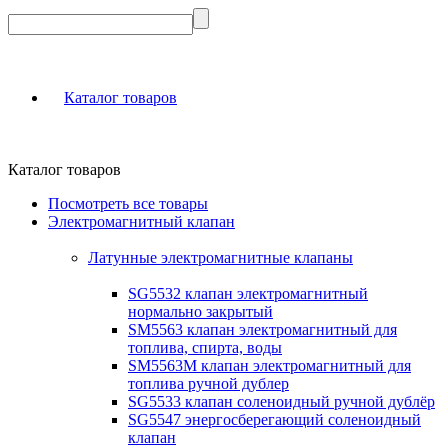
Каталог товаров
Каталог товаров
Посмотреть все товары
Электромагнитный клапан
Латунные электромагнитные клапаны
SG5532 клапан электромагнитный
нормально закрытый
SM5563 клапан электромагнитный для
топлива, спирта, воды
SM5563M клапан электромагнитный для
топлива ручной дублер
SG5533 клапан соленоидный ручной дублёр
SG5547 энергосберегающий соленоидный
клапан