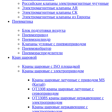
Российские клапаны электромагнитные чугунные
Электромагнитные клапаны AR
Электромагнитные клапаны СК
Электромагнитные клапаны из Европы
Пневматика
Блок подготовки воздуха
Пневмопривод
Пневмоцилиндр
Клапаны угловые с пневмоприводом
Пневмовибратор
Пневмораспределители
Кран шаровой
Краны шаровые с ISO площадкой
Краны шаровые с электроприводом
Краны шаровые латунные с приводом MS
(Китай)
QT3308 краны шаровые латунные с
сервоприводом
QT3308S краны шаровые нержавеющие с
электроприводом
Краны шаровые нержавеющие с
электроприводом