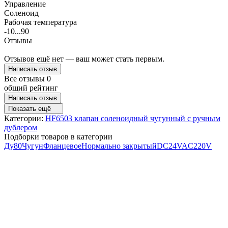
Управление
Соленоид
Рабочая температура
-10...90
Отзывы
Отзывов ещё нет — ваш может стать первым.
Написать отзыв
Все отзывы
0
общий рейтинг
Написать отзыв
Показать ещё
Категории:
HF6503 клапан соленоидный чугунный с ручным
дублером
Подборки товаров в категории
Ду80
Чугун
Фланцевое
Нормально закрытый
DC24V
AC220V