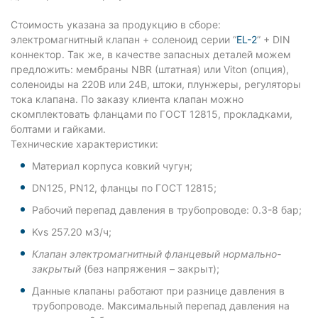
Стоимость указана за продукцию в сборе:
электромагнитный клапан + соленоид серии “
EL-2
” + DIN
коннектор. Так же, в качестве запасных деталей можем
предложить: мембраны NBR (штатная) или Viton (опция),
соленоиды на 220В или 24В, штоки, плунжеры, регуляторы
тока клапана. По заказу клиента клапан можно
скомплектовать фланцами по ГОСТ 12815, прокладками,
болтами и гайками.
Технические характеристики:
Материал корпуса ковкий чугун;
DN125, PN12, фланцы по ГОСТ 12815;
Рабочий перепад давления в трубопроводе: 0.3-8 бар;
Kvs 257.20 м3/ч;
Клапан электромагнитный фланцевый нормально-
закрытый
(без напряжения – закрыт);
Данные клапаны работают при разнице давления в
трубопроводе. Максимальный перепад давления на