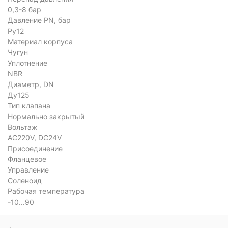
0,3-8 бар
Давление PN, бар
Ру12
Материал корпуса
Чугун
Уплотнение
NBR
Диаметр, DN
Ду125
Тип клапана
Нормально закрытый
Вольтаж
AC220V, DC24V
Присоединение
Фланцевое
Управление
Соленоид
Рабочая температура
-10...90