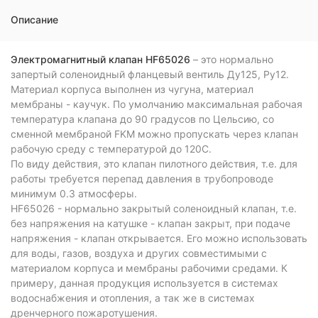
Описание
Электромагнитный клапан HF65026
– это нормально
запертый соленоидный фланцевый вентиль Ду125, Ру12.
Материал корпуса выполнен из чугуна, материал
мембраны - каучук. По умолчанию максимальная рабочая
температура клапана до 90 градусов по Цельсию, со
сменной мембраной FKM можно пропускать через клапан
рабочую среду с температурой до 120С.
По виду действия, это клапан пилотного действия, т.е. для
работы требуется перепад давления в трубопроводе
минимум 0.3 атмосферы.
HF65026 - нормально закрытый соленоидный клапан, т.е.
без напряжения на катушке - клапан закрыт, при подаче
напряжения - клапан открывается. Его можно использовать
для воды, газов, воздуха и других совместимыми с
материалом корпуса и мембраны рабочими средами. К
примеру, данная продукция используется в системах
водоснабжения и отопления, а так же в системах
дренчерного пожаротушения.