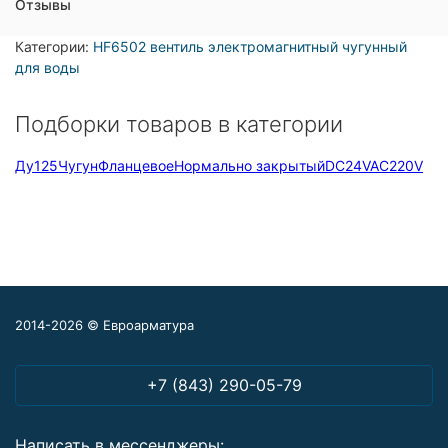
Отзывы
Категории:
HF6502 вентиль электромагнитный чугунный
для воды
Подборки товаров в категории
Ду125
Чугун
Фланцевое
Нормально закрытый
DC24V
AC220V
2014-2026 © Евроарматура
+7 (843) 290-05-79
Написать в мессенджеры: