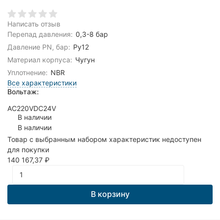
Написать отзыв
Перепад давления:
0,3-8 бар
Давление PN, бар:
Ру12
Материал корпуса:
Чугун
Уплотнение:
NBR
Все характеристики
Вольтаж:
AC220V
DC24V
В наличии
В наличии
Товар с выбранным набором характеристик недоступен
для покупки
140 167,37
₽
В корзину