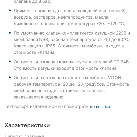
клапане до 8 бар;
Применяют клапан для воды (холодной или горячей),
воздуха, растворов, нефтепродуктов, масла,
дизельного топлива при температурах -20...+120 °С;
По умолчанию клапан комплектуется катушкой 220В и
мембраной NBR, рабочая температура от -10 до 90°С.
Класс защиты: IP65. Стоимость мембраны входит в
стоимость клапана;
Опционально клапан комплектуется катушкой DC 24В.
Стоимость катушки входит в стоимость клапана;
Опционально на клапан ставится мембрана VITON,
рабочая температура -20 до 120 градусов. Стоимость
мембраны не входит в стоимость клапана,
заказывается отдельно.
Техпаспорт изделия можно посмотреть
.
по ссылке
Характеристики
Перепад давления