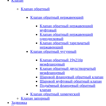
Клапан
Клапан обратный
Клапан обратный нержавеющий
Клапан обратный нержавеющий
муфтовый
Клапан обратный нержавеющий
однодисковый
Клапан обратный тарельчатый
нержавеющий
Клапан обратный чугунный
Клапан обратный 19ч21бр
межфланцевый
Клапан обратный двухстворчатый
межфланцевый
Шаровой фланцевый обратный клапан
Шаровой муфтовый обратный клапан
Подъёмный фланцевый обратный
клапан
Клапан обратный химический
Клапан запорный
Задвижка