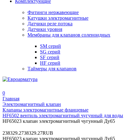
Комплектующие
Фитинги нержавеющие
Катушки электромагнитные
Датчики реле потока
Датчики уровня
Мембраны для клапанов соленоидных
SM серий
SG серий
SF серий
HF серий
Таймеры для клапанов
0
Главная
Электромагнитный клапан
Клапаны электромагнитные фланцевые
HF6502 вентиль электромагнитный чугунный для воды
HF65023 клапан электромагнитный чугунный Ду65
2
38329.27
38329.27
RUB
HF65023 клапан электромагнитный чугунный Ду65