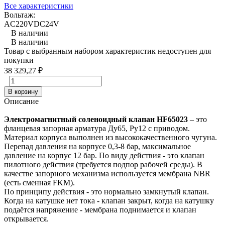
Все характеристики
Вольтаж:
AC220V
DC24V
В наличии
В наличии
Товар с выбранным набором характеристик недоступен для
покупки
38 329,27
₽
В корзину
Описание
Электромагнитный соленоидный клапан HF65023
– это
фланцевая запорная арматура Ду65, Ру12 с приводом.
Материал корпуса выполнен из высококачественного чугуна.
Перепад давления на корпусе 0,3-8 бар, максимальное
давление на корпус 12 бар. По виду действия - это клапан
пилотного действия (требуется подпор рабочей среды). В
качестве запорного механизма используется мембрана NBR
(есть сменная FKM).
По принципу действия - это нормально замкнутый клапан.
Когда на катушке нет тока - клапан закрыт, когда на катушку
подаётся напряжение - мембрана поднимается и клапан
открывается.