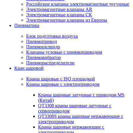
Российские клапаны электромагнитные чугунные
Электромагнитные клапаны AR
Электромагнитные клапаны СК
Электромагнитные клапаны из Европы
Пневматика
Блок подготовки воздуха
Пневмопривод
Пневмоцилиндр
Клапаны угловые с пневмоприводом
Пневмовибратор
Пневмораспределители
Кран шаровой
Краны шаровые с ISO площадкой
Краны шаровые с электроприводом
Краны шаровые латунные с приводом MS
(Китай)
QT3308 краны шаровые латунные с
сервоприводом
QT3308S краны шаровые нержавеющие с
электроприводом
Краны шаровые нержавеющие с
электроприводом