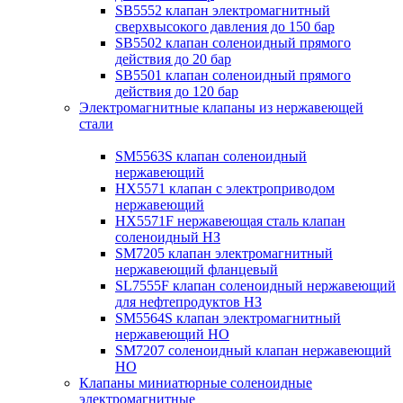
SB5552 клапан электромагнитный
сверхвысокого давления до 150 бар
SB5502 клапан соленоидный прямого
действия до 20 бар
SB5501 клапан соленоидный прямого
действия до 120 бар
Электромагнитные клапаны из нержавеющей
стали
SM5563S клапан соленоидный
нержавеющий
HX5571 клапан с электроприводом
нержавеющий
HX5571F нержавеющая сталь клапан
соленоидный НЗ
SM7205 клапан электромагнитный
нержавеющий фланцевый
SL7555F клапан соленоидный нержавеющий
для нефтепродуктов НЗ
SM5564S клапан электромагнитный
нержавеющий НО
SM7207 соленоидный клапан нержавеющий
НО
Клапаны миниатюрные соленоидные
электромагнитные