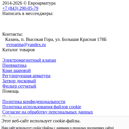
2014-2026 © Евроарматура
+7 (843) 290-05-79
Написать в мессенджеры:
Контакты:
Казань, п. Высокая Гора, ул. Большая Красная 178Б
evroarma@yandex.ru
Каталог товаров
Электромагнитный клапан
Пневматика
Кран шаровой
Регулирующая арматура
Затвор дисковый
Фильтр сетчатый
Помощь
Политика конфиденциальности
Политика использования файлов cookie
Согласие на обработку персональных данных
Информация
Этот веб-сайт использует cookie-файлы.
Shop-Script
Наш сайт использует cookie (файлы с данными о прошлых посещениях сайта)