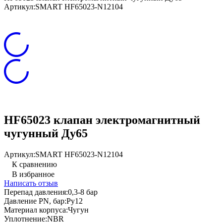
Артикул:
SMART HF65023-N12104
HF65023 клапан электромагнитный
чугунный Ду65
Артикул:
SMART HF65023-N12104
К сравнению
В избранное
Написать отзыв
Перепад давления:
0,3-8 бар
Давление PN, бар:
Ру12
Материал корпуса:
Чугун
Уплотнение:
NBR