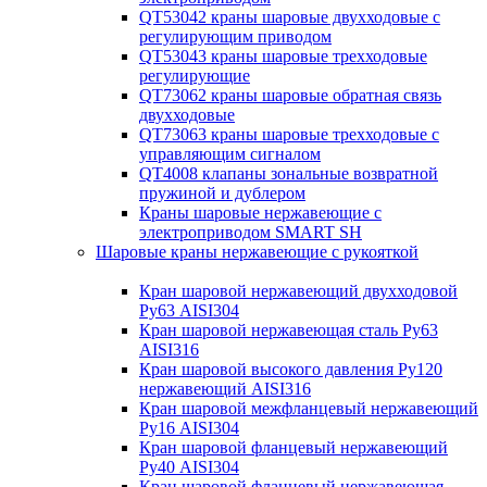
QT53042 краны шаровые двухходовые с
регулирующим приводом
QT53043 краны шаровые трехходовые
регулирующие
QT73062 краны шаровые обратная связь
двухходовые
QT73063 краны шаровые трехходовые с
управляющим сигналом
QT4008 клапаны зональные возвратной
пружиной и дублером
Краны шаровые нержавеющие с
электроприводом SMART SH
Шаровые краны нержавеющие с рукояткой
Кран шаровой нержавеющий двухходовой
Ру63 AISI304
Кран шаровой нержавеющая сталь Ру63
AISI316
Кран шаровой высокого давления Ру120
нержавеющий AISI316
Кран шаровой межфланцевый нержавеющий
Ру16 AISI304
Кран шаровой фланцевый нержавеющий
Ру40 AISI304
Кран шаровой фланцевый нержавеющая