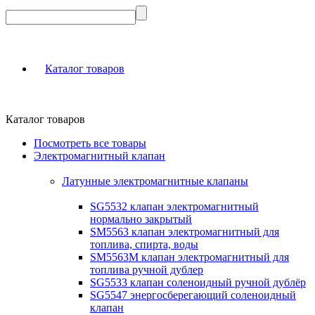
Каталог товаров
Каталог товаров
Посмотреть все товары
Электромагнитный клапан
Латунные электромагнитные клапаны
SG5532 клапан электромагнитный
нормально закрытый
SM5563 клапан электромагнитный для
топлива, спирта, воды
SM5563M клапан электромагнитный для
топлива ручной дублер
SG5533 клапан соленоидный ручной дублёр
SG5547 энергосберегающий соленоидный
клапан