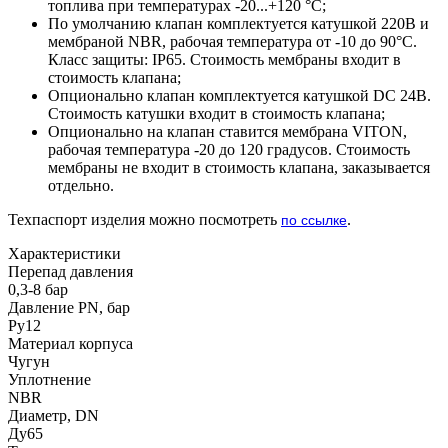
топлива при температурах -20...+120 °С;
По умолчанию клапан комплектуется катушкой 220В и
мембраной NBR, рабочая температура от -10 до 90°С.
Класс защиты: IP65. Стоимость мембраны входит в
стоимость клапана;
Опционально клапан комплектуется катушкой DC 24В.
Стоимость катушки входит в стоимость клапана;
Опционально на клапан ставится мембрана VITON,
рабочая температура -20 до 120 градусов. Стоимость
мембраны не входит в стоимость клапана, заказывается
отдельно.
Техпаспорт изделия можно посмотреть
.
по ссылке
Характеристики
Перепад давления
0,3-8 бар
Давление PN, бар
Ру12
Материал корпуса
Чугун
Уплотнение
NBR
Диаметр, DN
Ду65