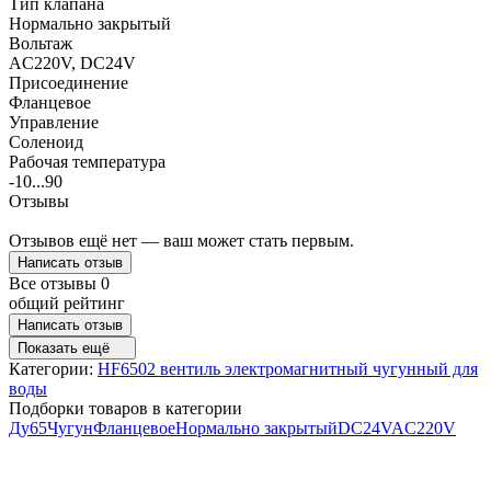
Тип клапана
Нормально закрытый
Вольтаж
AC220V, DC24V
Присоединение
Фланцевое
Управление
Соленоид
Рабочая температура
-10...90
Отзывы
Отзывов ещё нет — ваш может стать первым.
Написать отзыв
Все отзывы
0
общий рейтинг
Написать отзыв
Показать ещё
Категории:
HF6502 вентиль электромагнитный чугунный для
воды
Подборки товаров в категории
Ду65
Чугун
Фланцевое
Нормально закрытый
DC24V
AC220V