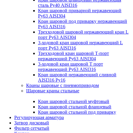
сталь Ру40 AISI316
Кран шаровой приварной нержавеющий
Ру63 AISI304
Кран шаровой под приварку нержавеющий
Ру63 AISI316
Трехходовой шаровой нержавеющий кран L
порт Ру63 AISI304
3-ходовой кран шаровой нержавеющий L
порт Ру63 AISI316
Трехходовой кран шаровой Т-порт
нержавеющий Ру63 AISI304
3-ходовой кран шаровой Т порт
нержавеющий Ру63 AISI316
Кран шаровой нержавеющий сливной
AISI316 Ру16
Краны шаровые с пневмоприводом
Шаровые краны стальные
Кран шаровой стальной муфтовый
Кран шаровой стальной фланцевый
Кран шаровой стальной под приварку
Регулирующая арматура
Затвор дисковый
Фильтр сетчатый