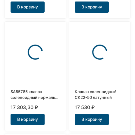
В корзину
В корзину
SA55785 клапан
Клапан соленоидный
соленоидный нормально
СК22-50 латунный
открытый Ду25
17 303,30
₽
17 530
₽
В корзину
В корзину