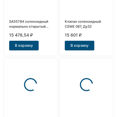
SA55784 соленоидный
Клапан соленоидный
нормально открытый
CEME 087, Ду32
клапан Ду20
15 478,54
₽
15 601
₽
В корзину
В корзину