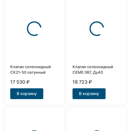
Клапан соленоидный
Клапан соленоидный
СК21-50 латунный
CEME 087, Ду40
17 530
₽
18 723
₽
В корзину
В корзину