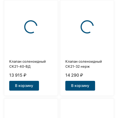
Клапан соленоидный
Клапан соленоидный
СК21-40-ВД
СК21-32 нерж
13 915
₽
14 290
₽
В корзину
В корзину