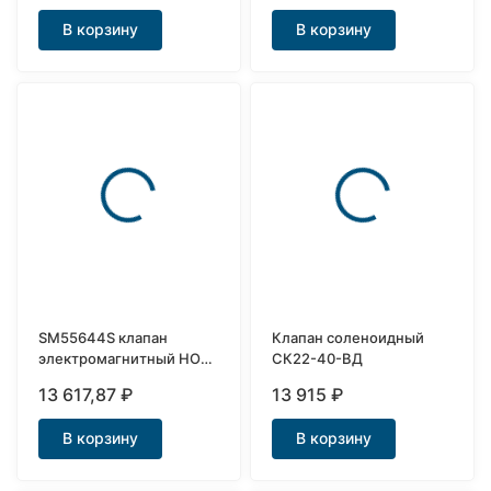
В корзину
В корзину
SM55644S клапан
Клапан соленоидный
электромагнитный НО
СК22-40-ВД
нержавеющий Ду20
13 617,87
₽
13 915
₽
В корзину
В корзину