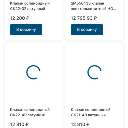
Клапан соленоидный
SM55643S клапан
СК22-32 латунный
электромагнитный НО
нержавеющий Ду15
12 200
₽
12 795,93
₽
В корзину
В корзину
Клапан соленоидный
Клапан соленоидный
СК22-40 латунный
СК21-40 латунный
12 810
₽
12 810
₽