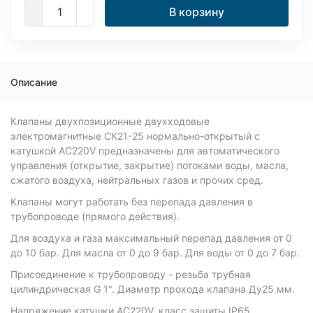
В корзину
Описание
Клапаны двухпозиционные двухходовые
электромагнитные СК21-25 нормально-открытый с
катушкой AC220V предназначены для автоматического
управления (открытие, закрытие) потоками воды, масла,
сжатого воздуха, нейтральных газов и прочих сред.
Клапаны могут работать без перепада давления в
трубопроводе (прямого действия).
Для воздуха и газа максимальный перепад давления от 0
до 10 бар. Для масла от 0 до 9 бар. Для воды от 0 до 7 бар.
Присоединение к трубопроводу - резьба трубная
цилиндрическая G 1". Диаметр прохода клапана Ду25 мм.
Напряжение катушки AC220V, класс защиты IP65,