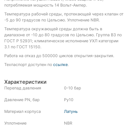
потребляемая мощность 14 Вольт-Ампер.
Температура рабочей среды, протекающей через клапан от
-5 до 90 градусов по Цельсию. Уплотнение NBR.
Температура окружающей среды должна быть в
диапазоне от -10 до 80 градусов по Цельсию. Группа В3 по
ГОСТ Р 52931; климатическое исполнение УХЛ категории
3.1 по ГОСТ 15150.
Работа на отказ до 500000 циклов открытия-закрытия.
Техпаспорт доступен по
ссылке
.
Характеристики
Перепад давления
0-10 бар
Давление PN, бар
Ру10
Материал корпуса
Латунь
Уплотнение
NBR