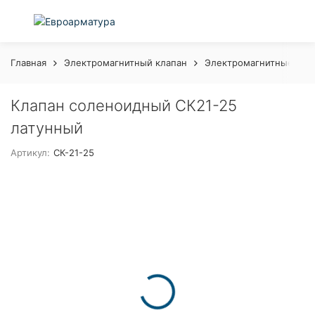
Главная
Электромагнитный клапан
Электромагнитные кла
Клапан соленоидный СК21-25
латунный
Артикул:
СК-21-25