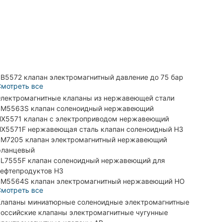
B5572 клапан электромагнитный давление до 75 бар
мотреть все
лектромагнитные клапаны из нержавеющей стали
M5563S клапан соленоидный нержавеющий
X5571 клапан с электроприводом нержавеющий
X5571F нержавеющая сталь клапан соленоидный НЗ
M7205 клапан электромагнитный нержавеющий
фланцевый
L7555F клапан соленоидный нержавеющий для
ефтепродуктов НЗ
M5564S клапан электромагнитный нержавеющий НО
мотреть все
лапаны миниатюрные соленоидные электромагнитные
оссийские клапаны электромагнитные чугунные