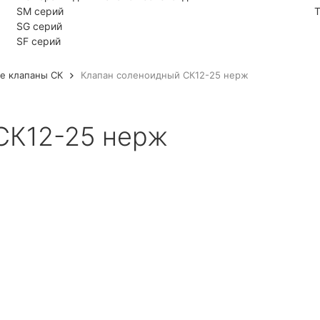
SM серий
Т
SG серий
SF серий
е клапаны СК
Клапан соленоидный СК12-25 нерж
СК12-25 нерж