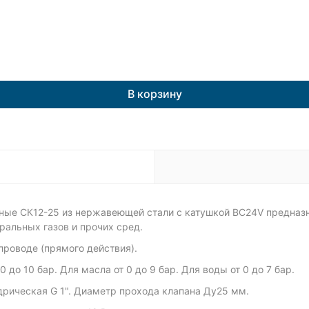
В корзину
ые СК12-25 из нержавеющей стали с катушкой ВС24V предназн
ральных газов и прочих сред.
проводе (прямого действия).
до 10 бар. Для масла от 0 до 9 бар. Для воды от 0 до 7 бар.
дрическая G 1". Диаметр прохода клапана Ду25 мм.