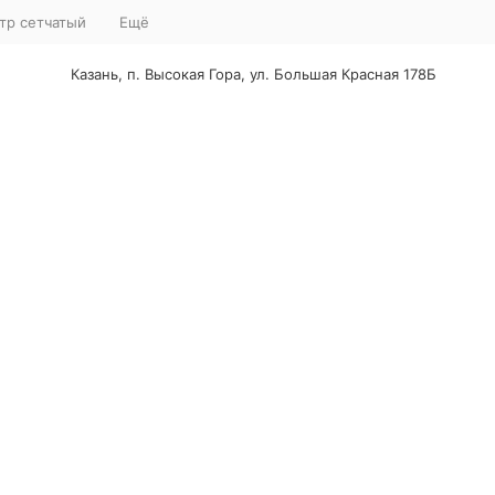
тр сетчатый
Ещё
Казань, п. Высокая Гора, ул. Большая Красная 178Б