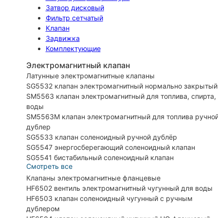
Затвор дисковый
Фильтр сетчатый
Клапан
Задвижка
Комплектующие
Электромагнитный клапан
Латунные электромагнитные клапаны
SG5532 клапан электромагнитный нормально закрытый
SM5563 клапан электромагнитный для топлива, спирта,
воды
SM5563M клапан электромагнитный для топлива ручно
дублер
SG5533 клапан соленоидный ручной дублёр
SG5547 энергосберегающий соленоидный клапан
SG5541 бистабильный соленоидный клапан
Смотреть все
Клапаны электромагнитные фланцевые
HF6502 вентиль электромагнитный чугунный для воды
HF6503 клапан соленоидный чугунный с ручным
дублером