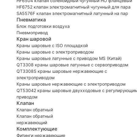
HF6504 клапан соленоидный чугунный НО фланцевый
HF6752 клапан электромагнитный чугунный для пара
SA5576F клапан электромагнитный латунный на пар
Пневматика
Блок подготовки воздуха
Пневмопривод
Кран шаровой
Краны шаровые с ISO площадкой
Краны шаровые с электроприводом
Краны шаровые латунные с приводом MS (Китай)
QT3308 краны шаровые латунные с сервоприводом
QT3308S краны шаровые нержавеющие с
электроприводом
Краны шаровые нержавеющие с электроприводом
QT53042 краны шаровые двухходовые с регулирующи
приводом
Клапан
Клапан обратный
Клапан обратный
нержавеющий
Комплектующие
Фитинги нержавеющие