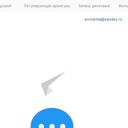
аровой
Регулирующая арматура
Затвор дисковый
Филь
evroarma@yandex.ru