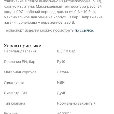
Уплотнение в седле выполнено из нитрилкаучука (NBR),
корпус из латуни. Максимальная температура рабочей
среды 90С, рабочий перепад давления 0,3 - 10 бар,
максимальное давление на корпус 10 бар. Напряжение
питания соленоида – переменное, 220 В.
Техпаспорт изделия можно посмотреть
по ссылке
.
Характеристики
Перепад давления
0,3-10 бар
Давление PN, бар
Ру10
Материал корпуса
Латунь
Уплотнение
NBR
Диаметр, DN
Ду40
Тип клапана
Нормально закрытый
Вольтаж
AC220V