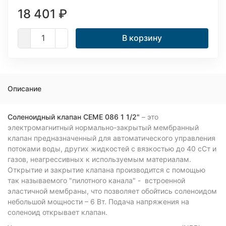
18 401
₽
В корзину
Описание
Соленоидный клапан CEME 086 1 1/2"
– это
электромагнитный нормально-закрытый мембранный
клапан предназначенный для автоматического управления
потоками воды, других жидкостей с вязкостью до 40 сСт и
газов, неагрессивных к используемым материалам.
Открытие и закрытие клапана производится с помощью
так называемого "пилотного канала" - встроенной
эластичной мембраны, что позволяет обойтись соленоидом
небольшой мощности – 6 Вт. Подача напряжения на
соленоид открывает клапан.