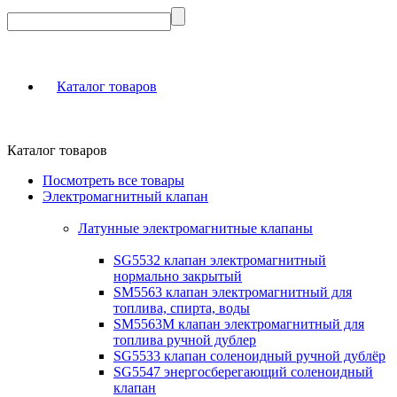
Каталог товаров
Каталог товаров
Посмотреть все товары
Электромагнитный клапан
Латунные электромагнитные клапаны
SG5532 клапан электромагнитный
нормально закрытый
SM5563 клапан электромагнитный для
топлива, спирта, воды
SM5563M клапан электромагнитный для
топлива ручной дублер
SG5533 клапан соленоидный ручной дублёр
SG5547 энергосберегающий соленоидный
клапан