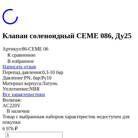
Клапан соленоидный CEME 086, Ду25
Артикул:
86-CEME 06
К сравнению
В избранное
Написать отзыв
Перепад давления:
0,3-10 бар
Давление PN, бар:
Ру10
Материал корпуса:
Латунь
Уплотнение:
NBR
Все характеристики
Вольтаж:
AC220V
В наличии
Товар с выбранным набором характеристик недоступен для
покупки
6 976
₽