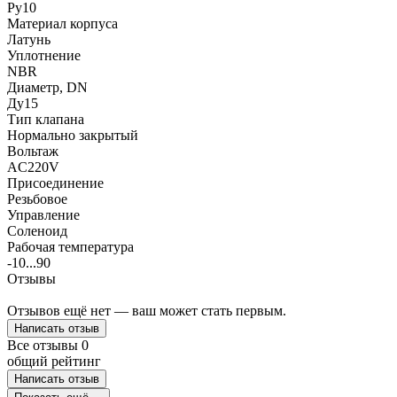
Ру10
Материал корпуса
Латунь
Уплотнение
NBR
Диаметр, DN
Ду15
Тип клапана
Нормально закрытый
Вольтаж
AC220V
Присоединение
Резьбовое
Управление
Соленоид
Рабочая температура
-10...90
Отзывы
Отзывов ещё нет — ваш может стать первым.
Написать отзыв
Все отзывы
0
общий рейтинг
Написать отзыв