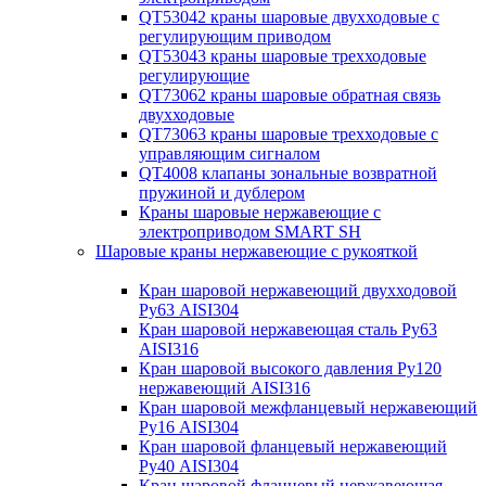
QT53042 краны шаровые двухходовые с
регулирующим приводом
QT53043 краны шаровые трехходовые
регулирующие
QT73062 краны шаровые обратная связь
двухходовые
QT73063 краны шаровые трехходовые с
управляющим сигналом
QT4008 клапаны зональные возвратной
пружиной и дублером
Краны шаровые нержавеющие с
электроприводом SMART SH
Шаровые краны нержавеющие с рукояткой
Кран шаровой нержавеющий двухходовой
Ру63 AISI304
Кран шаровой нержавеющая сталь Ру63
AISI316
Кран шаровой высокого давления Ру120
нержавеющий AISI316
Кран шаровой межфланцевый нержавеющий
Ру16 AISI304
Кран шаровой фланцевый нержавеющий
Ру40 AISI304
Кран шаровой фланцевый нержавеющая