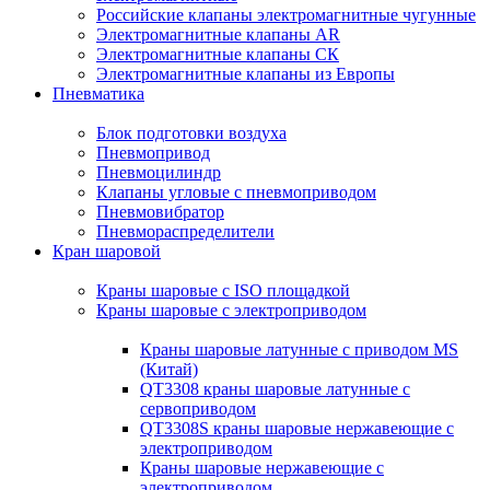
Российские клапаны электромагнитные чугунные
Электромагнитные клапаны AR
Электромагнитные клапаны СК
Электромагнитные клапаны из Европы
Пневматика
Блок подготовки воздуха
Пневмопривод
Пневмоцилиндр
Клапаны угловые с пневмоприводом
Пневмовибратор
Пневмораспределители
Кран шаровой
Краны шаровые с ISO площадкой
Краны шаровые с электроприводом
Краны шаровые латунные с приводом MS
(Китай)
QT3308 краны шаровые латунные с
сервоприводом
QT3308S краны шаровые нержавеющие с
электроприводом
Краны шаровые нержавеющие с
электроприводом