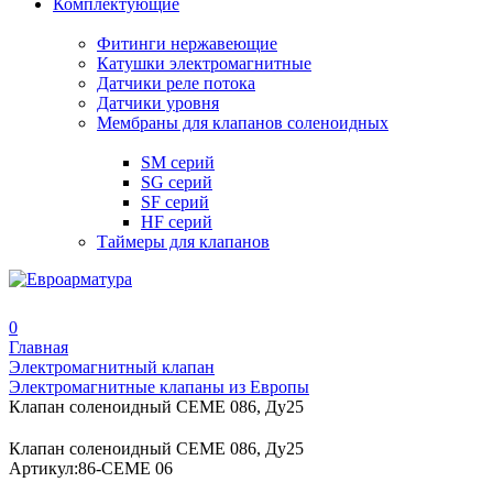
Комплектующие
Фитинги нержавеющие
Катушки электромагнитные
Датчики реле потока
Датчики уровня
Мембраны для клапанов соленоидных
SM серий
SG серий
SF серий
HF серий
Таймеры для клапанов
0
Главная
Электромагнитный клапан
Электромагнитные клапаны из Европы
Клапан соленоидный CEME 086, Ду25
Клапан соленоидный CEME 086, Ду25
Артикул:
86-CEME 06