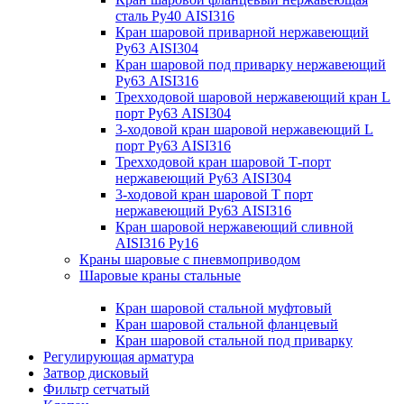
сталь Ру40 AISI316
Кран шаровой приварной нержавеющий
Ру63 AISI304
Кран шаровой под приварку нержавеющий
Ру63 AISI316
Трехходовой шаровой нержавеющий кран L
порт Ру63 AISI304
3-ходовой кран шаровой нержавеющий L
порт Ру63 AISI316
Трехходовой кран шаровой Т-порт
нержавеющий Ру63 AISI304
3-ходовой кран шаровой Т порт
нержавеющий Ру63 AISI316
Кран шаровой нержавеющий сливной
AISI316 Ру16
Краны шаровые с пневмоприводом
Шаровые краны стальные
Кран шаровой стальной муфтовый
Кран шаровой стальной фланцевый
Кран шаровой стальной под приварку
Регулирующая арматура
Затвор дисковый
Фильтр сетчатый