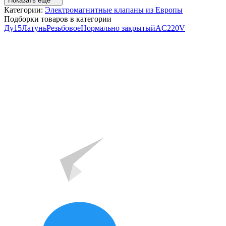
Показать ещё
Категории:
Электромагнитные клапаны из Европы
Подборки товаров в категории
Ду15
Латунь
Резьбовое
Нормально закрытый
AC220V