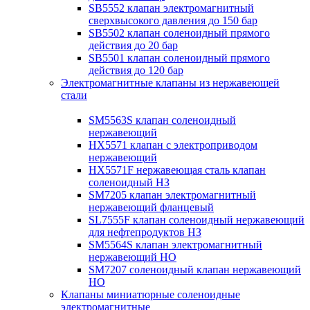
SB5552 клапан электромагнитный
сверхвысокого давления до 150 бар
SB5502 клапан соленоидный прямого
действия до 20 бар
SB5501 клапан соленоидный прямого
действия до 120 бар
Электромагнитные клапаны из нержавеющей
стали
SM5563S клапан соленоидный
нержавеющий
HX5571 клапан с электроприводом
нержавеющий
HX5571F нержавеющая сталь клапан
соленоидный НЗ
SM7205 клапан электромагнитный
нержавеющий фланцевый
SL7555F клапан соленоидный нержавеющий
для нефтепродуктов НЗ
SM5564S клапан электромагнитный
нержавеющий НО
SM7207 соленоидный клапан нержавеющий
НО
Клапаны миниатюрные соленоидные
электромагнитные