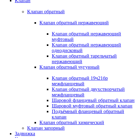
Клапан
Клапан обратный
Клапан обратный нержавеющий
Клапан обратный нержавеющий
муфтовый
Клапан обратный нержавеющий
однодисковый
Клапан обратный тарельчатый
нержавеющий
Клапан обратный чугунный
Клапан обратный 19ч21бр
межфланцевый
Клапан обратный двухстворчатый
межфланцевый
Шаровой фланцевый обратный клапан
Шаровой муфтовый обратный клапан
Подъёмный фланцевый обратный
клапан
Клапан обратный химический
Клапан запорный
Задвижка