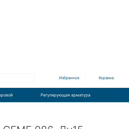
Избранное
Корзина
аровой
Регулирующая арматура