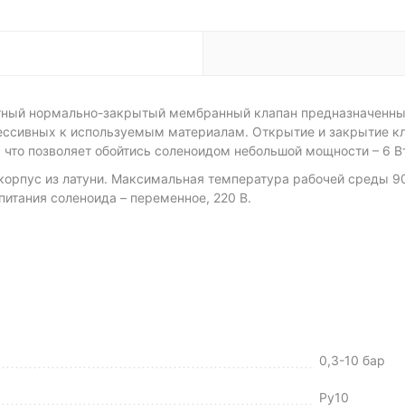
итный нормально-закрытый мембранный клапан предназначенный
грессивных к используемым материалам. Открытие и закрытие к
 что позволяет обойтись соленоидом небольшой мощности – 6 В
 корпус из латуни. Максимальная температура рабочей среды 90
итания соленоида – переменное, 220 В.
0,3-10 бар
Ру10