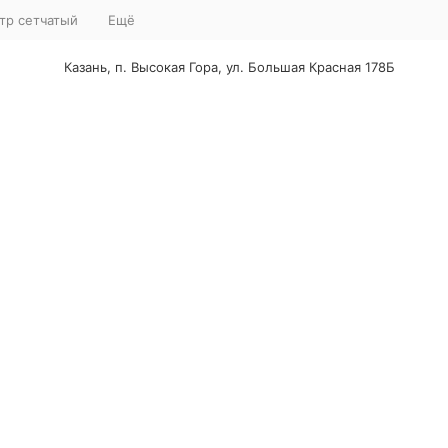
тр сетчатый
Ещё
Казань, п. Высокая Гора, ул. Большая Красная 178Б