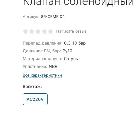
Клапан соленоидный
Артикул:
86-CEME 04
Написать отзыв
Перепад давления:
0,3-10 бар
Давление PN, бар:
Ру10
Материал корпуса:
Латунь
Уплотнение:
NBR
Все характеристики
Вольтаж:
AC220V