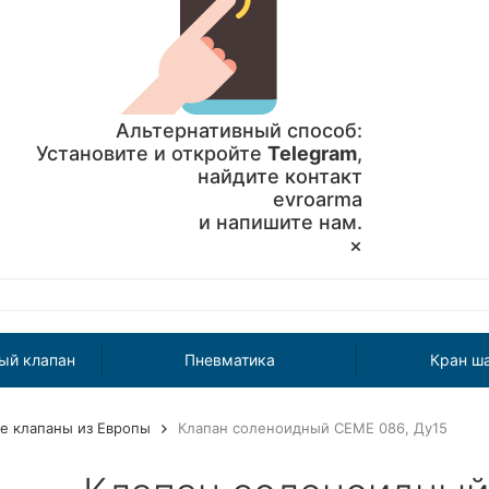
Альтернативный способ:
Установите и откройте
Telegram
,
найдите контакт
evroarma
и напишите нам.
×
ый клапан
Пневматика
Кран ш
е клапаны из Европы
Клапан соленоидный CEME 086, Ду15