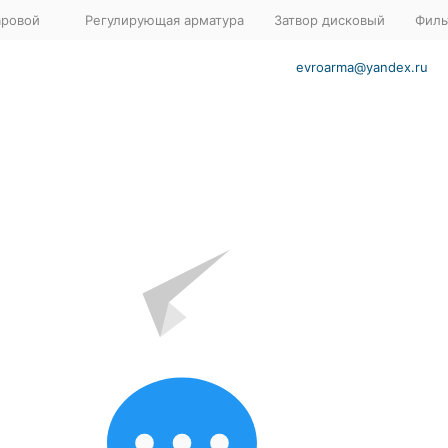
аровой
Регулирующая арматура
Затвор дисковый
Филь
evroarma@yandex.ru