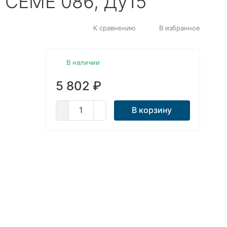
 CEME 086, Ду15
К сравнению
В избранное
В наличии
5 802
₽
В корзину