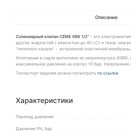
Описание
Соленоидный клапан CEME 086 1/2"
– это электромагн
других жидкостей с вязкостью до 40 сСт и газов, неа
"пилотного канала" - встроенной эластичной мембраны,
Уплотнение в седле выполнено из нитрилкаучука (NBR),
максимальное давление на корпус 10 бар. Напряжение п
Техпаспорт изделия можно посмотреть
по ссылке
.
Характеристики
Перепад давления
Давление PN, бар