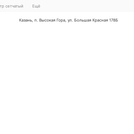
тр сетчатый
Ещё
Казань, п. Высокая Гора, ул. Большая Красная 178Б