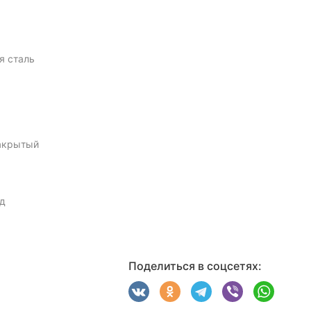
 сталь
акрытый
д
Поделиться в соцсетях: