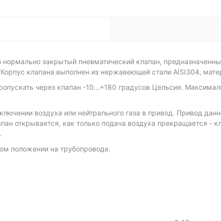
о нормально закрытый пневматический клапан, предназначенный
. Корпус клапана выполнен из нержавеющей стали AISI304, мате
пускать через клапан -10...+180 градусов Цельсия. Максимальн
ключении воздуха или нейтрального газа в привод. Привод данн
клапан открывается, как только подача воздуха прекращается - 
.
ом положении на трубопроводе.