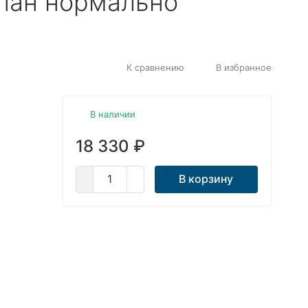
пан нормально
К сравнению
В избранное
В наличии
18 330
₽
В корзину