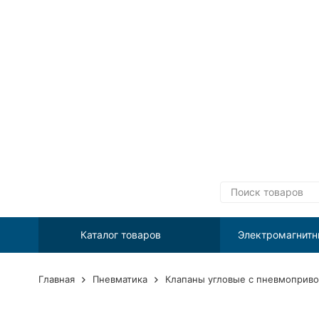
Каталог товаров
Электромагнитн
Главная
Пневматика
Клапаны угловые с пневмоприв