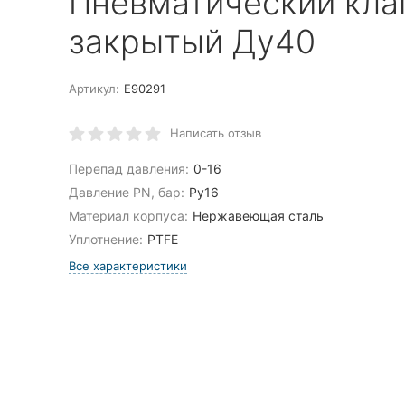
Пневматический кла
закрытый Ду40
Артикул:
E90291
Написать отзыв
Перепад давления:
0-16
Давление PN, бар:
Ру16
Материал корпуса:
Нержавеющая сталь
Уплотнение:
PTFE
Все характеристики