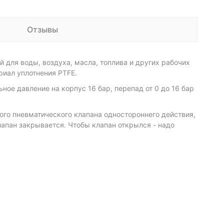
Отзывы
 для воды, воздуха, масла, топлива и других рабочих
риал уплотнения PTFE.
ое давление на корпус 16 бар, перепад от 0 до 16 бар
ого пневматического клапана одностороннего действия,
клапан закрывается. Чтобы клапан открылся - надо