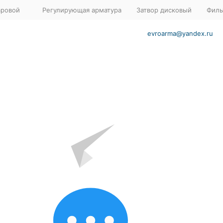
аровой
Регулирующая арматура
Затвор дисковый
Филь
evroarma@yandex.ru