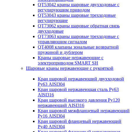
QT53042 краны шаровые двухходовые с
регулирующим приводом
QT53043 краны шаровые трехходовые
регулирующие
QT73062 краны шаровые обратная связь
двухходовые
QT73063 краны шаровые трехходовые с
управляющим сигналом
QT4008 клапаны зональные возвратной
пружиной и дублером
Краны шаровые нержавеющие с
электроприводом SMART SH
Шаровые краны нержавеющие с рукояткой
Кран шаровой нержавеющий двухходовой
Ру63 AISI304
Кран шаровой нержавеющая сталь Ру63
AISI316
Кран шаровой высокого давления Ру120
нержавеющий AISI316
Кран шаровой межфланцевый нержавеющий
Ру16 AISI304
Кран шаровой фланцевый нержавеющий
Ру40 AISI304
Кран шаровой фланцевый нержавеющая