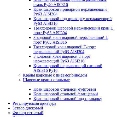
сталь Ру40 AISI316
Кран шаровой приварной нержавеющий
Ру63 AISI304
Кран шаровой под приварку нержавеющий
Ру63 AISI316
Трехходовой шаровой нержавеющий кран L
порт Ру63 AISI304
3-ходовой кран шаровой нержавеющий L
порт Ру63 AISI316
Трехходовой кран шаровой Т-порт
нержавеющий Ру63 AISI304
3-ходовой кран шаровой Т порт
нержавеющий Ру63 AISI316
Кран шаровой нержавеющий сливной
AISI316 Ру16
Краны шаровые с пневмоприводом
Шаровые краны стальные
Кран шаровой стальной муфтовый
Кран шаровой стальной фланцевый
Кран шаровой стальной под приварку
Регулирующая арматура
Затвор дисковый
Фильтр сетчатый