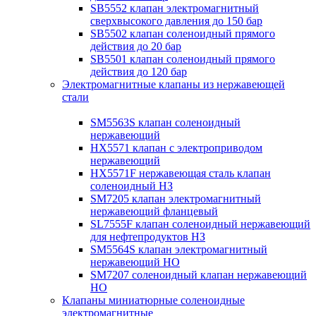
SB5552 клапан электромагнитный
сверхвысокого давления до 150 бар
SB5502 клапан соленоидный прямого
действия до 20 бар
SB5501 клапан соленоидный прямого
действия до 120 бар
Электромагнитные клапаны из нержавеющей
стали
SM5563S клапан соленоидный
нержавеющий
HX5571 клапан с электроприводом
нержавеющий
HX5571F нержавеющая сталь клапан
соленоидный НЗ
SM7205 клапан электромагнитный
нержавеющий фланцевый
SL7555F клапан соленоидный нержавеющий
для нефтепродуктов НЗ
SM5564S клапан электромагнитный
нержавеющий НО
SM7207 соленоидный клапан нержавеющий
НО
Клапаны миниатюрные соленоидные
электромагнитные