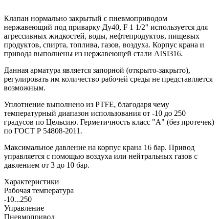
Клапан нормально закрытый с пневмоприводом
нержавеющий под приварку Ду40, F 1 1/2" используется для
агрессивных жидкостей, воды, нефтепродуктов, пищевых
продуктов, спирта, топлива, газов, воздуха. Корпус крана и
привода выполнены из нержавеющей стали AISI316.
Данная арматура является запорной (открыто-закрыто),
регулировать им количество рабочей среды не представляется
возможным.
Уплотнение выполнено из PTFE, благодаря чему
температурный диапазон использования от -10 до 250
градусов по Цельсию. Герметичность класс "А" (без протечек)
по ГОСТ Р 54808-2011.
Максимальное давление на корпус крана 16 бар. Привод
управляется с помощью воздуха или нейтральных газов с
давлением от 3 до 10 бар.
Характеристики
Рабочая температура
-10...250
Управление
Пневмопривод