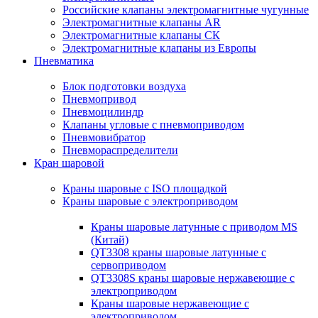
Российские клапаны электромагнитные чугунные
Электромагнитные клапаны AR
Электромагнитные клапаны СК
Электромагнитные клапаны из Европы
Пневматика
Блок подготовки воздуха
Пневмопривод
Пневмоцилиндр
Клапаны угловые с пневмоприводом
Пневмовибратор
Пневмораспределители
Кран шаровой
Краны шаровые с ISO площадкой
Краны шаровые с электроприводом
Краны шаровые латунные с приводом MS
(Китай)
QT3308 краны шаровые латунные с
сервоприводом
QT3308S краны шаровые нержавеющие с
электроприводом
Краны шаровые нержавеющие с
электроприводом