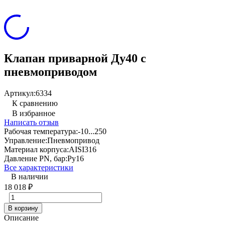
Клапан приварной Ду40 с
пневмоприводом
Артикул:
6334
К сравнению
В избранное
Написать отзыв
Рабочая температура:
-10...250
Управление:
Пневмопривод
Материал корпуса:
AISI316
Давление PN, бар:
Ру16
Все характеристики
В наличии
18 018
₽
В корзину
Описание