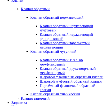
Клапан
Клапан обратный
Клапан обратный нержавеющий
Клапан обратный нержавеющий
муфтовый
Клапан обратный нержавеющий
однодисковый
Клапан обратный тарельчатый
нержавеющий
Клапан обратный чугунный
Клапан обратный 19ч21бр
межфланцевый
Клапан обратный двухстворчатый
межфланцевый
Шаровой фланцевый обратный клапан
Шаровой муфтовый обратный клапан
Подъёмный фланцевый обратный
клапан
Клапан обратный химический
Клапан запорный
Задвижка