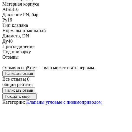
Материал корпуса
AISI316
Давление PN, бар
Ру16
Тип клапана
Нормально закрытый
Диаметр, DN
Ду40
Присоединение
Под приварку
Отзывы
Отзывов ещё нет — ваш может стать первым.
Написать отзыв
Все отзывы
0
общий рейтинг
Написать отзыв
Показать ещё
Категории:
Клапаны угловые с пневмоприводом