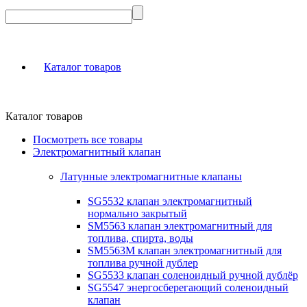
Каталог товаров
Каталог товаров
Посмотреть все товары
Электромагнитный клапан
Латунные электромагнитные клапаны
SG5532 клапан электромагнитный
нормально закрытый
SM5563 клапан электромагнитный для
топлива, спирта, воды
SM5563M клапан электромагнитный для
топлива ручной дублер
SG5533 клапан соленоидный ручной дублёр
SG5547 энергосберегающий соленоидный
клапан