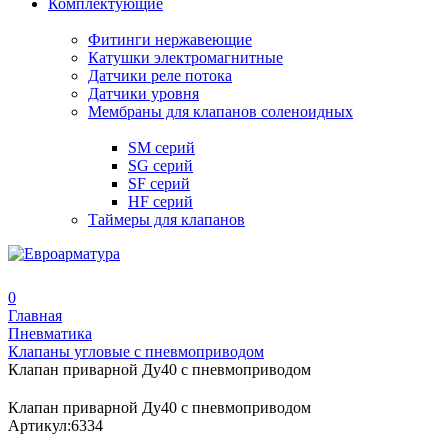
Комплектующие
Фитинги нержавеющие
Катушки электромагнитные
Датчики реле потока
Датчики уровня
Мембраны для клапанов соленоидных
SM серий
SG серий
SF серий
HF серий
Таймеры для клапанов
0
Главная
Пневматика
Клапаны угловые с пневмоприводом
Клапан приварной Ду40 с пневмоприводом
Клапан приварной Ду40 с пневмоприводом
Артикул:
6334