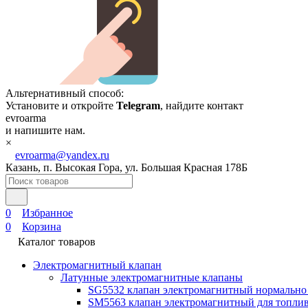
Альтернативный способ:
Установите и откройте
Telegram
, найдите контакт
evroarma
и напишите нам.
×
evroarma@yandex.ru
Казань, п. Высокая Гора, ул. Большая Красная 178Б
0
Избранное
0
Корзина
Каталог товаров
Электромагнитный клапан
Латунные электромагнитные клапаны
SG5532 клапан электромагнитный нормально
SM5563 клапан электромагнитный для топлив