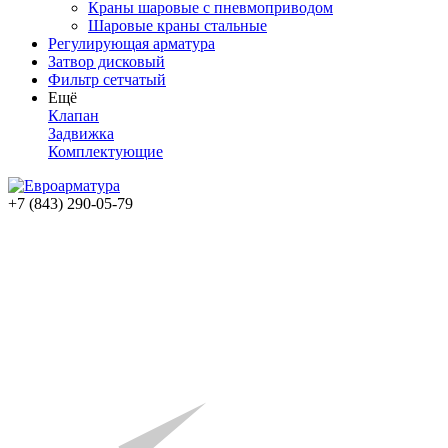
Краны шаровые с пневмоприводом
Шаровые краны стальные
Регулирующая арматура
Затвор дисковый
Фильтр сетчатый
Ещё
Клапан
Задвижка
Комплектующие
+7 (843) 290-05-79