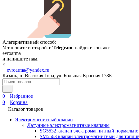
Альтернативный способ:
Установите и откройте
Telegram
, найдите контакт
evroarma
и напишите нам.
×
evroarma@yandex.ru
Казань, п. Высокая Гора, ул. Большая Красная 178Б
0
Избранное
0
Корзина
Каталог товаров
Электромагнитный клапан
Латунные электромагнитные клапаны
SG5532 клапан электромагнитный нормально
SM5563 клапан электромагнитный для топлив