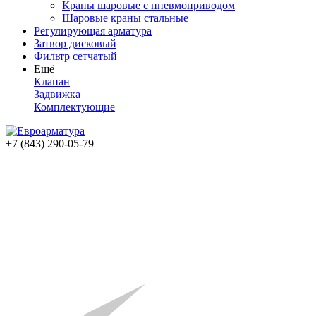
Краны шаровые с пневмоприводом
Шаровые краны стальные
Регулирующая арматура
Затвор дисковый
Фильтр сетчатый
Ещё
Клапан
Задвижка
Комплектующие
+7 (843) 290-05-79