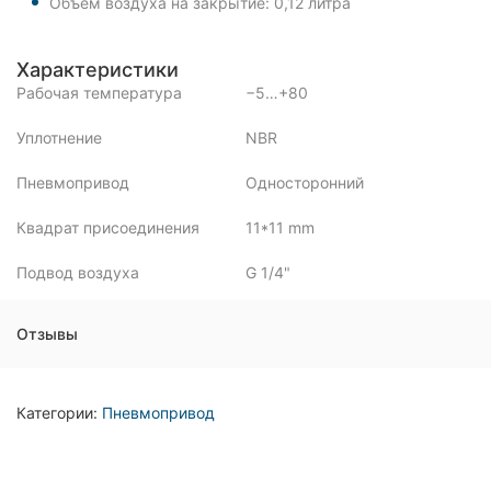
Объем воздуха на закрытие: 0,12 литра
Характеристики
Рабочая температура
−5…+80
Уплотнение
NBR
Пневмопривод
Односторонний
Квадрат присоединения
11*11 mm
Подвод воздуха
G 1/4"
Отзывы
Категории:
Пневмопривод