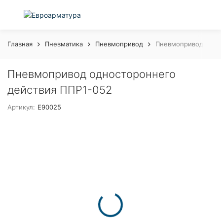
Главная
Пневматика
Пневмопривод
Пневмопривод одно
Пневмопривод одностороннего
действия ППР1-052
Артикул:
E90025