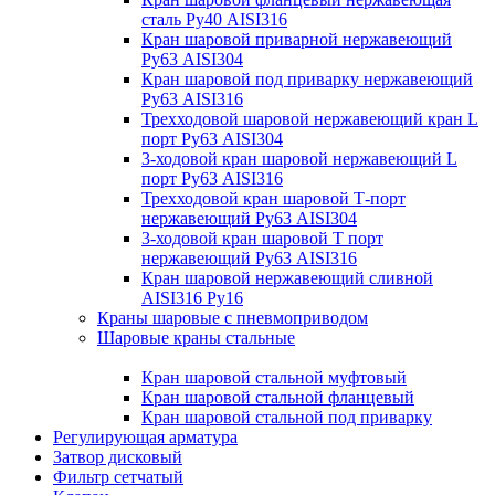
сталь Ру40 AISI316
Кран шаровой приварной нержавеющий
Ру63 AISI304
Кран шаровой под приварку нержавеющий
Ру63 AISI316
Трехходовой шаровой нержавеющий кран L
порт Ру63 AISI304
3-ходовой кран шаровой нержавеющий L
порт Ру63 AISI316
Трехходовой кран шаровой Т-порт
нержавеющий Ру63 AISI304
3-ходовой кран шаровой Т порт
нержавеющий Ру63 AISI316
Кран шаровой нержавеющий сливной
AISI316 Ру16
Краны шаровые с пневмоприводом
Шаровые краны стальные
Кран шаровой стальной муфтовый
Кран шаровой стальной фланцевый
Кран шаровой стальной под приварку
Регулирующая арматура
Затвор дисковый
Фильтр сетчатый