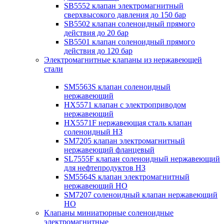
SB5552 клапан электромагнитный
сверхвысокого давления до 150 бар
SB5502 клапан соленоидный прямого
действия до 20 бар
SB5501 клапан соленоидный прямого
действия до 120 бар
Электромагнитные клапаны из нержавеющей
стали
SM5563S клапан соленоидный
нержавеющий
HX5571 клапан с электроприводом
нержавеющий
HX5571F нержавеющая сталь клапан
соленоидный НЗ
SM7205 клапан электромагнитный
нержавеющий фланцевый
SL7555F клапан соленоидный нержавеющий
для нефтепродуктов НЗ
SM5564S клапан электромагнитный
нержавеющий НО
SM7207 соленоидный клапан нержавеющий
НО
Клапаны миниатюрные соленоидные
электромагнитные