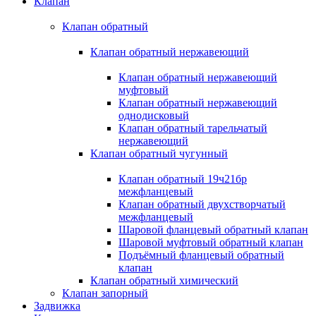
Клапан
Клапан обратный
Клапан обратный нержавеющий
Клапан обратный нержавеющий
муфтовый
Клапан обратный нержавеющий
однодисковый
Клапан обратный тарельчатый
нержавеющий
Клапан обратный чугунный
Клапан обратный 19ч21бр
межфланцевый
Клапан обратный двухстворчатый
межфланцевый
Шаровой фланцевый обратный клапан
Шаровой муфтовый обратный клапан
Подъёмный фланцевый обратный
клапан
Клапан обратный химический
Клапан запорный
Задвижка