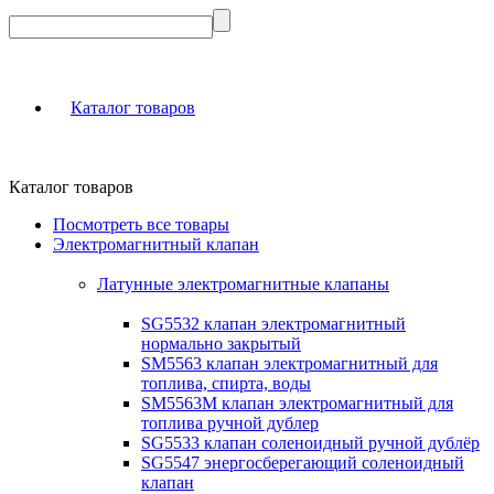
Каталог товаров
Каталог товаров
Посмотреть все товары
Электромагнитный клапан
Латунные электромагнитные клапаны
SG5532 клапан электромагнитный
нормально закрытый
SM5563 клапан электромагнитный для
топлива, спирта, воды
SM5563M клапан электромагнитный для
топлива ручной дублер
SG5533 клапан соленоидный ручной дублёр
SG5547 энергосберегающий соленоидный
клапан