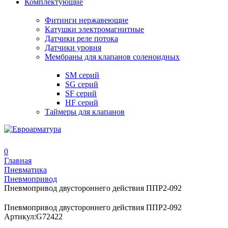
Комплектующие
Фитинги нержавеющие
Катушки электромагнитные
Датчики реле потока
Датчики уровня
Мембраны для клапанов соленоидных
SM серий
SG серий
SF серий
HF серий
Таймеры для клапанов
0
Главная
Пневматика
Пневмопривод
Пневмопривод двустороннего действия ППР2-092
Пневмопривод двустороннего действия ППР2-092
Артикул:
G72422