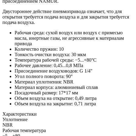
присоединением NAMUR.
Двустороннее действие пневмопривода означает, что для
открытия требуется подача воздуха и для закрытия требуется
подача воздуха.
Рабочая среда: сухой воздух или воздух с примесью
масла, инертные газы, не агрессивные к материалам
привода
Количество пружин: 10
Тонкость очистки воздуха: 30 мкм
Температура рабочей среды: −5...+80°С
Рабочее давление: 0,45...0,8 МПа
Присоединение воздуховодов: G 1/4"
Угол полного поворота: 90°
Материал уплотнения: NBR
Материал корпуса: алюминиевый сплав
Посадочный размер: 17*17 мм
Объем воздуха на открытие: 0,49 литра
Объем воздуха на закрытие: 0,71 литра
Характеристики
Уплотнение
NBR
Рабочая температура
−5…+80