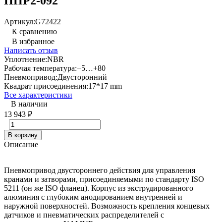
ППР2-092
Артикул:
G72422
К сравнению
В избранное
Написать отзыв
Уплотнение:
NBR
Рабочая температура:
−5…+80
Пневмопривод:
Двусторонний
Квадрат присоединения:
17*17 mm
Все характеристики
В наличии
13 943
₽
В корзину
Описание
Пневмопривод двустороннего действия для управления
кранами и затворами, присоединяемыми по стандарту ISO
5211 (он же ISO фланец). Корпус из экструдированного
алюминия с глубоким анодированием внутренней и
наружной поверхностей. Возможность крепления концевых
датчиков и пневматических распределителей с