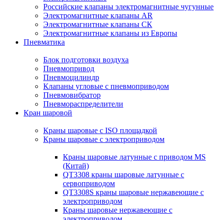
Российские клапаны электромагнитные чугунные
Электромагнитные клапаны AR
Электромагнитные клапаны СК
Электромагнитные клапаны из Европы
Пневматика
Блок подготовки воздуха
Пневмопривод
Пневмоцилиндр
Клапаны угловые с пневмоприводом
Пневмовибратор
Пневмораспределители
Кран шаровой
Краны шаровые с ISO площадкой
Краны шаровые с электроприводом
Краны шаровые латунные с приводом MS
(Китай)
QT3308 краны шаровые латунные с
сервоприводом
QT3308S краны шаровые нержавеющие с
электроприводом
Краны шаровые нержавеющие с
электроприводом