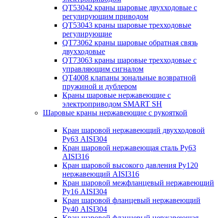
QT53042 краны шаровые двухходовые с
регулирующим приводом
QT53043 краны шаровые трехходовые
регулирующие
QT73062 краны шаровые обратная связь
двухходовые
QT73063 краны шаровые трехходовые с
управляющим сигналом
QT4008 клапаны зональные возвратной
пружиной и дублером
Краны шаровые нержавеющие с
электроприводом SMART SH
Шаровые краны нержавеющие с рукояткой
Кран шаровой нержавеющий двухходовой
Ру63 AISI304
Кран шаровой нержавеющая сталь Ру63
AISI316
Кран шаровой высокого давления Ру120
нержавеющий AISI316
Кран шаровой межфланцевый нержавеющий
Ру16 AISI304
Кран шаровой фланцевый нержавеющий
Ру40 AISI304
Кран шаровой фланцевый нержавеющая