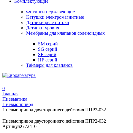
Комплектующие
Фитинги нержавеющие
Катушки электромагнитные
Датчики реле потока
Датчики уровня
Мембраны для клапанов соленоидных
SM серий
SG серий
SF серий
HF серий
Таймеры для клапанов
0
Главная
Пневматика
Пневмопривод
Пневмопривод двустороннего действия ППР2-032
Пневмопривод двустороннего действия ППР2-032
Артикул:
G72416