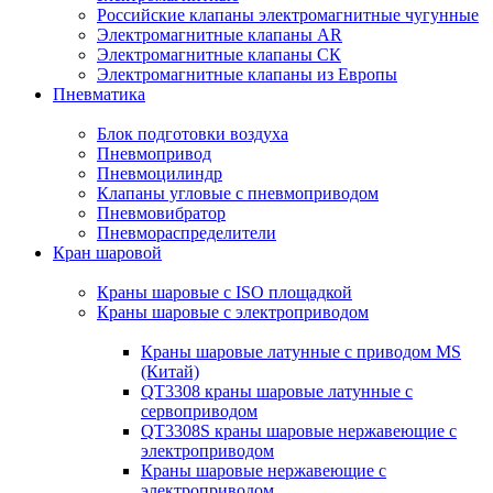
Российские клапаны электромагнитные чугунные
Электромагнитные клапаны AR
Электромагнитные клапаны СК
Электромагнитные клапаны из Европы
Пневматика
Блок подготовки воздуха
Пневмопривод
Пневмоцилиндр
Клапаны угловые с пневмоприводом
Пневмовибратор
Пневмораспределители
Кран шаровой
Краны шаровые с ISO площадкой
Краны шаровые с электроприводом
Краны шаровые латунные с приводом MS
(Китай)
QT3308 краны шаровые латунные с
сервоприводом
QT3308S краны шаровые нержавеющие с
электроприводом
Краны шаровые нержавеющие с
электроприводом