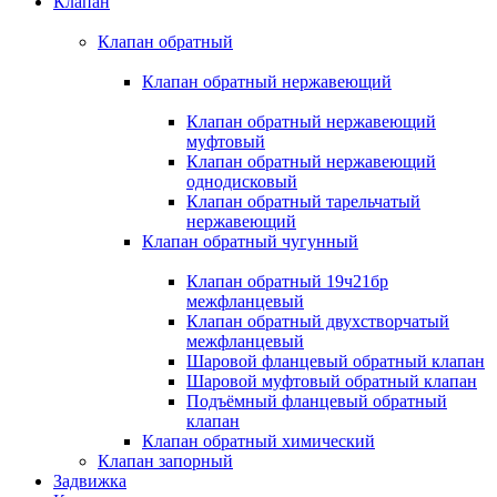
Клапан
Клапан обратный
Клапан обратный нержавеющий
Клапан обратный нержавеющий
муфтовый
Клапан обратный нержавеющий
однодисковый
Клапан обратный тарельчатый
нержавеющий
Клапан обратный чугунный
Клапан обратный 19ч21бр
межфланцевый
Клапан обратный двухстворчатый
межфланцевый
Шаровой фланцевый обратный клапан
Шаровой муфтовый обратный клапан
Подъёмный фланцевый обратный
клапан
Клапан обратный химический
Клапан запорный
Задвижка