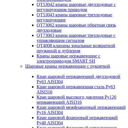
QT53042 краны шаровые двухходовые с
регулирующим приводом
QT53043 краны шаровые трехходовые
регулирующие
QT73062 краны шаровые обратная связь
двухходовые
QT73063 краны шаровые трехходовые с
управляющим сигналом
QT4008 клапаны зональные возвратной
пружиной и дублером
Краны шаровые нержавеющие с
электроприводом SMART SH
Шаровые краны нержавеющие с рукояткой
Кран шаровой нержавеющий двухходовой
Ру63 AISI304
Кран шаровой нержавеющая сталь Ру63
AISI316
Кран шаровой высокого давления Ру120
нержавеющий AISI316
Кран шаровой межфланцевый нержавеющий
Ру16 AISI304
Кран шаровой фланцевый нержавеющий
Ру40 AISI304
Кран шаровой фланцевый нержавеющая