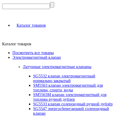
Каталог товаров
Каталог товаров
Посмотреть все товары
Электромагнитный клапан
Латунные электромагнитные клапаны
SG5532 клапан электромагнитный
нормально закрытый
SM5563 клапан электромагнитный для
топлива, спирта, воды
SM5563M клапан электромагнитный для
топлива ручной дублер
SG5533 клапан соленоидный ручной дублёр
SG5547 энергосберегающий соленоидный
клапан