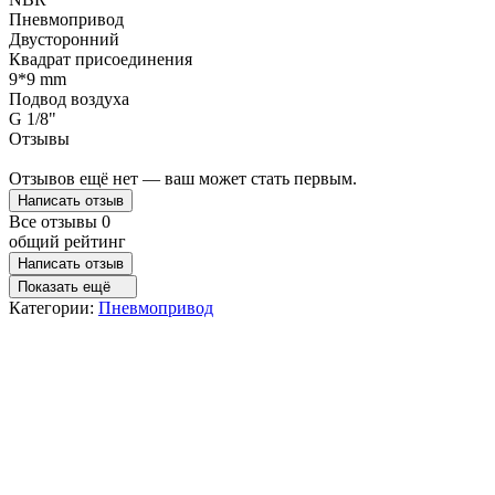
Пневмопривод
Двусторонний
Квадрат присоединения
9*9 mm
Подвод воздуха
G 1/8"
Отзывы
Отзывов ещё нет — ваш может стать первым.
Написать отзыв
Все отзывы
0
общий рейтинг
Написать отзыв
Показать ещё
Категории:
Пневмопривод