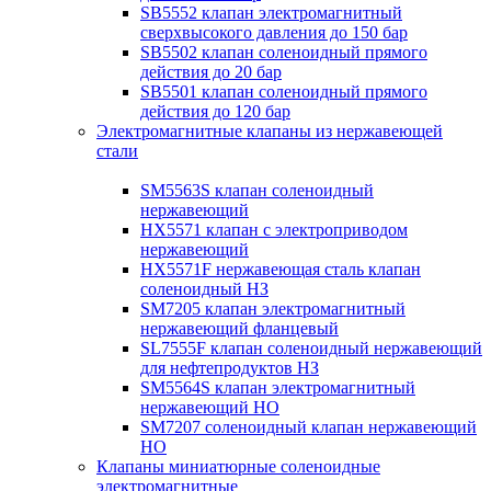
SB5552 клапан электромагнитный
сверхвысокого давления до 150 бар
SB5502 клапан соленоидный прямого
действия до 20 бар
SB5501 клапан соленоидный прямого
действия до 120 бар
Электромагнитные клапаны из нержавеющей
стали
SM5563S клапан соленоидный
нержавеющий
HX5571 клапан с электроприводом
нержавеющий
HX5571F нержавеющая сталь клапан
соленоидный НЗ
SM7205 клапан электромагнитный
нержавеющий фланцевый
SL7555F клапан соленоидный нержавеющий
для нефтепродуктов НЗ
SM5564S клапан электромагнитный
нержавеющий НО
SM7207 соленоидный клапан нержавеющий
НО
Клапаны миниатюрные соленоидные
электромагнитные