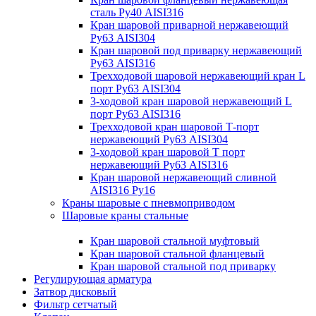
сталь Ру40 AISI316
Кран шаровой приварной нержавеющий
Ру63 AISI304
Кран шаровой под приварку нержавеющий
Ру63 AISI316
Трехходовой шаровой нержавеющий кран L
порт Ру63 AISI304
3-ходовой кран шаровой нержавеющий L
порт Ру63 AISI316
Трехходовой кран шаровой Т-порт
нержавеющий Ру63 AISI304
3-ходовой кран шаровой Т порт
нержавеющий Ру63 AISI316
Кран шаровой нержавеющий сливной
AISI316 Ру16
Краны шаровые с пневмоприводом
Шаровые краны стальные
Кран шаровой стальной муфтовый
Кран шаровой стальной фланцевый
Кран шаровой стальной под приварку
Регулирующая арматура
Затвор дисковый
Фильтр сетчатый