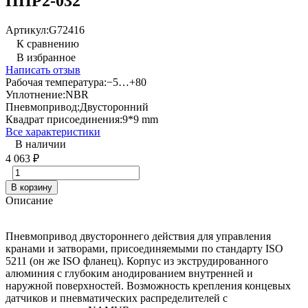
ППР2-032
Артикул:
G72416
К сравнению
В избранное
Написать отзыв
Рабочая температура:
−5…+80
Уплотнение:
NBR
Пневмопривод:
Двусторонний
Квадрат присоединения:
9*9 mm
Все характеристики
В наличии
4 063
₽
В корзину
Описание
Пневмопривод двустороннего действия для управления
кранами и затворами, присоединяемыми по стандарту ISO
5211 (он же ISO фланец). Корпус из экструдированного
алюминия с глубоким анодированием внутренней и
наружной поверхностей. Возможность крепления концевых
датчиков и пневматических распределителей с