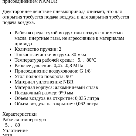
присоединением NAMUR.
Двустороннее действие пневмопривода означает, что для
открытия требуется подача воздуха и для закрытия требуется
подача воздуха.
Рабочая среда: сухой воздух или воздух с примесью
масла, инертные газы, не агрессивные к материалам
привода
Количество пружин: 2
Тонкость очистки воздуха: 30 мкм
Температура рабочей среды: −5...+80°С
Рабочее давление: 0,45...0,8 МПа
Присоединение воздуховодов: G 1/8"
Угол полного поворота: 90°
Материал уплотнения: NBR
Материал корпуса: алюминиевый сплав
Посадочный размер: 9*9 мм
Объем воздуха на открытие: 0,035 литра
Объем воздуха на закрытие: 0,062 литра
Характеристики
Рабочая температура
−5…+80
Уплотнение
NBR