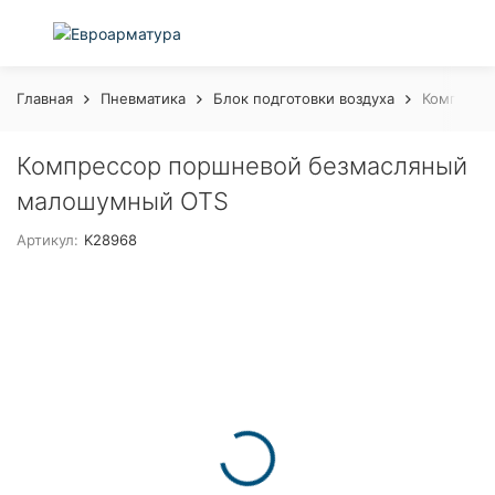
Главная
Пневматика
Блок подготовки воздуха
Компресс
Компрессор поршневой безмасляный
малошумный OTS
Артикул:
K28968