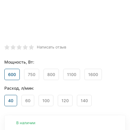
Написать отзыв
Мощность, Вт:
600
750
800
1100
1600
Расход, л/мин:
40
60
100
120
140
В наличии