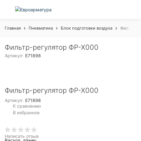
Главная
Пневматика
Блок подготовки воздуха
Фильтр-ре
Фильтр-регулятор ФР-Х000
Артикул:
E71898
Фильтр-регулятор ФР-Х000
Артикул:
E71898
К сравнению
В избранное
Написать отзыв
Расход, л/мин: