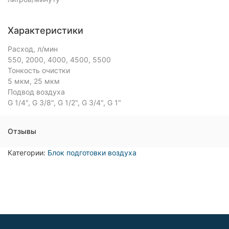
Характеристики
Расход, л/мин
550, 2000, 4000, 4500, 5500
Тонкость очистки
5 мкм, 25 мкм
Подвод воздуха
G 1/4", G 3/8", G 1/2", G 3/4", G 1"
Отзывы
Категории:
Блок подготовки воздуха