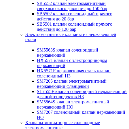
SB5552 клапан электромагнитный
сверхвысокого давления до 150 бар
SB5502 клапан соленоидный прямого
действия до 20 бар
SB5501 клапан соленоидный прямого
действия до 120 бар
Электромагнитные клапаны из нержавеющей
стали
SM5563S клапан соленоидный
нержавеющий
HX5571 клапан с электроприводом
нержавеющий
HX5571F нержавеющая сталь клапан
соленоидный НЗ
SM7205 клапан электромагнитный
нержавеющий фланцевый
SL7555F клапан соленоидный нержавеющий
для нефтепродуктов НЗ
SM5564S клапан электромагнитный
нержавеющий НО
SM7207 соленоидный клапан нержавеющий
НО
Клапаны миниатюрные соленоидные
электромагнитные