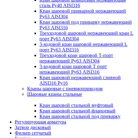
сталь Ру40 AISI316
Кран шаровой приварной нержавеющий
Ру63 AISI304
Кран шаровой под приварку нержавеющий
Ру63 AISI316
Трехходовой шаровой нержавеющий кран L
порт Ру63 AISI304
3-ходовой кран шаровой нержавеющий L
порт Ру63 AISI316
Трехходовой кран шаровой Т-порт
нержавеющий Ру63 AISI304
3-ходовой кран шаровой Т порт
нержавеющий Ру63 AISI316
Кран шаровой нержавеющий сливной
AISI316 Ру16
Краны шаровые с пневмоприводом
Шаровые краны стальные
Кран шаровой стальной муфтовый
Кран шаровой стальной фланцевый
Кран шаровой стальной под приварку
Регулирующая арматура
Затвор дисковый
Фильтр сетчатый