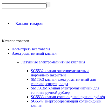
Каталог товаров
Каталог товаров
Посмотреть все товары
Электромагнитный клапан
Латунные электромагнитные клапаны
SG5532 клапан электромагнитный
нормально закрытый
SM5563 клапан электромагнитный для
топлива, спирта, воды
SM5563M клапан электромагнитный для
топлива ручной дублер
SG5533 клапан соленоидный ручной дублёр
SG5547 энергосберегающий соленоидный
клапан