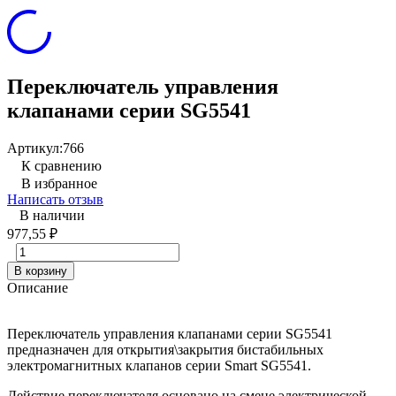
Переключатель управления
клапанами серии SG5541
Артикул:
766
К сравнению
В избранное
Написать отзыв
В наличии
977,55
₽
В корзину
Описание
Переключатель управления клапанами серии SG5541
предназначен для открытия\закрытия бистабильных
электромагнитных клапанов серии Smart SG5541.
Действие переключателя основано на смене электрической