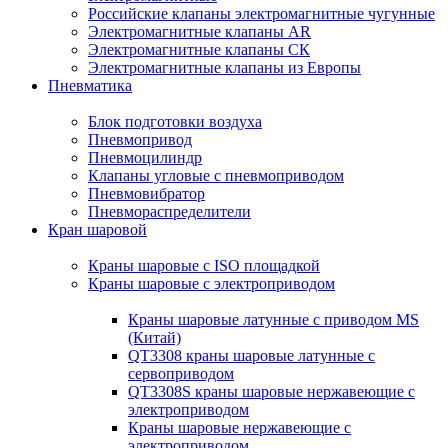
Российские клапаны электромагнитные чугунные
Электромагнитные клапаны AR
Электромагнитные клапаны СК
Электромагнитные клапаны из Европы
Пневматика
Блок подготовки воздуха
Пневмопривод
Пневмоцилиндр
Клапаны угловые с пневмоприводом
Пневмовибратор
Пневмораспределители
Кран шаровой
Краны шаровые с ISO площадкой
Краны шаровые с электроприводом
Краны шаровые латунные с приводом MS
(Китай)
QT3308 краны шаровые латунные с
сервоприводом
QT3308S краны шаровые нержавеющие с
электроприводом
Краны шаровые нержавеющие с
электроприводом