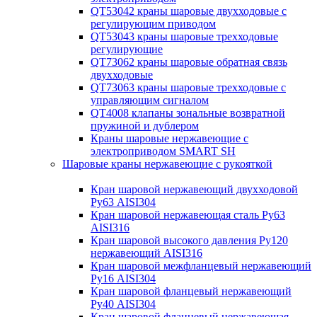
QT53042 краны шаровые двухходовые с
регулирующим приводом
QT53043 краны шаровые трехходовые
регулирующие
QT73062 краны шаровые обратная связь
двухходовые
QT73063 краны шаровые трехходовые с
управляющим сигналом
QT4008 клапаны зональные возвратной
пружиной и дублером
Краны шаровые нержавеющие с
электроприводом SMART SH
Шаровые краны нержавеющие с рукояткой
Кран шаровой нержавеющий двухходовой
Ру63 AISI304
Кран шаровой нержавеющая сталь Ру63
AISI316
Кран шаровой высокого давления Ру120
нержавеющий AISI316
Кран шаровой межфланцевый нержавеющий
Ру16 AISI304
Кран шаровой фланцевый нержавеющий
Ру40 AISI304
Кран шаровой фланцевый нержавеющая