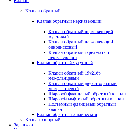
Клапан
Клапан обратный
Клапан обратный нержавеющий
Клапан обратный нержавеющий
муфтовый
Клапан обратный нержавеющий
однодисковый
Клапан обратный тарельчатый
нержавеющий
Клапан обратный чугунный
Клапан обратный 19ч21бр
межфланцевый
Клапан обратный двухстворчатый
межфланцевый
Шаровой фланцевый обратный клапан
Шаровой муфтовый обратный клапан
Подъёмный фланцевый обратный
клапан
Клапан обратный химический
Клапан запорный
Задвижка