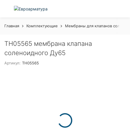
Главная
Комплектующие
Мембраны для клапанов соленои
TH05565 мембрана клапана
соленоидного Ду65
Артикул:
TH05565