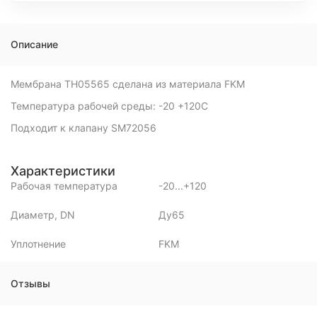
Описание
Мембрана TH05565 сделана из материала FKM
Температура рабочей среды: -20 +120С
Подходит к клапану SM72056
Характеристики
Рабочая температура
-20...+120
Диаметр, DN
Ду65
Уплотнение
FKM
Отзывы