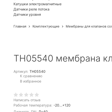
Катушки электромагнитные
Датчики реле потока
Датчики уровня
Главная
Комплектующие
Мембраны для клапанов со
TH05540 мембрана кл
Артикул:
TH05540
К сравнению
В избранное
Написать отзыв
Рабочая температура:
-20...+120
Диаметр, DN:
Ду40