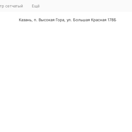
тр сетчатый
Ещё
Казань, п. Высокая Гора, ул. Большая Красная 178Б