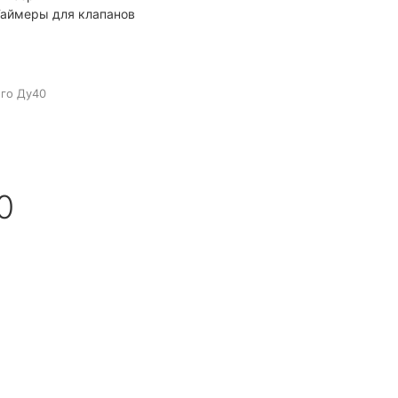
аймеры для клапанов
го Ду40
0