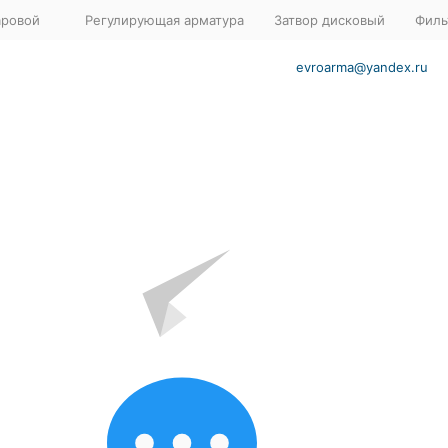
аровой
Регулирующая арматура
Затвор дисковый
Филь
evroarma@yandex.ru