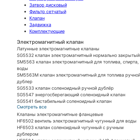
Затвор дисковый
Фильтр сетчатый
Клапан
Задвижка
Комплектующие
Электромагнитный клапан
Латунные электромагнитные клапаны
SG5532 клапан электромагнитный нормально закрытый
SM5563 клапан электромагнитный для топлива, спирта,
воды
SM5563M клапан электромагнитный для топлива ручно
дублер
SG5533 клапан соленоидный ручной дублёр
SG5547 энергосберегающий соленоидный клапан
SG5541 бистабильный соленоидный клапан
Смотреть все
Клапаны электромагнитные фланцевые
HF6502 вентиль электромагнитный чугунный для воды
HF6503 клапан соленоидный чугунный с ручным
дублером