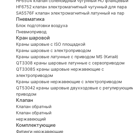
HF6504 клапан соленоидный чугунный НО фланцевый
HF6752 клапан электромагнитный чугунный для пара
SA5576F клапан электромагнитный латунный на пар
Пневматика
Блок подготовки воздуха
Пневмопривод
Кран шаровой
Краны шаровые с ISO площадкой
Краны шаровые с электроприводом
Краны шаровые латунные с приводом MS (Китай)
QT3308 краны шаровые латунные с сервоприводом
QT3308S краны шаровые нержавеющие с
электроприводом
Краны шаровые нержавеющие с электроприводом
QT53042 краны шаровые двухходовые с регулирующи
приводом
Клапан
Клапан обратный
Клапан обратный
нержавеющий
Комплектующие
Фитинги нержавеющие