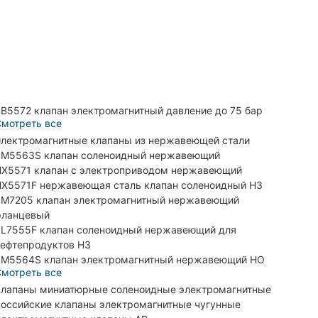
B5572 клапан электромагнитный давление до 75 бар
мотреть все
лектромагнитные клапаны из нержавеющей стали
M5563S клапан соленоидный нержавеющий
X5571 клапан с электроприводом нержавеющий
X5571F нержавеющая сталь клапан соленоидный НЗ
M7205 клапан электромагнитный нержавеющий
фланцевый
L7555F клапан соленоидный нержавеющий для
ефтепродуктов НЗ
M5564S клапан электромагнитный нержавеющий НО
мотреть все
лапаны миниатюрные соленоидные электромагнитные
оссийские клапаны электромагнитные чугунные