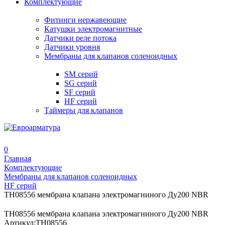
Комплектующие
Фитинги нержавеющие
Катушки электромагнитные
Датчики реле потока
Датчики уровня
Мембраны для клапанов соленоидных
SM серий
SG серий
SF серий
HF серий
Таймеры для клапанов
0
Главная
Комплектующие
Мембраны для клапанов соленоидных
HF серий
TH08556 мембрана клапана электромагниного Ду200 NBR
TH08556 мембрана клапана электромагниного Ду200 NBR
Артикул:
TH08556