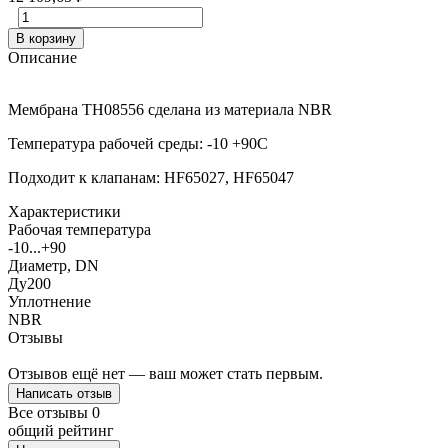
В корзину
Описание
Мембрана TH08556 сделана из материала NBR
Температура рабочей среды: -10 +90С
Подходит к клапанам: HF65027, HF65047
Характеристики
Рабочая температура
-10...+90
Диаметр, DN
Ду200
Уплотнение
NBR
Отзывы
Отзывов ещё нет — ваш может стать первым.
Написать отзыв
Все отзывы
0
общий рейтинг