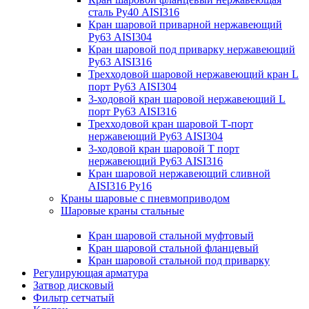
сталь Ру40 AISI316
Кран шаровой приварной нержавеющий
Ру63 AISI304
Кран шаровой под приварку нержавеющий
Ру63 AISI316
Трехходовой шаровой нержавеющий кран L
порт Ру63 AISI304
3-ходовой кран шаровой нержавеющий L
порт Ру63 AISI316
Трехходовой кран шаровой Т-порт
нержавеющий Ру63 AISI304
3-ходовой кран шаровой Т порт
нержавеющий Ру63 AISI316
Кран шаровой нержавеющий сливной
AISI316 Ру16
Краны шаровые с пневмоприводом
Шаровые краны стальные
Кран шаровой стальной муфтовый
Кран шаровой стальной фланцевый
Кран шаровой стальной под приварку
Регулирующая арматура
Затвор дисковый
Фильтр сетчатый