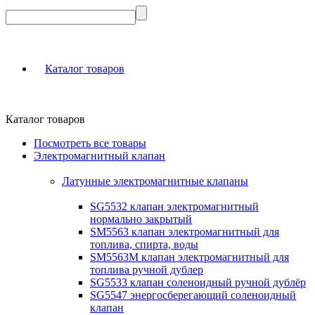
Каталог товаров
Каталог товаров
Посмотреть все товары
Электромагнитный клапан
Латунные электромагнитные клапаны
SG5532 клапан электромагнитный
нормально закрытый
SM5563 клапан электромагнитный для
топлива, спирта, воды
SM5563M клапан электромагнитный для
топлива ручной дублер
SG5533 клапан соленоидный ручной дублёр
SG5547 энергосберегающий соленоидный
клапан