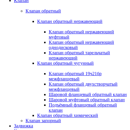
Клапан
Клапан обратный
Клапан обратный нержавеющий
Клапан обратный нержавеющий
муфтовый
Клапан обратный нержавеющий
однодисковый
Клапан обратный тарельчатый
нержавеющий
Клапан обратный чугунный
Клапан обратный 19ч21бр
межфланцевый
Клапан обратный двухстворчатый
межфланцевый
Шаровой фланцевый обратный клапан
Шаровой муфтовый обратный клапан
Подъёмный фланцевый обратный
клапан
Клапан обратный химический
Клапан запорный
Задвижка