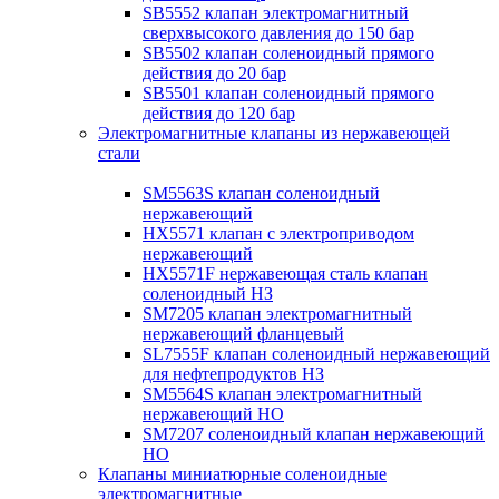
SB5552 клапан электромагнитный
сверхвысокого давления до 150 бар
SB5502 клапан соленоидный прямого
действия до 20 бар
SB5501 клапан соленоидный прямого
действия до 120 бар
Электромагнитные клапаны из нержавеющей
стали
SM5563S клапан соленоидный
нержавеющий
HX5571 клапан с электроприводом
нержавеющий
HX5571F нержавеющая сталь клапан
соленоидный НЗ
SM7205 клапан электромагнитный
нержавеющий фланцевый
SL7555F клапан соленоидный нержавеющий
для нефтепродуктов НЗ
SM5564S клапан электромагнитный
нержавеющий НО
SM7207 соленоидный клапан нержавеющий
НО
Клапаны миниатюрные соленоидные
электромагнитные