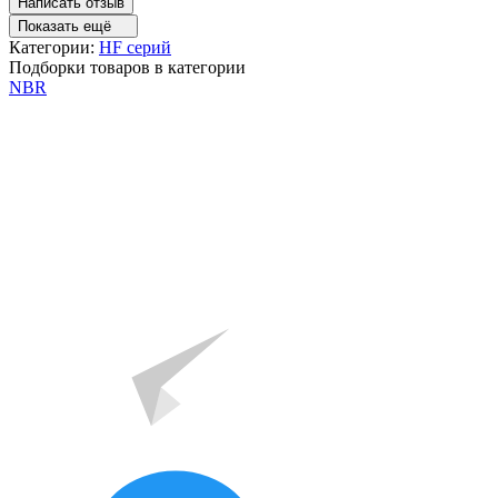
Написать отзыв
Показать ещё
Категории:
HF серий
Подборки товаров в категории
NBR