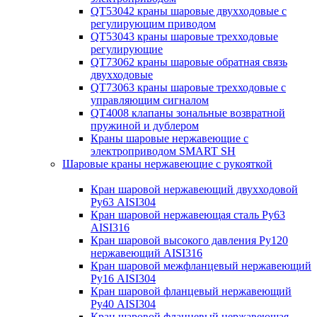
QT53042 краны шаровые двухходовые с
регулирующим приводом
QT53043 краны шаровые трехходовые
регулирующие
QT73062 краны шаровые обратная связь
двухходовые
QT73063 краны шаровые трехходовые с
управляющим сигналом
QT4008 клапаны зональные возвратной
пружиной и дублером
Краны шаровые нержавеющие с
электроприводом SMART SH
Шаровые краны нержавеющие с рукояткой
Кран шаровой нержавеющий двухходовой
Ру63 AISI304
Кран шаровой нержавеющая сталь Ру63
AISI316
Кран шаровой высокого давления Ру120
нержавеющий AISI316
Кран шаровой межфланцевый нержавеющий
Ру16 AISI304
Кран шаровой фланцевый нержавеющий
Ру40 AISI304
Кран шаровой фланцевый нержавеющая