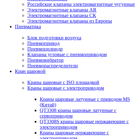
Российские клапаны электромагнитные чугунные
Электромагнитные клапаны AR
Электромагнитные клапаны СК
Электромагнитные клапаны из Европы
Пневматика
Блок подготовки воздуха
Пневмопривод
Пневмоцилиндр
Клапаны угловые с пневмоприводом
Пневмовибратор
Пневмораспределители
Кран шаровой
Краны шаровые с ISO площадкой
Краны шаровые с электроприводом
Краны шаровые латунные с приводом MS
(Китай)
QT3308 краны шаровые латунные с
сервоприводом
QT3308S краны шаровые нержавеющие с
электроприводом
Краны шаровые нержавеющие с
электроприводом