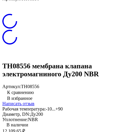
TH08556 мембрана клапана
электромагниного Ду200 NBR
Артикул:
TH08556
К сравнению
В избранное
Написать отзыв
Рабочая температура:
-10...+90
Диаметр, DN:
Ду200
Уплотнение:
NBR
В наличии
12 109,65
₽