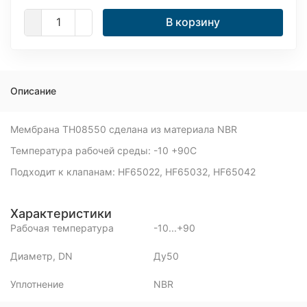
В корзину
Описание
Мембрана TH08550 сделана из материала NBR
Температура рабочей среды: -10 +90С
Подходит к клапанам: HF65022, HF65032, HF65042
Характеристики
Рабочая температура
-10...+90
Диаметр, DN
Ду50
Уплотнение
NBR