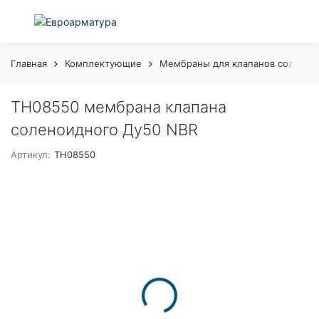
Главная
Комплектующие
Мембраны для клапанов соленои
TH08550 мембрана клапана
соленоидного Ду50 NBR
Артикул:
TH08550