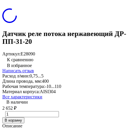
Датчик реле потока нержавеющий ДР-
ПП-31-20
Артикул:
E28090
К сравнению
В избранное
Написать отзыв
Расход л/мин:
0,75...5
Длина провода, мм:
400
Рабочая температура:
-10...110
Материал корпуса:
AISI304
Все характеристики
В наличии
2 652
₽
В корзину
Описание