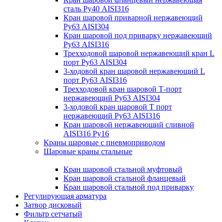
сталь Ру40 AISI316
Кран шаровой приварной нержавеющий
Ру63 AISI304
Кран шаровой под приварку нержавеющий
Ру63 AISI316
Трехходовой шаровой нержавеющий кран L
порт Ру63 AISI304
3-ходовой кран шаровой нержавеющий L
порт Ру63 AISI316
Трехходовой кран шаровой Т-порт
нержавеющий Ру63 AISI304
3-ходовой кран шаровой Т порт
нержавеющий Ру63 AISI316
Кран шаровой нержавеющий сливной
AISI316 Ру16
Краны шаровые с пневмоприводом
Шаровые краны стальные
Кран шаровой стальной муфтовый
Кран шаровой стальной фланцевый
Кран шаровой стальной под приварку
Регулирующая арматура
Затвор дисковый
Фильтр сетчатый