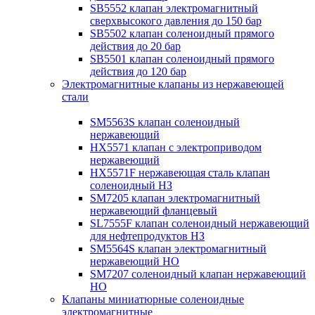
SB5552 клапан электромагнитный
сверхвысокого давления до 150 бар
SB5502 клапан соленоидный прямого
действия до 20 бар
SB5501 клапан соленоидный прямого
действия до 120 бар
Электромагнитные клапаны из нержавеющей
стали
SM5563S клапан соленоидный
нержавеющий
HX5571 клапан с электроприводом
нержавеющий
HX5571F нержавеющая сталь клапан
соленоидный НЗ
SM7205 клапан электромагнитный
нержавеющий фланцевый
SL7555F клапан соленоидный нержавеющий
для нефтепродуктов НЗ
SM5564S клапан электромагнитный
нержавеющий НО
SM7207 соленоидный клапан нержавеющий
НО
Клапаны миниатюрные соленоидные
электромагнитные