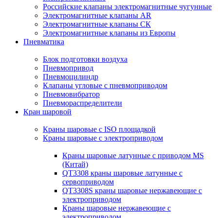
Российские клапаны электромагнитные чугунные
Электромагнитные клапаны AR
Электромагнитные клапаны СК
Электромагнитные клапаны из Европы
Пневматика
Блок подготовки воздуха
Пневмопривод
Пневмоцилиндр
Клапаны угловые с пневмоприводом
Пневмовибратор
Пневмораспределители
Кран шаровой
Краны шаровые с ISO площадкой
Краны шаровые с электроприводом
Краны шаровые латунные с приводом MS
(Китай)
QT3308 краны шаровые латунные с
сервоприводом
QT3308S краны шаровые нержавеющие с
электроприводом
Краны шаровые нержавеющие с
электроприводом