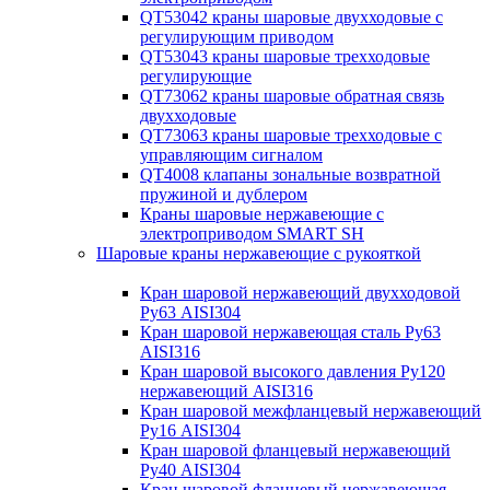
QT53042 краны шаровые двухходовые с
регулирующим приводом
QT53043 краны шаровые трехходовые
регулирующие
QT73062 краны шаровые обратная связь
двухходовые
QT73063 краны шаровые трехходовые с
управляющим сигналом
QT4008 клапаны зональные возвратной
пружиной и дублером
Краны шаровые нержавеющие с
электроприводом SMART SH
Шаровые краны нержавеющие с рукояткой
Кран шаровой нержавеющий двухходовой
Ру63 AISI304
Кран шаровой нержавеющая сталь Ру63
AISI316
Кран шаровой высокого давления Ру120
нержавеющий AISI316
Кран шаровой межфланцевый нержавеющий
Ру16 AISI304
Кран шаровой фланцевый нержавеющий
Ру40 AISI304
Кран шаровой фланцевый нержавеющая