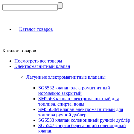
Каталог товаров
Каталог товаров
Посмотреть все товары
Электромагнитный клапан
Латунные электромагнитные клапаны
SG5532 клапан электромагнитный
нормально закрытый
SM5563 клапан электромагнитный для
топлива, спирта, воды
SM5563M клапан электромагнитный для
топлива ручной дублер
SG5533 клапан соленоидный ручной дублёр
SG5547 энергосберегающий соленоидный
клапан