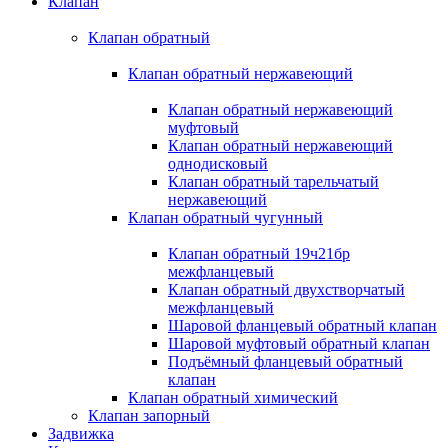
Клапан
Клапан обратный
Клапан обратный нержавеющий
Клапан обратный нержавеющий
муфтовый
Клапан обратный нержавеющий
однодисковый
Клапан обратный тарельчатый
нержавеющий
Клапан обратный чугунный
Клапан обратный 19ч21бр
межфланцевый
Клапан обратный двухстворчатый
межфланцевый
Шаровой фланцевый обратный клапан
Шаровой муфтовый обратный клапан
Подъёмный фланцевый обратный
клапан
Клапан обратный химический
Клапан запорный
Задвижка