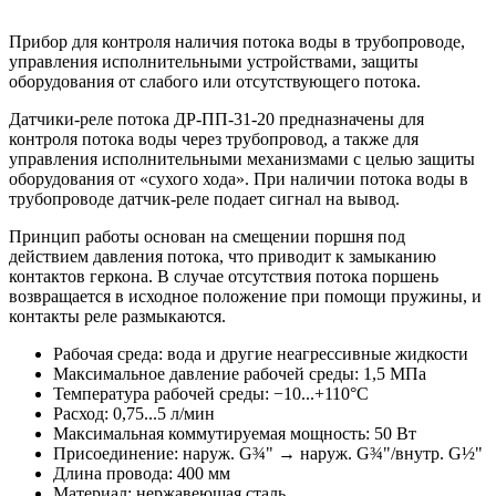
Прибор для контроля наличия потока воды в трубопроводе,
управления исполнительными устройствами, защиты
оборудования от слабого или отсутствующего потока.
Датчики-реле потока ДР-ПП-31-20 предназначены для
контроля потока воды через трубопровод, а также для
управления исполнительными механизмами с целью защиты
оборудования от «сухого хода». При наличии потока воды в
трубопроводе датчик-реле подает сигнал на вывод.
Принцип работы основан на смещении поршня под
действием давления потока, что приводит к замыканию
контактов геркона. В случае отсутствия потока поршень
возвращается в исходное положение при помощи пружины, и
контакты реле размыкаются.
Рабочая среда: вода и другие неагрессивные жидкости
Максимальное давление рабочей среды: 1,5 МПа
Температура рабочей среды: −10...+110°С
Расход: 0,75...5 л/мин
Максимальная коммутируемая мощность: 50 Вт
Присоединение: наруж. G¾" → наруж. G¾"/внутр. G½"
Длина провода: 400 мм
Материал: нержавеющая сталь