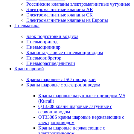
Российские клапаны электромагнитные чугунные
Электромагнитные клапаны AR
Электромагнитные клапаны СК
Электромагнитные клапаны из Европы
Пневматика
Блок подготовки воздуха
Пневмопривод
Пневмоцилиндр
Клапаны угловые с пневмоприводом
Пневмовибратор
Пневмораспределители
Кран шаровой
Краны шаровые с ISO площадкой
Краны шаровые с электроприводом
Краны шаровые латунные с приводом MS
(Китай)
QT3308 краны шаровые латунные с
сервоприводом
QT3308S краны шаровые нержавеющие с
электроприводом
Краны шаровые нержавеющие с
электроприводом