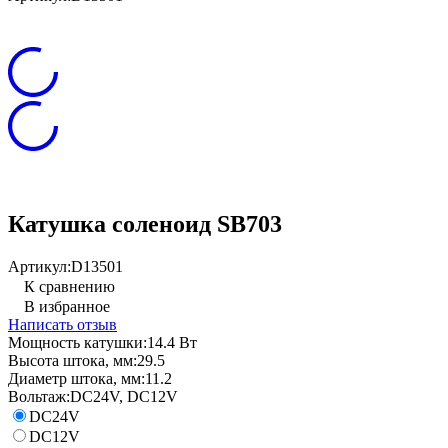
Катушка соленоид SB703
Артикул:
D13501
К сравнению
В избранное
Написать отзыв
Мощность катушки:
14.4 Вт
Высота штока, мм:
29.5
Диаметр штока, мм:
11.2
Вольтаж:
DC24V, DC12V
DC24V
DC12V