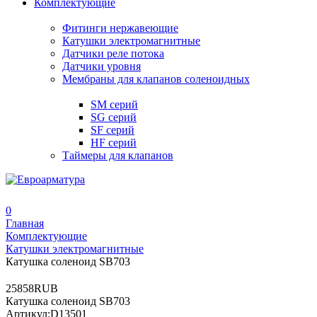
Комплектующие
Фитинги нержавеющие
Катушки электромагнитные
Датчики реле потока
Датчики уровня
Мембраны для клапанов соленоидных
SM серий
SG серий
SF серий
HF серий
Таймеры для клапанов
0
Главная
Комплектующие
Катушки электромагнитные
Катушка соленоид SB703
2
58
58
RUB
Катушка соленоид SB703
Артикул:
D13501