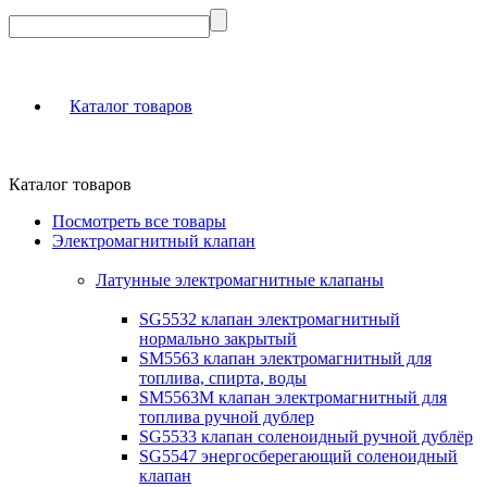
Каталог товаров
Каталог товаров
Посмотреть все товары
Электромагнитный клапан
Латунные электромагнитные клапаны
SG5532 клапан электромагнитный
нормально закрытый
SM5563 клапан электромагнитный для
топлива, спирта, воды
SM5563M клапан электромагнитный для
топлива ручной дублер
SG5533 клапан соленоидный ручной дублёр
SG5547 энергосберегающий соленоидный
клапан