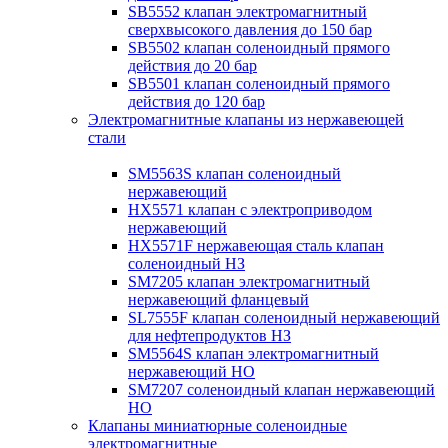
SB5552 клапан электромагнитный
сверхвысокого давления до 150 бар
SB5502 клапан соленоидный прямого
действия до 20 бар
SB5501 клапан соленоидный прямого
действия до 120 бар
Электромагнитные клапаны из нержавеющей
стали
SM5563S клапан соленоидный
нержавеющий
HX5571 клапан с электроприводом
нержавеющий
HX5571F нержавеющая сталь клапан
соленоидный НЗ
SM7205 клапан электромагнитный
нержавеющий фланцевый
SL7555F клапан соленоидный нержавеющий
для нефтепродуктов НЗ
SM5564S клапан электромагнитный
нержавеющий НО
SM7207 соленоидный клапан нержавеющий
НО
Клапаны миниатюрные соленоидные
электромагнитные