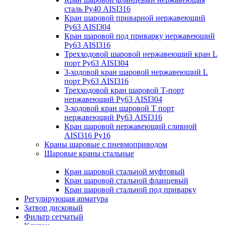
сталь Ру40 AISI316
Кран шаровой приварной нержавеющий
Ру63 AISI304
Кран шаровой под приварку нержавеющий
Ру63 AISI316
Трехходовой шаровой нержавеющий кран L
порт Ру63 AISI304
3-ходовой кран шаровой нержавеющий L
порт Ру63 AISI316
Трехходовой кран шаровой Т-порт
нержавеющий Ру63 AISI304
3-ходовой кран шаровой Т порт
нержавеющий Ру63 AISI316
Кран шаровой нержавеющий сливной
AISI316 Ру16
Краны шаровые с пневмоприводом
Шаровые краны стальные
Кран шаровой стальной муфтовый
Кран шаровой стальной фланцевый
Кран шаровой стальной под приварку
Регулирующая арматура
Затвор дисковый
Фильтр сетчатый