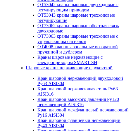
QT53042 краны шаровые двухходовые с
регулирующим приводом
QT53043 краны шаровые трехходовые
регулирующие
QT73062 краны шаровые обратная связь
двухходовые
QT73063 краны шаровые трехходовые с
управляющим сигналом
QT4008 клапаны зональные возвратной
пружиной и дублером
Краны шаровые нержавеющие с
электроприводом SMART SH
Шаровые краны нержавеющие с рукояткой
Кран шаровой нержавеющий двухходовой
Ру63 AISI304
Кран шаровой нержавеющая сталь Ру63
AISI316
Кран шаровой высокого давления Ру120
нержавеющий AISI316
Кран шаровой межфланцевый нержавеющий
Ру16 AISI304
Кран шаровой фланцевый нержавеющий
Ру40 AISI304
Кран шаровой фланцевый нержавеющая