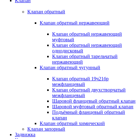
Клапан
Клапан обратный
Клапан обратный нержавеющий
Клапан обратный нержавеющий
муфтовый
Клапан обратный нержавеющий
однодисковый
Клапан обратный тарельчатый
нержавеющий
Клапан обратный чугунный
Клапан обратный 19ч21бр
межфланцевый
Клапан обратный двухстворчатый
межфланцевый
Шаровой фланцевый обратный клапан
Шаровой муфтовый обратный клапан
Подъёмный фланцевый обратный
клапан
Клапан обратный химический
Клапан запорный
Задвижка