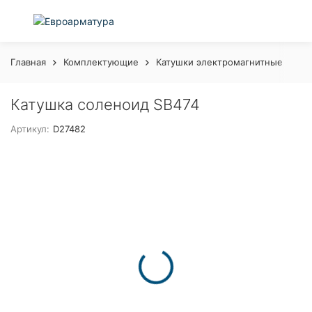
Главная
Комплектующие
Катушки электромагнитные
Ка
Катушка соленоид SB474
Артикул:
D27482