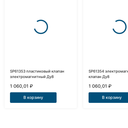
SP61353 пластиковый клапан
SP61354 электромаг
электромагнитный Ду8
клапан Ду8
1 060,01
₽
1 060,01
₽
В корзину
В корзину