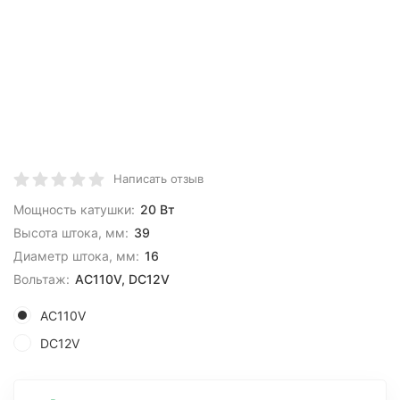
Написать отзыв
Мощность катушки:
20 Вт
Высота штока, мм:
39
Диаметр штока, мм:
16
Вольтаж:
AC110V, DC12V
AC110V
DC12V