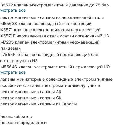
B5572 клапан электромагнитный давление до 75 бар
мотреть все
лектромагнитные клапаны из нержавеющей стали
M5563S клапан соленоидный нержавеющий
X5571 клапан с электроприводом нержавеющий
X5571F нержавеющая сталь клапан соленоидный НЗ
M7205 клапан электромагнитный нержавеющий
фланцевый
L7555F клапан соленоидный нержавеющий для
ефтепродуктов НЗ
M5564S клапан электромагнитный нержавеющий НО
мотреть все
лапаны миниатюрные соленоидные электромагнитные
оссийские клапаны электромагнитные чугунные
лектромагнитные клапаны AR
лектромагнитные клапаны СК
лектромагнитные клапаны из Европы
невмовибратор
невмораспределители