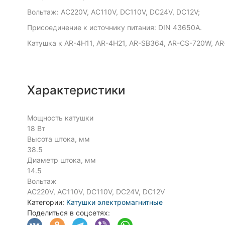
Вольтаж: AC220V, AC110V, DC110V, DC24V, DC12V;
Присоединение к источнику питания: DIN 43650A.
Катушка к AR-4H11, AR-4H21, AR-SB364, AR-CS-720W, AR
Характеристики
Мощность катушки
18 Вт
Высота штока, мм
38.5
Диаметр штока, мм
14.5
Вольтаж
AC220V, AC110V, DC110V, DC24V, DC12V
Категории:
Катушки электромагнитные
Поделиться в соцсетях: