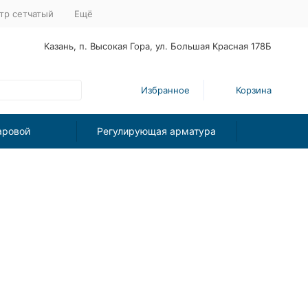
тр сетчатый
Ещё
Казань, п. Высокая Гора, ул. Большая Красная 178Б
Избранное
Корзина
аровой
Регулирующая арматура