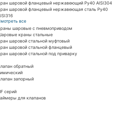
ран шаровой фланцевый нержавеющий Ру40 AISI304
ран шаровой фланцевый нержавеющая сталь Ру40
ISI316
мотреть все
раны шаровые с пневмоприводом
аровые краны стальные
ран шаровой стальной муфтовый
ран шаровой стальной фланцевый
ран шаровой стальной под приварку
лапан обратный
имический
лапан запорный
F серий
аймеры для клапанов