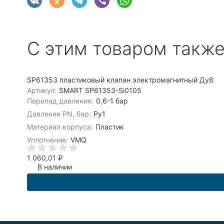
C этим товаром такж
SP61353 пластиковый клапан электромагнитный Ду8
Артикул:
SMART SP61353-Si0105
Перепад давления:
0,6-1 бар
Давление PN, бар:
Ру1
Материал корпуса:
Пластик
Уплотнение:
VMQ
1 060,01
₽
В наличии