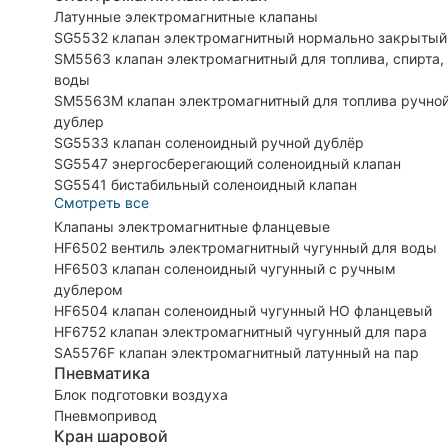
Латунные электромагнитные клапаны
SG5532 клапан электромагнитный нормально закрытый
SM5563 клапан электромагнитный для топлива, спирта,
воды
SM5563M клапан электромагнитный для топлива ручно
дублер
SG5533 клапан соленоидный ручной дублёр
SG5547 энергосберегающий соленоидный клапан
SG5541 бистабильный соленоидный клапан
Смотреть все
Клапаны электромагнитные фланцевые
HF6502 вентиль электромагнитный чугунный для воды
HF6503 клапан соленоидный чугунный с ручным
дублером
HF6504 клапан соленоидный чугунный НО фланцевый
HF6752 клапан электромагнитный чугунный для пара
SA5576F клапан электромагнитный латунный на пар
Пневматика
Блок подготовки воздуха
Пневмопривод
Кран шаровой