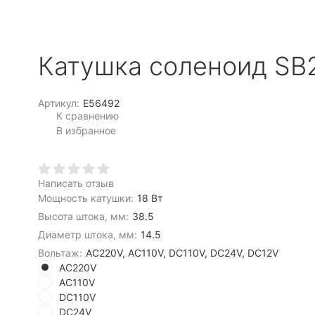
Катушка соленоид SB
Артикул:
E56492
К сравнению
В избранное
Написать отзыв
Мощность катушки:
18 Вт
Высота штока, мм:
38.5
Диаметр штока, мм:
14.5
Вольтаж:
AC220V, AC110V, DC110V, DC24V, DC12V
AC220V
AC110V
DC110V
DC24V