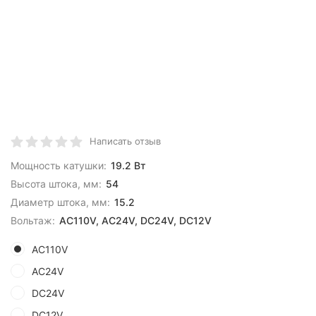
Написать отзыв
Мощность катушки:
19.2 Вт
Высота штока, мм:
54
Диаметр штока, мм:
15.2
Вольтаж:
AC110V, AC24V, DC24V, DC12V
AC110V
AC24V
DC24V
DC12V