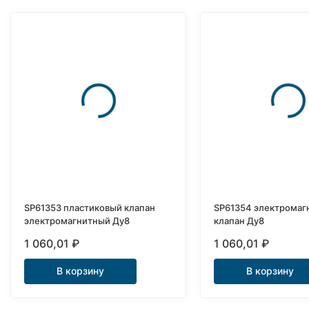
SP61353 пластиковый клапан
SP61354 электромаг
электромагнитный Ду8
клапан Ду8
1 060,01
₽
1 060,01
₽
В корзину
В корзину