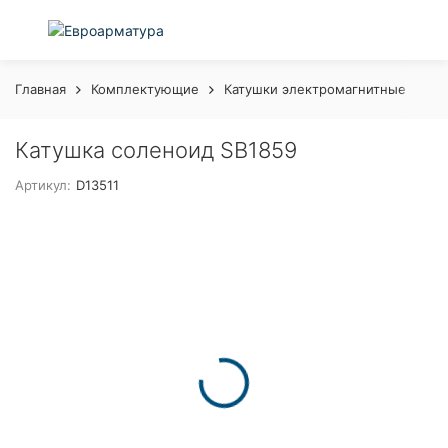
Главная
Комплектующие
Катушки электромагнитные
Ка
Катушка соленоид SB1859
Артикул:
D13511