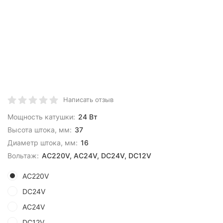
Написать отзыв
Мощность катушки:
24 Вт
Высота штока, мм:
37
Диаметр штока, мм:
16
Вольтаж:
AC220V, AC24V, DC24V, DC12V
AC220V
DC24V
AC24V
DC12V