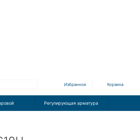
Избранное
Корзина
аровой
Регулирующая арматура