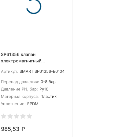
SP61356 клапан
электромагнитный
пластиковый Ду2.5
Артикул:
SMART SP61356-E0104
Перепад давления:
0-8 бар
Давление PN, бар:
Ру10
Материал корпуса:
Пластик
Уплотнение:
EPDM
985,53
₽