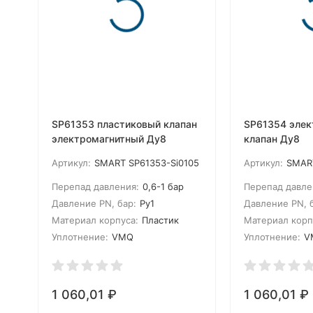
SP61353 пластиковый клапан
SP61354 элек
электромагнитный Ду8
клапан Ду8
Артикул:
SMART SP61353-Si0105
Артикул:
SMART
Перепад давления:
0,6-1 бар
Перепад давле
Давление PN, бар:
Ру1
Давление PN, 
Материал корпуса:
Пластик
Материал корп
Уплотнение:
VMQ
Уплотнение:
V
1 060,01
₽
1 060,01
₽