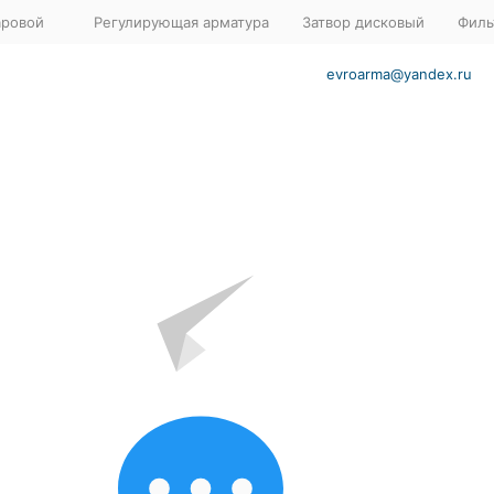
аровой
Регулирующая арматура
Затвор дисковый
Филь
evroarma@yandex.ru