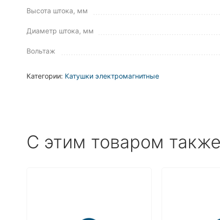
Высота штока, мм
Диаметр штока, мм
Вольтаж
Категории:
Катушки электромагнитные
C этим товаром такж