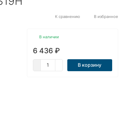
S19H
К сравнению
В избранное
В наличии
6 436
₽
В корзину