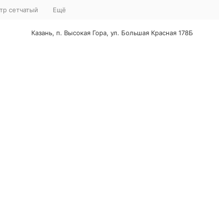
тр сетчатый
Ещё
Казань, п. Высокая Гора, ул. Большая Красная 178Б