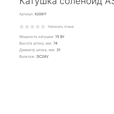
Катушка соленоид A
Артикул:
K20917
Написать отзыв
Мощность катушки:
15 Вт
Высота штока, мм:
74
Диаметр штока, мм:
31
Вольтаж:
DC24V