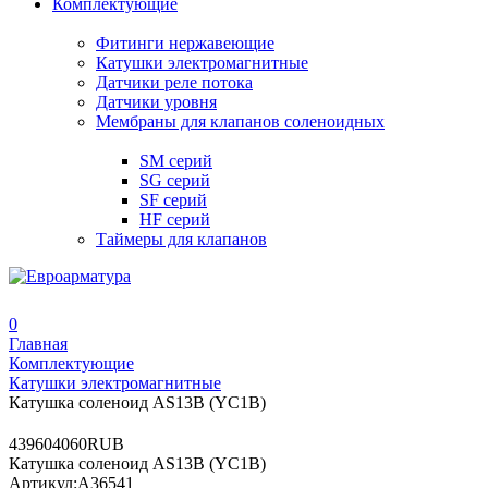
Комплектующие
Фитинги нержавеющие
Катушки электромагнитные
Датчики реле потока
Датчики уровня
Мембраны для клапанов соленоидных
SM серий
SG серий
SF серий
HF серий
Таймеры для клапанов
0
Главная
Комплектующие
Катушки электромагнитные
Катушка соленоид AS13B (YC1B)
4
3960
4060
RUB
Катушка соленоид AS13B (YC1B)
Артикул:
A36541