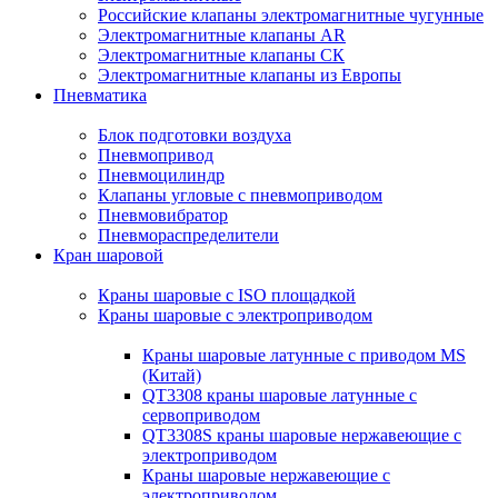
Российские клапаны электромагнитные чугунные
Электромагнитные клапаны AR
Электромагнитные клапаны СК
Электромагнитные клапаны из Европы
Пневматика
Блок подготовки воздуха
Пневмопривод
Пневмоцилиндр
Клапаны угловые с пневмоприводом
Пневмовибратор
Пневмораспределители
Кран шаровой
Краны шаровые с ISO площадкой
Краны шаровые с электроприводом
Краны шаровые латунные с приводом MS
(Китай)
QT3308 краны шаровые латунные с
сервоприводом
QT3308S краны шаровые нержавеющие с
электроприводом
Краны шаровые нержавеющие с
электроприводом