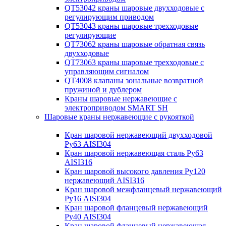
QT53042 краны шаровые двухходовые с
регулирующим приводом
QT53043 краны шаровые трехходовые
регулирующие
QT73062 краны шаровые обратная связь
двухходовые
QT73063 краны шаровые трехходовые с
управляющим сигналом
QT4008 клапаны зональные возвратной
пружиной и дублером
Краны шаровые нержавеющие с
электроприводом SMART SH
Шаровые краны нержавеющие с рукояткой
Кран шаровой нержавеющий двухходовой
Ру63 AISI304
Кран шаровой нержавеющая сталь Ру63
AISI316
Кран шаровой высокого давления Ру120
нержавеющий AISI316
Кран шаровой межфланцевый нержавеющий
Ру16 AISI304
Кран шаровой фланцевый нержавеющий
Ру40 AISI304
Кран шаровой фланцевый нержавеющая