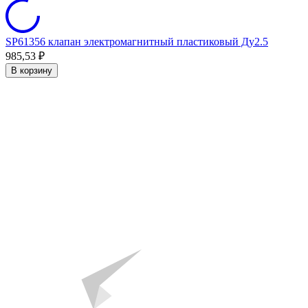
SP61356 клапан электромагнитный пластиковый Ду2.5
985,53
₽
В корзину