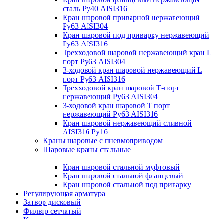
сталь Ру40 AISI316
Кран шаровой приварной нержавеющий
Ру63 AISI304
Кран шаровой под приварку нержавеющий
Ру63 AISI316
Трехходовой шаровой нержавеющий кран L
порт Ру63 AISI304
3-ходовой кран шаровой нержавеющий L
порт Ру63 AISI316
Трехходовой кран шаровой Т-порт
нержавеющий Ру63 AISI304
3-ходовой кран шаровой Т порт
нержавеющий Ру63 AISI316
Кран шаровой нержавеющий сливной
AISI316 Ру16
Краны шаровые с пневмоприводом
Шаровые краны стальные
Кран шаровой стальной муфтовый
Кран шаровой стальной фланцевый
Кран шаровой стальной под приварку
Регулирующая арматура
Затвор дисковый
Фильтр сетчатый