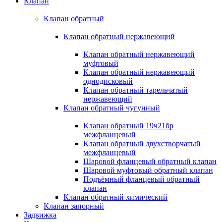
Клапан
Клапан обратный
Клапан обратный нержавеющий
Клапан обратный нержавеющий
муфтовый
Клапан обратный нержавеющий
однодисковый
Клапан обратный тарельчатый
нержавеющий
Клапан обратный чугунный
Клапан обратный 19ч21бр
межфланцевый
Клапан обратный двухстворчатый
межфланцевый
Шаровой фланцевый обратный клапан
Шаровой муфтовый обратный клапан
Подъёмный фланцевый обратный
клапан
Клапан обратный химический
Клапан запорный
Задвижка