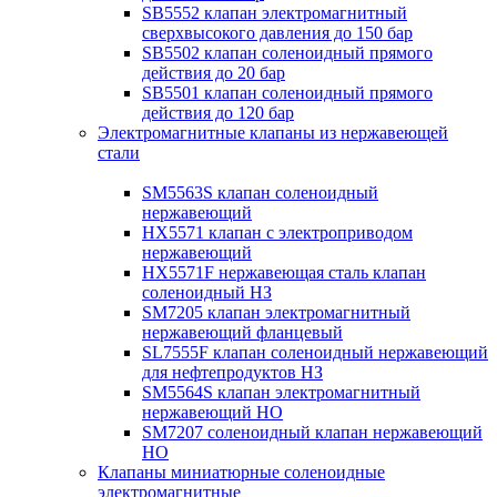
SB5552 клапан электромагнитный
сверхвысокого давления до 150 бар
SB5502 клапан соленоидный прямого
действия до 20 бар
SB5501 клапан соленоидный прямого
действия до 120 бар
Электромагнитные клапаны из нержавеющей
стали
SM5563S клапан соленоидный
нержавеющий
HX5571 клапан с электроприводом
нержавеющий
HX5571F нержавеющая сталь клапан
соленоидный НЗ
SM7205 клапан электромагнитный
нержавеющий фланцевый
SL7555F клапан соленоидный нержавеющий
для нефтепродуктов НЗ
SM5564S клапан электромагнитный
нержавеющий НО
SM7207 соленоидный клапан нержавеющий
НО
Клапаны миниатюрные соленоидные
электромагнитные