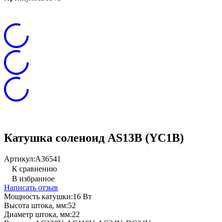
Катушка соленоид AS13B (YC1B)
Артикул:
A36541
К сравнению
В избранное
Написать отзыв
Мощность катушки:
16 Вт
Высота штока, мм:
52
Диаметр штока, мм:
22