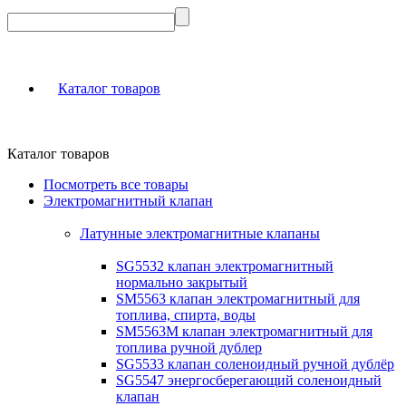
Каталог товаров
Каталог товаров
Посмотреть все товары
Электромагнитный клапан
Латунные электромагнитные клапаны
SG5532 клапан электромагнитный
нормально закрытый
SM5563 клапан электромагнитный для
топлива, спирта, воды
SM5563M клапан электромагнитный для
топлива ручной дублер
SG5533 клапан соленоидный ручной дублёр
SG5547 энергосберегающий соленоидный
клапан