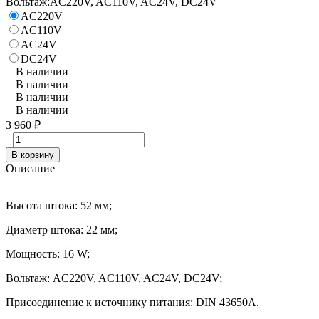
Вольтаж:
AC220V, AC110V, AC24V, DC24V
AC220V
AC110V
AC24V
DC24V
В наличии
В наличии
В наличии
В наличии
3 960
₽
В корзину
Описание
Высота штока: 52 мм;
Диаметр штока: 22 мм;
Мощность: 16 W;
Вольтаж: AC220V, AC110V, AC24V, DC24V;
Присоединение к источнику питания: DIN 43650A.