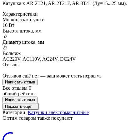
Катушка к AR-2T21, AR-2T21F, AR-3T41 (Ду=15...25 мм).
Характеристики
Мощность катушки
16 Вт
Высота штока, мм
52
Диаметр штока, мм
22
Вольтаж
AC220V, AC110V, AC24V, DC24V
Отзывы
Отзывов ещё нет — ваш может стать первым.
Написать отзыв
Все отзывы
0
общий рейтинг
Написать отзыв
Показать ещё
Категории:
Катушки электромагнитные
C этим товаром также покупают