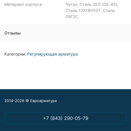
Материал корпуса
Чугун, Сталь 25Л (GS-45),
Сталь 12Х18Н10Т, Сталь
09Г2С
Отзывы
Категории:
Регулирующая арматура
2014-2026 © Евроарматура
+7 (843) 290-05-79