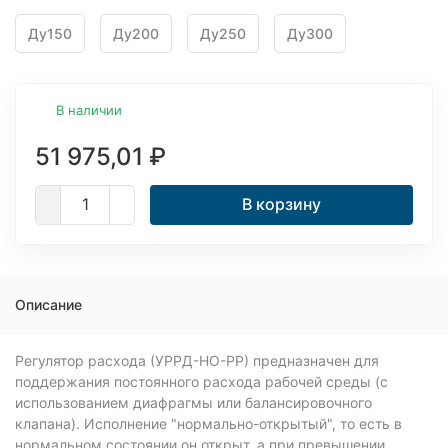
Ду150
Ду200
Ду250
Ду300
В наличии
51 975,01
₽
В корзину
Описание
Регулятор расхода (УРРД-НО-РР) предназначен для
поддержания постоянного расхода рабочей среды (с
использованием диафрагмы или балансировочного
клапана). Исполнение "нормально-открытый", то есть в
нормальном состоянии он открыт, а при превышении