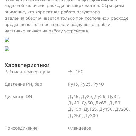
заданной величины расхода он закрывается. Обращаем
внимание, что корректная работа регулятора
давления обеспечивается только при постоянном расходе
среды, непостоянная подача и воздушные пробки
негативно влияют на работу устройства.
Характеристики
Рабочая температура
-5...150
Давление PN, бар
Ру16, Ру25, Ру40
Диаметр, DN
Ду15, Ду20, Ду25, Ду32,
Ду40, Ду50, Ду65, Ду80,
Ду100, Ду125, Ду150, Ду200,
Ду250, Ду300
Присоединение
Фланцевое