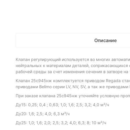
Описание
Клапан регулирующий используется во многих автомати
нейтральных к материалам деталей, соприкасающихся с
рабочей среды за счет изменения сечения в затворе на
Клапан 25с945нж комплектуется приводом Regada стан
приводами Belimo серии LV, NV, SV, а так же приводам
При заказе клапана 25с945нж уточняйте условную пропу
Ду15: 0,25; 0,4 ; 0,63; 1,0; 1,6; 2,5; 3,2; 4,0 м³/ч
Ду20: 1,6; 2,5; 4,0; 6,3 м³/ч
Ду25: 1,0; 1,6; 2,0; 2,5; 3,2; 4,0; 6,3; 8; 10 м³/ч