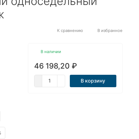
ий односедельный
ж
К сравнению
В избранное
В наличии
46 198,20
₽
В корзину
5