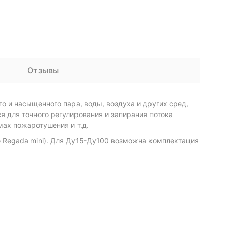
Отзывы
 и насыщенного пара, воды, воздуха и других сред,
 для точного регулирования и запирания потока
мах пожаротушения и т.д.
 Regada mini). Для Ду15-Ду100 возможна комплектация