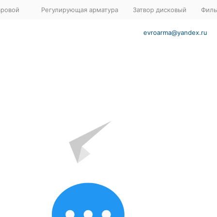
аровой
Регулирующая арматура
Затвор дисковый
Филь
evroarma@yandex.ru