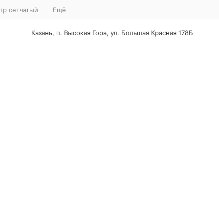
тр сетчатый
Ещё
Казань, п. Высокая Гора, ул. Большая Красная 178Б