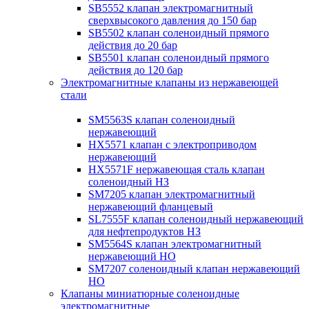
SB5552 клапан электромагнитный
сверхвысокого давления до 150 бар
SB5502 клапан соленоидный прямого
действия до 20 бар
SB5501 клапан соленоидный прямого
действия до 120 бар
Электромагнитные клапаны из нержавеющей
стали
SM5563S клапан соленоидный
нержавеющий
HX5571 клапан с электроприводом
нержавеющий
HX5571F нержавеющая сталь клапан
соленоидный НЗ
SM7205 клапан электромагнитный
нержавеющий фланцевый
SL7555F клапан соленоидный нержавеющий
для нефтепродуктов НЗ
SM5564S клапан электромагнитный
нержавеющий НО
SM7207 соленоидный клапан нержавеющий
НО
Клапаны миниатюрные соленоидные
электромагнитные