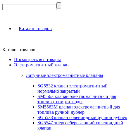
Каталог товаров
Каталог товаров
Посмотреть все товары
Электромагнитный клапан
Латунные электромагнитные клапаны
SG5532 клапан электромагнитный
нормально закрытый
SM5563 клапан электромагнитный для
топлива, спирта, воды
SM5563M клапан электромагнитный для
топлива ручной дублер
SG5533 клапан соленоидный ручной дублёр
SG5547 энергосберегающий соленоидный
клапан