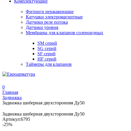
Комплектующие
Фитинги нержавеющие
Катушки электромагнитные
Датчики реле потока
Датчики уровня
Мембраны для клапанов соленоидных
SM серий
SG серий
SF серий
HF серий
Таймеры для клапанов
0
Главная
Задвижка
Задвижка шиберная двухсторонняя Ду50
Задвижка шиберная двухсторонняя Ду50
Артикул:
6795
-25%