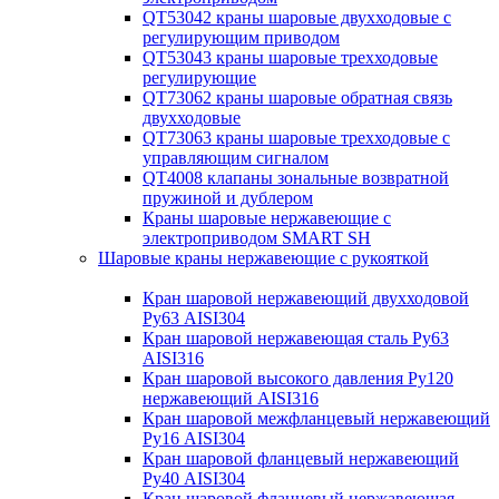
QT53042 краны шаровые двухходовые с
регулирующим приводом
QT53043 краны шаровые трехходовые
регулирующие
QT73062 краны шаровые обратная связь
двухходовые
QT73063 краны шаровые трехходовые с
управляющим сигналом
QT4008 клапаны зональные возвратной
пружиной и дублером
Краны шаровые нержавеющие с
электроприводом SMART SH
Шаровые краны нержавеющие с рукояткой
Кран шаровой нержавеющий двухходовой
Ру63 AISI304
Кран шаровой нержавеющая сталь Ру63
AISI316
Кран шаровой высокого давления Ру120
нержавеющий AISI316
Кран шаровой межфланцевый нержавеющий
Ру16 AISI304
Кран шаровой фланцевый нержавеющий
Ру40 AISI304
Кран шаровой фланцевый нержавеющая