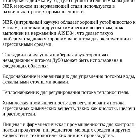
Шиберная задвижка Ру16, Ду50 с уплотнительным кольцом из
NBR и ножом из нержавеющей стали используется в
различных отраслях промышленности.
NBR (нитрильный каучук) обладает хорошей устойчивостью к
маслам, топливам и другим химическим веществам, нож
выполнен из нержавейки AISI304, что делает такую
шиберную задвижку хорошим вариантом для эксплуатации с
агрессивными средами.
Так задвижка чугунная шиберная двухсторонняя с
невыдвижным штоком Ду50 может быть использована в
следующих областях:
Водоснабжение и канализация: для управления потоком воды,
фекальными сточными водами.
Теплоснабжение: для регулирования потока теплоносителя.
Химическая промышленность: для регулирования потока
агрессивных химических веществ, таких как кислоты, щелочи
и растворители.
Пищевая и фармацевтическая промышленность: для контроля
потока продуктов, ингредиентов, моющих средств и других
жидкостей в технологических линиях производства.