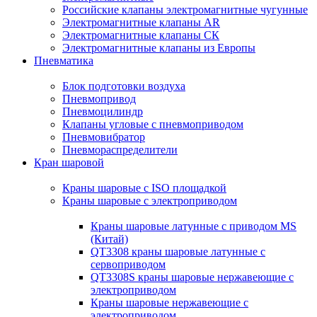
Российские клапаны электромагнитные чугунные
Электромагнитные клапаны AR
Электромагнитные клапаны СК
Электромагнитные клапаны из Европы
Пневматика
Блок подготовки воздуха
Пневмопривод
Пневмоцилиндр
Клапаны угловые с пневмоприводом
Пневмовибратор
Пневмораспределители
Кран шаровой
Краны шаровые с ISO площадкой
Краны шаровые с электроприводом
Краны шаровые латунные с приводом MS
(Китай)
QT3308 краны шаровые латунные с
сервоприводом
QT3308S краны шаровые нержавеющие с
электроприводом
Краны шаровые нержавеющие с
электроприводом