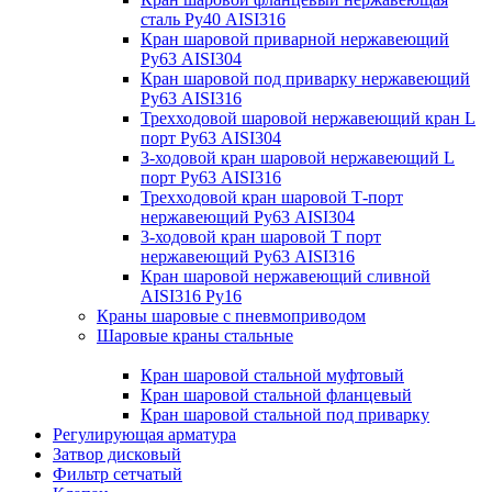
сталь Ру40 AISI316
Кран шаровой приварной нержавеющий
Ру63 AISI304
Кран шаровой под приварку нержавеющий
Ру63 AISI316
Трехходовой шаровой нержавеющий кран L
порт Ру63 AISI304
3-ходовой кран шаровой нержавеющий L
порт Ру63 AISI316
Трехходовой кран шаровой Т-порт
нержавеющий Ру63 AISI304
3-ходовой кран шаровой Т порт
нержавеющий Ру63 AISI316
Кран шаровой нержавеющий сливной
AISI316 Ру16
Краны шаровые с пневмоприводом
Шаровые краны стальные
Кран шаровой стальной муфтовый
Кран шаровой стальной фланцевый
Кран шаровой стальной под приварку
Регулирующая арматура
Затвор дисковый
Фильтр сетчатый