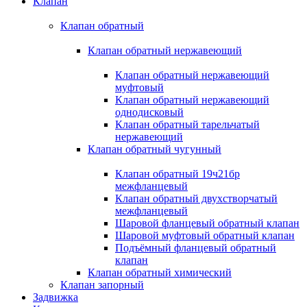
Клапан
Клапан обратный
Клапан обратный нержавеющий
Клапан обратный нержавеющий
муфтовый
Клапан обратный нержавеющий
однодисковый
Клапан обратный тарельчатый
нержавеющий
Клапан обратный чугунный
Клапан обратный 19ч21бр
межфланцевый
Клапан обратный двухстворчатый
межфланцевый
Шаровой фланцевый обратный клапан
Шаровой муфтовый обратный клапан
Подъёмный фланцевый обратный
клапан
Клапан обратный химический
Клапан запорный
Задвижка