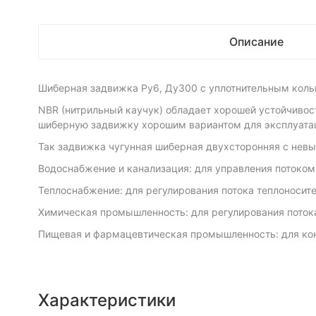
Описание
Шиберная задвижка Ру6, Ду300 с уплотнительным коль
NBR (нитрильный каучук) обладает хорошей устойчивос
шиберную задвижку хорошим вариантом для эксплуата
Так задвижка чугунная шиберная двухсторонняя с нев
Водоснабжение и канализация: для управления потоко
Теплоснабжение: для регулирования потока теплоносите
Химическая промышленность: для регулирования потока
Пищевая и фармацевтическая промышленность: для конт
Характеристики