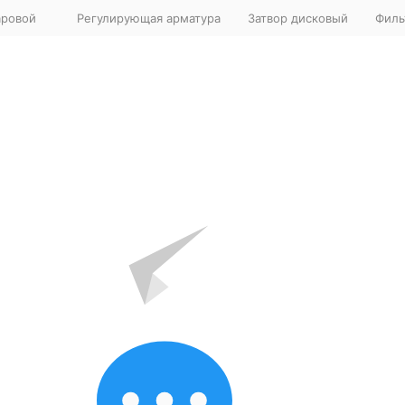
аровой
Регулирующая арматура
Затвор дисковый
Филь