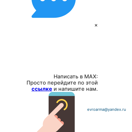
×
Написать в MAX:
Просто перейдите по этой
ссылке
и напишите нам.
evroarma@yandex.ru