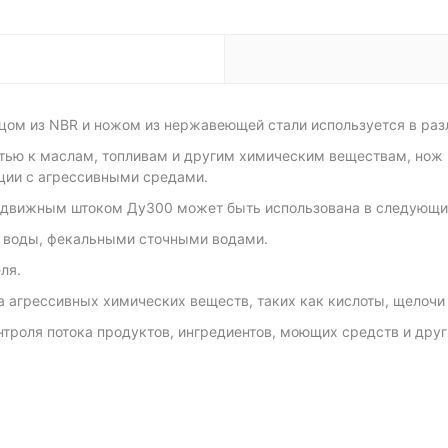
цом из NBR и ножом из нержавеющей стали используется в ра
тью к маслам, топливам и другим химическим веществам, нож в
ции с агрессивными средами.
ыдвижным штоком Ду300 может быть использована в следующих
м воды, фекальными сточными водами.
ля.
 агрессивных химических веществ, таких как кислоты, щелочи 
роля потока продуктов, ингредиентов, моющих средств и друг