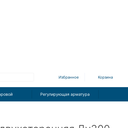
Избранное
Корзина
аровой
Регулирующая арматура