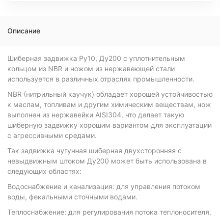
Описание
Шиберная задвижка Ру10, Ду200 с уплотнительным
кольцом из NBR и ножом из нержавеющей стали
используется в различных отраслях промышленности.
NBR (нитрильный каучук) обладает хорошей устойчивостью
к маслам, топливам и другим химическим веществам, нож
выполнен из нержавейки AISI304, что делает такую
шиберную задвижку хорошим вариантом для эксплуатации
с агрессивными средами.
Так задвижка чугунная шиберная двухсторонняя с
невыдвижным штоком Ду200 может быть использована в
следующих областях:
Водоснабжение и канализация: для управления потоком
воды, фекальными сточными водами.
Теплоснабжение: для регулирования потока теплоносителя.