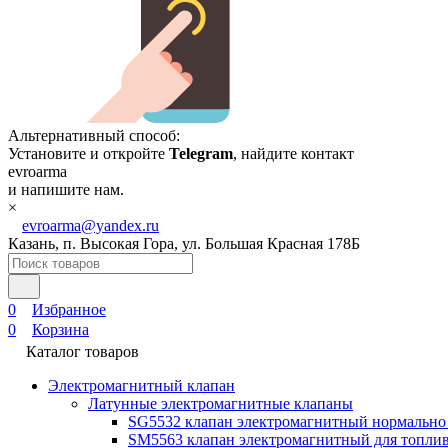
Альтернативный способ:
Установите и откройте
Telegram
, найдите контакт
evroarma
и напишите нам.
×
evroarma@yandex.ru
Казань, п. Высокая Гора, ул. Большая Красная 178Б
0
Избранное
0
Корзина
Каталог товаров
Электромагнитный клапан
Латунные электромагнитные клапаны
SG5532 клапан электромагнитный нормально
SM5563 клапан электромагнитный для топлив