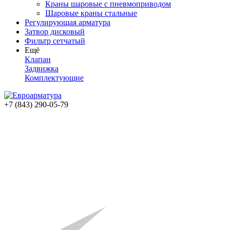
Краны шаровые с пневмоприводом
Шаровые краны стальные
Регулирующая арматура
Затвор дисковый
Фильтр сетчатый
Ещё
Клапан
Задвижка
Комплектующие
+7 (843) 290-05-79