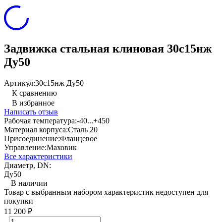
Задвижка стальная клиновая 30с15нж
Ду50
Артикул:
30с15нж Ду50
К сравнению
В избранное
Написать отзыв
Рабочая температура:
-40...+450
Материал корпуса:
Сталь 20
Присоединение:
Фланцевое
Управление:
Маховик
Все характеристики
Диаметр, DN:
Ду50
В наличии
Товар с выбранным набором характеристик недоступен для
покупки
11 200
₽