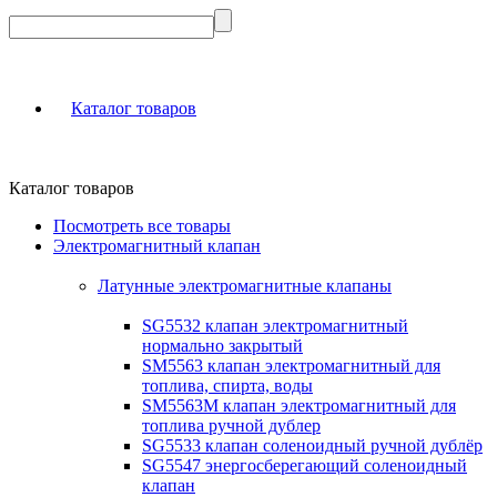
Каталог товаров
Каталог товаров
Посмотреть все товары
Электромагнитный клапан
Латунные электромагнитные клапаны
SG5532 клапан электромагнитный
нормально закрытый
SM5563 клапан электромагнитный для
топлива, спирта, воды
SM5563M клапан электромагнитный для
топлива ручной дублер
SG5533 клапан соленоидный ручной дублёр
SG5547 энергосберегающий соленоидный
клапан