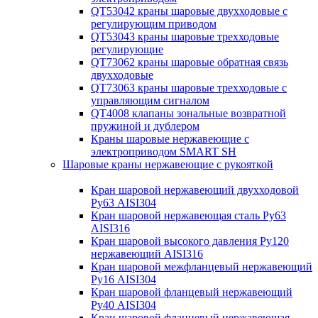
QT53042 краны шаровые двухходовые с
регулирующим приводом
QT53043 краны шаровые трехходовые
регулирующие
QT73062 краны шаровые обратная связь
двухходовые
QT73063 краны шаровые трехходовые с
управляющим сигналом
QT4008 клапаны зональные возвратной
пружиной и дублером
Краны шаровые нержавеющие с
электроприводом SMART SH
Шаровые краны нержавеющие с рукояткой
Кран шаровой нержавеющий двухходовой
Ру63 AISI304
Кран шаровой нержавеющая сталь Ру63
AISI316
Кран шаровой высокого давления Ру120
нержавеющий AISI316
Кран шаровой межфланцевый нержавеющий
Ру16 AISI304
Кран шаровой фланцевый нержавеющий
Ру40 AISI304
Кран шаровой фланцевый нержавеющая