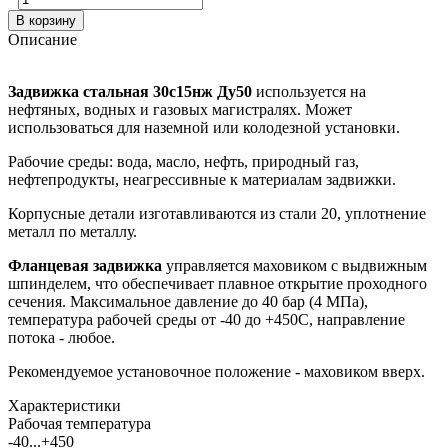
В корзину
Описание
Задвижка стальная 30с15нж Ду50
используется на
нефтяных, водных и газовых магистралях. Может
использоваться для наземной или колодезной установки.
Рабочие среды: вода, масло, нефть, природный газ,
нефтепродукты, неагрессивные к материалам задвижки.
Корпусные детали изготавливаются из стали 20, уплотнение
металл по металлу.
Фланцевая задвижка
управляется маховиком с выдвижным
шпинделем, что обеспечивает плавное открытие проходного
сечения. Максимальное давление до 40 бар (4 МПа),
температура рабочей среды от -40 до +450С, направление
потока - любое.
Рекомендуемое установочное положение - маховиком вверх.
Характеристики
Рабочая температура
-40...+450