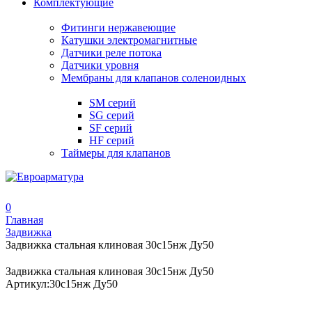
Комплектующие
Фитинги нержавеющие
Катушки электромагнитные
Датчики реле потока
Датчики уровня
Мембраны для клапанов соленоидных
SM серий
SG серий
SF серий
HF серий
Таймеры для клапанов
0
Главная
Задвижка
Задвижка стальная клиновая 30с15нж Ду50
Задвижка стальная клиновая 30с15нж Ду50
Артикул:
30с15нж Ду50