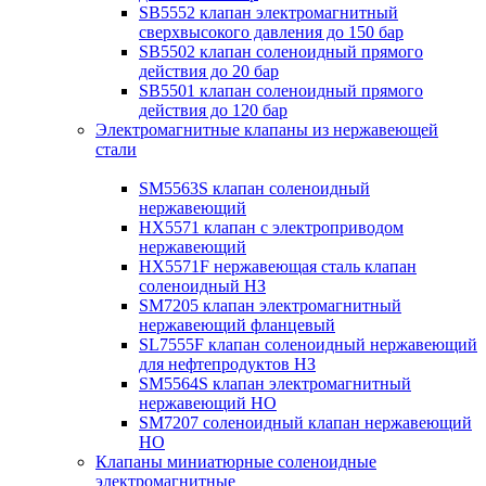
SB5552 клапан электромагнитный
сверхвысокого давления до 150 бар
SB5502 клапан соленоидный прямого
действия до 20 бар
SB5501 клапан соленоидный прямого
действия до 120 бар
Электромагнитные клапаны из нержавеющей
стали
SM5563S клапан соленоидный
нержавеющий
HX5571 клапан с электроприводом
нержавеющий
HX5571F нержавеющая сталь клапан
соленоидный НЗ
SM7205 клапан электромагнитный
нержавеющий фланцевый
SL7555F клапан соленоидный нержавеющий
для нефтепродуктов НЗ
SM5564S клапан электромагнитный
нержавеющий НО
SM7207 соленоидный клапан нержавеющий
НО
Клапаны миниатюрные соленоидные
электромагнитные