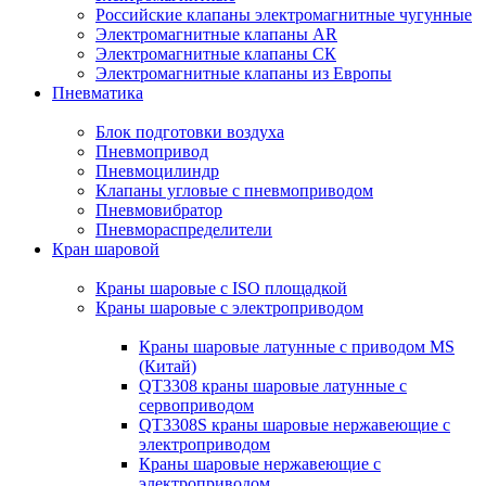
Российские клапаны электромагнитные чугунные
Электромагнитные клапаны AR
Электромагнитные клапаны СК
Электромагнитные клапаны из Европы
Пневматика
Блок подготовки воздуха
Пневмопривод
Пневмоцилиндр
Клапаны угловые с пневмоприводом
Пневмовибратор
Пневмораспределители
Кран шаровой
Краны шаровые с ISO площадкой
Краны шаровые с электроприводом
Краны шаровые латунные с приводом MS
(Китай)
QT3308 краны шаровые латунные с
сервоприводом
QT3308S краны шаровые нержавеющие с
электроприводом
Краны шаровые нержавеющие с
электроприводом