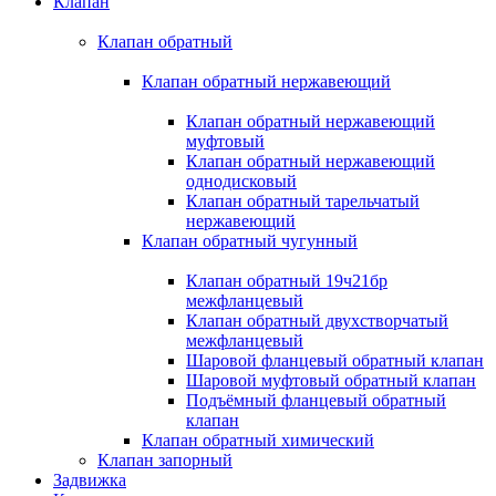
Клапан
Клапан обратный
Клапан обратный нержавеющий
Клапан обратный нержавеющий
муфтовый
Клапан обратный нержавеющий
однодисковый
Клапан обратный тарельчатый
нержавеющий
Клапан обратный чугунный
Клапан обратный 19ч21бр
межфланцевый
Клапан обратный двухстворчатый
межфланцевый
Шаровой фланцевый обратный клапан
Шаровой муфтовый обратный клапан
Подъёмный фланцевый обратный
клапан
Клапан обратный химический
Клапан запорный
Задвижка