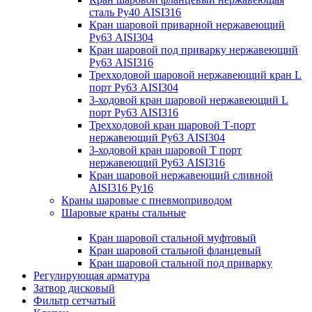
сталь Ру40 AISI316
Кран шаровой приварной нержавеющий
Ру63 AISI304
Кран шаровой под приварку нержавеющий
Ру63 AISI316
Трехходовой шаровой нержавеющий кран L
порт Ру63 AISI304
3-ходовой кран шаровой нержавеющий L
порт Ру63 AISI316
Трехходовой кран шаровой Т-порт
нержавеющий Ру63 AISI304
3-ходовой кран шаровой Т порт
нержавеющий Ру63 AISI316
Кран шаровой нержавеющий сливной
AISI316 Ру16
Краны шаровые с пневмоприводом
Шаровые краны стальные
Кран шаровой стальной муфтовый
Кран шаровой стальной фланцевый
Кран шаровой стальной под приварку
Регулирующая арматура
Затвор дисковый
Фильтр сетчатый