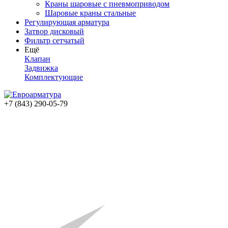
Краны шаровые с пневмоприводом
Шаровые краны стальные
Регулирующая арматура
Затвор дисковый
Фильтр сетчатый
Ещё
Клапан
Задвижка
Комплектующие
+7 (843) 290-05-79