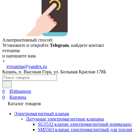
Альтернативный способ:
Установите и откройте
Telegram
, найдите контакт
evroarma
и напишите нам.
×
evroarma@yandex.ru
Казань, п. Высокая Гора, ул. Большая Красная 178Б
0
Избранное
0
Корзина
Каталог товаров
Электромагнитный клапан
Латунные электромагнитные клапаны
SG5532 клапан электромагнитный нормально
SM5563 клапан электромагнитный для топлив