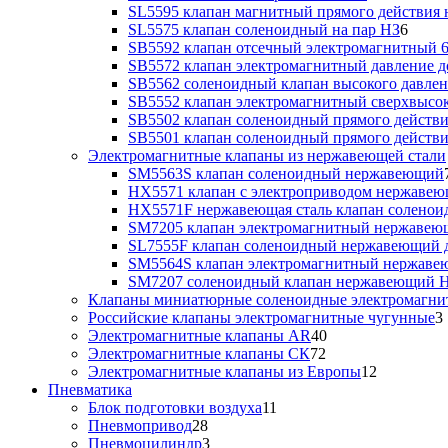
SL5595 клапан магнитный прямого действия 
SL5575 клапан соленоидный на пар НЗ
6
SB5592 клапан отсечный электромагнитный 6
SB5572 клапан электромагнитный давление до
SB5562 соленоидный клапан высокого давлен
SB5552 клапан электромагнитный сверхвысоко
SB5502 клапан соленоидный прямого действия
SB5501 клапан соленоидный прямого действия
Электромагнитные клапаны из нержавеющей стали
SM5563S клапан соленоидный нержавеющий
HX5571 клапан с электроприводом нержаве
HX5571F нержавеющая сталь клапан солено
SM7205 клапан электромагнитный нержаве
SL7555F клапан соленоидный нержавеющий д
SM5564S клапан электромагнитный нержав
SM7207 соленоидный клапан нержавеющий 
Клапаны миниатюрные соленоидные электромагни
Российские клапаны электромагнитные чугунные
3
Электромагнитные клапаны AR
40
Электромагнитные клапаны СК
72
Электромагнитные клапаны из Европы
12
Пневматика
Блок подготовки воздуха
11
Пневмопривод
28
Пневмоцилиндр
3