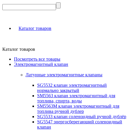
Каталог товаров
Каталог товаров
Посмотреть все товары
Электромагнитный клапан
Латунные электромагнитные клапаны
SG5532 клапан электромагнитный
нормально закрытый
SM5563 клапан электромагнитный для
топлива, спирта, воды
SM5563M клапан электромагнитный для
топлива ручной дублер
SG5533 клапан соленоидный ручной дублёр
SG5547 энергосберегающий соленоидный
клапан