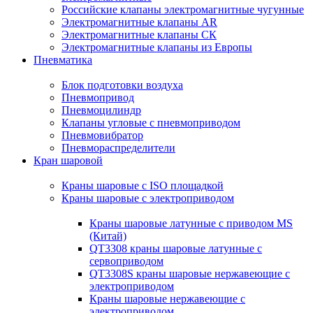
Российские клапаны электромагнитные чугунные
Электромагнитные клапаны AR
Электромагнитные клапаны СК
Электромагнитные клапаны из Европы
Пневматика
Блок подготовки воздуха
Пневмопривод
Пневмоцилиндр
Клапаны угловые с пневмоприводом
Пневмовибратор
Пневмораспределители
Кран шаровой
Краны шаровые с ISO площадкой
Краны шаровые с электроприводом
Краны шаровые латунные с приводом MS
(Китай)
QT3308 краны шаровые латунные с
сервоприводом
QT3308S краны шаровые нержавеющие с
электроприводом
Краны шаровые нержавеющие с
электроприводом