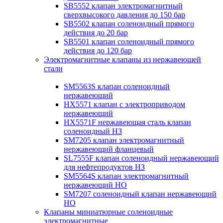
SB5552 клапан электромагнитный
сверхвысокого давления до 150 бар
SB5502 клапан соленоидный прямого
действия до 20 бар
SB5501 клапан соленоидный прямого
действия до 120 бар
Электромагнитные клапаны из нержавеющей
стали
SM5563S клапан соленоидный
нержавеющий
HX5571 клапан с электроприводом
нержавеющий
HX5571F нержавеющая сталь клапан
соленоидный НЗ
SM7205 клапан электромагнитный
нержавеющий фланцевый
SL7555F клапан соленоидный нержавеющий
для нефтепродуктов НЗ
SM5564S клапан электромагнитный
нержавеющий НО
SM7207 соленоидный клапан нержавеющий
НО
Клапаны миниатюрные соленоидные
электромагнитные