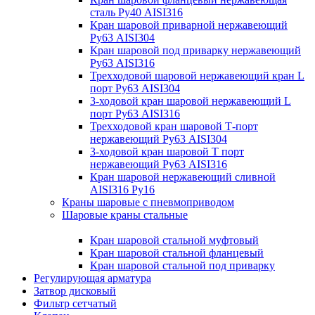
сталь Ру40 AISI316
Кран шаровой приварной нержавеющий
Ру63 AISI304
Кран шаровой под приварку нержавеющий
Ру63 AISI316
Трехходовой шаровой нержавеющий кран L
порт Ру63 AISI304
3-ходовой кран шаровой нержавеющий L
порт Ру63 AISI316
Трехходовой кран шаровой Т-порт
нержавеющий Ру63 AISI304
3-ходовой кран шаровой Т порт
нержавеющий Ру63 AISI316
Кран шаровой нержавеющий сливной
AISI316 Ру16
Краны шаровые с пневмоприводом
Шаровые краны стальные
Кран шаровой стальной муфтовый
Кран шаровой стальной фланцевый
Кран шаровой стальной под приварку
Регулирующая арматура
Затвор дисковый
Фильтр сетчатый