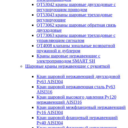
QT53042 краны шаровые двухходовые с
регулирующим приводом
QT53043 краны шаровые трехходовые
регулирующие
QT73062 краны шаровые обратная связь
двухходовые
QT73063 краны шаровые трехходовые с
управляющим сигналом
QT4008 клапаны зональные возвратной
пружиной и дублером
Краны шаровые нержавеющие с
электроприводом SMART SH
Шаровые краны нержавеющие с рукояткой
Кран шаровой нержавеющий двухходовой
Ру63 AISI304
Кран шаровой нержавеющая сталь Ру63
AISI316
Кран шаровой высокого давления Ру120
нержавеющий AISI316
Кран шаровой межфланцевый нержавеющий
Ру16 AISI304
Кран шаровой фланцевый нержавеющий
Ру40 AISI304
Кран шаровой фланцевый нержавеющая