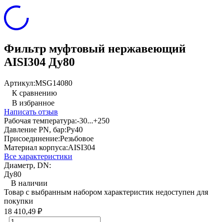
Фильтр муфтовый нержавеющий
AISI304 Ду80
Артикул:
MSG14080
К сравнению
В избранное
Написать отзыв
Рабочая температура:
-30...+250
Давление PN, бар:
Ру40
Присоединение:
Резьбовое
Материал корпуса:
AISI304
Все характеристики
Диаметр, DN:
Ду80
В наличии
Товар с выбранным набором характеристик недоступен для
покупки
18 410,49
₽