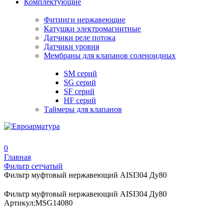
Комплектующие
Фитинги нержавеющие
Катушки электромагнитные
Датчики реле потока
Датчики уровня
Мембраны для клапанов соленоидных
SM серий
SG серий
SF серий
HF серий
Таймеры для клапанов
0
Главная
Фильтр сетчатый
Фильтр муфтовый нержавеющий AISI304 Ду80
Фильтр муфтовый нержавеющий AISI304 Ду80
Артикул:
MSG14080