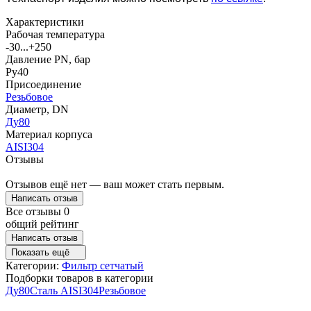
Характеристики
Рабочая температура
-30...+250
Давление PN, бар
Ру40
Присоединение
Резьбовое
Диаметр, DN
Ду80
Материал корпуса
AISI304
Отзывы
Отзывов ещё нет — ваш может стать первым.
Написать отзыв
Все отзывы
0
общий рейтинг
Написать отзыв
Показать ещё
Категории:
Фильтр сетчатый
Подборки товаров в категории
Ду80
Сталь AISI304
Резьбовое