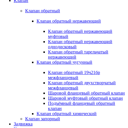
Клапан
Клапан обратный
Клапан обратный нержавеющий
Клапан обратный нержавеющий
муфтовый
Клапан обратный нержавеющий
однодисковый
Клапан обратный тарельчатый
нержавеющий
Клапан обратный чугунный
Клапан обратный 19ч21бр
межфланцевый
Клапан обратный двухстворчатый
межфланцевый
Шаровой фланцевый обратный клапан
Шаровой муфтовый обратный клапан
Подъёмный фланцевый обратный
клапан
Клапан обратный химический
Клапан запорный
Задвижка