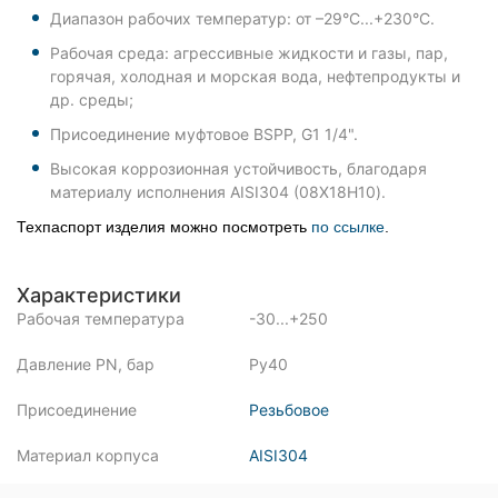
Диапазон рабочих температур: от –29°C...+230°C.
Рабочая среда: агрессивные жидкости и газы, пар,
горячая, холодная и морская вода, нефтепродукты и
др. среды;
Присоединение муфтовое BSPP, G1 1/4".
Высокая коррозионная устойчивость, благодаря
материалу исполнения AISI304 (08Х18Н10).
Техпаспорт изделия можно посмотреть
по ссылке
.
Характеристики
Рабочая температура
-30...+250
Давление PN, бар
Ру40
Присоединение
Резьбовое
Материал корпуса
AISI304