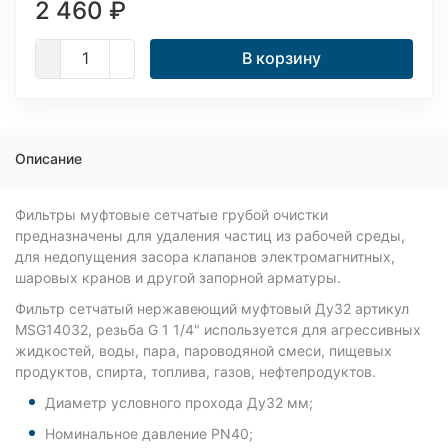
2 460
₽
В корзину
Описание
Фильтры муфтовые сетчатые грубой очистки
предназначены для удаления частиц из рабочей среды,
для недопущения засора клапанов электромагнитных,
шаровых кранов и другой запорной арматуры.
Фильтр сетчатый нержавеющий муфтовый Ду32 артикул
MSG14032, резьба G 1 1/4" используется для агрессивных
жидкостей, воды, пара, пароводяной смеси, пищевых
продуктов, спирта, топлива, газов, нефтепродуктов.
Диаметр условного прохода Ду32 мм;
Номинальное давление PN40;