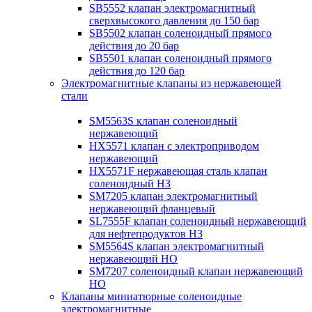
SB5552 клапан электромагнитный
сверхвысокого давления до 150 бар
SB5502 клапан соленоидный прямого
действия до 20 бар
SB5501 клапан соленоидный прямого
действия до 120 бар
Электромагнитные клапаны из нержавеющей
стали
SM5563S клапан соленоидный
нержавеющий
HX5571 клапан с электроприводом
нержавеющий
HX5571F нержавеющая сталь клапан
соленоидный НЗ
SM7205 клапан электромагнитный
нержавеющий фланцевый
SL7555F клапан соленоидный нержавеющий
для нефтепродуктов НЗ
SM5564S клапан электромагнитный
нержавеющий НО
SM7207 соленоидный клапан нержавеющий
НО
Клапаны миниатюрные соленоидные
электромагнитные