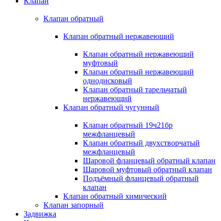
Клапан
Клапан обратный
Клапан обратный нержавеющий
Клапан обратный нержавеющий
муфтовый
Клапан обратный нержавеющий
однодисковый
Клапан обратный тарельчатый
нержавеющий
Клапан обратный чугунный
Клапан обратный 19ч21бр
межфланцевый
Клапан обратный двухстворчатый
межфланцевый
Шаровой фланцевый обратный клапан
Шаровой муфтовый обратный клапан
Подъёмный фланцевый обратный
клапан
Клапан обратный химический
Клапан запорный
Задвижка