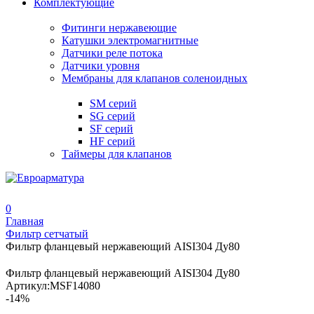
Комплектующие
Фитинги нержавеющие
Катушки электромагнитные
Датчики реле потока
Датчики уровня
Мембраны для клапанов соленоидных
SM серий
SG серий
SF серий
HF серий
Таймеры для клапанов
0
Главная
Фильтр сетчатый
Фильтр фланцевый нержавеющий AISI304 Ду80
Фильтр фланцевый нержавеющий AISI304 Ду80
Артикул:
MSF14080
-14%