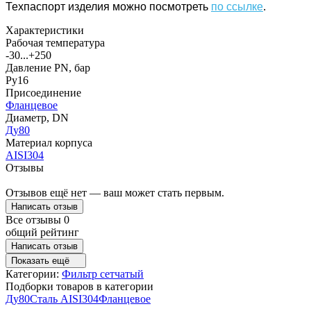
Техпаспорт изделия можно посмотреть
по ссылке
.
Характеристики
Рабочая температура
-30...+250
Давление PN, бар
Ру16
Присоединение
Фланцевое
Диаметр, DN
Ду80
Материал корпуса
AISI304
Отзывы
Отзывов ещё нет — ваш может стать первым.
Написать отзыв
Все отзывы
0
общий рейтинг
Написать отзыв
Показать ещё
Категории:
Фильтр сетчатый
Подборки товаров в категории
Ду80
Сталь AISI304
Фланцевое