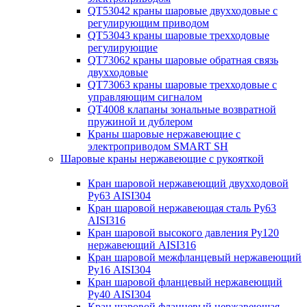
QT53042 краны шаровые двухходовые с
регулирующим приводом
QT53043 краны шаровые трехходовые
регулирующие
QT73062 краны шаровые обратная связь
двухходовые
QT73063 краны шаровые трехходовые с
управляющим сигналом
QT4008 клапаны зональные возвратной
пружиной и дублером
Краны шаровые нержавеющие с
электроприводом SMART SH
Шаровые краны нержавеющие с рукояткой
Кран шаровой нержавеющий двухходовой
Ру63 AISI304
Кран шаровой нержавеющая сталь Ру63
AISI316
Кран шаровой высокого давления Ру120
нержавеющий AISI316
Кран шаровой межфланцевый нержавеющий
Ру16 AISI304
Кран шаровой фланцевый нержавеющий
Ру40 AISI304
Кран шаровой фланцевый нержавеющая