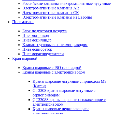
Российские клапаны электромагнитные чугунные
Электромагнитные клапаны AR
Электромагнитные клапаны СК
Электромагнитные клапаны из Европы
Пневматика
Блок подготовки воздуха
Пневмопривод
Пневмоцилиндр
Клапаны угловые с пневмоприводом
Пневмовибратор
Пневмораспределители
Кран шаровой
Краны шаровые с ISO площадкой
Краны шаровые с электроприводом
Краны шаровые латунные с приводом MS
(Китай)
QT3308 краны шаровые латунные с
сервоприводом
QT3308S краны шаровые нержавеющие с
электроприводом
Краны шаровые нержавеющие с
электроприводом