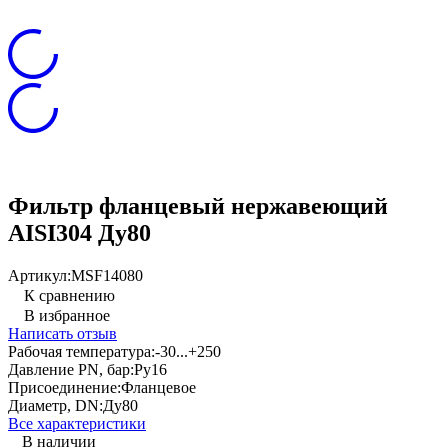
Фильтр фланцевый нержавеющий
AISI304 Ду80
Артикул:
MSF14080
К сравнению
В избранное
Написать отзыв
Рабочая температура:
-30...+250
Давление PN, бар:
Ру16
Присоединение:
Фланцевое
Диаметр, DN:
Ду80
Все характеристики
В наличии