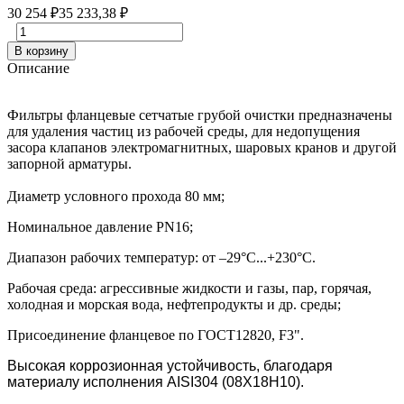
30 254
₽
35 233,38
₽
В корзину
Описание
Фильтры фланцевые сетчатые грубой очистки предназначены
для удаления частиц из рабочей среды, для недопущения
засора клапанов электромагнитных, шаровых кранов и другой
запорной арматуры.
Диаметр условного прохода 80 мм;
Номинальное давление PN16;
Диапазон рабочих температур: от –29°C...+230°C.
Рабочая среда: агрессивные жидкости и газы, пар, горячая,
холодная и морская вода, нефтепродукты и др. среды;
Присоединение фланцевое по ГОСТ12820, F3".
Высокая коррозионная устойчивость, благодаря
материалу исполнения AISI304 (08Х18Н10).