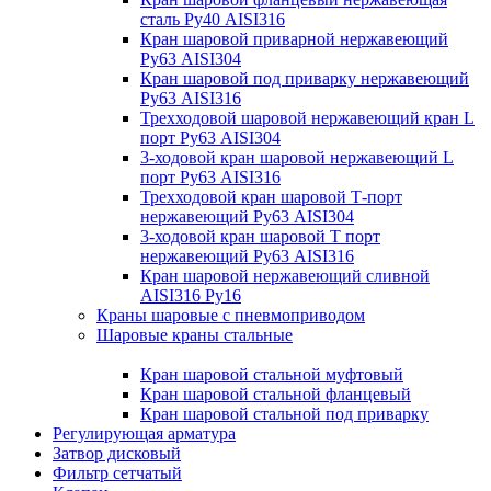
сталь Ру40 AISI316
Кран шаровой приварной нержавеющий
Ру63 AISI304
Кран шаровой под приварку нержавеющий
Ру63 AISI316
Трехходовой шаровой нержавеющий кран L
порт Ру63 AISI304
3-ходовой кран шаровой нержавеющий L
порт Ру63 AISI316
Трехходовой кран шаровой Т-порт
нержавеющий Ру63 AISI304
3-ходовой кран шаровой Т порт
нержавеющий Ру63 AISI316
Кран шаровой нержавеющий сливной
AISI316 Ру16
Краны шаровые с пневмоприводом
Шаровые краны стальные
Кран шаровой стальной муфтовый
Кран шаровой стальной фланцевый
Кран шаровой стальной под приварку
Регулирующая арматура
Затвор дисковый
Фильтр сетчатый