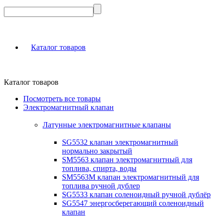
Каталог товаров
Каталог товаров
Посмотреть все товары
Электромагнитный клапан
Латунные электромагнитные клапаны
SG5532 клапан электромагнитный
нормально закрытый
SM5563 клапан электромагнитный для
топлива, спирта, воды
SM5563M клапан электромагнитный для
топлива ручной дублер
SG5533 клапан соленоидный ручной дублёр
SG5547 энергосберегающий соленоидный
клапан