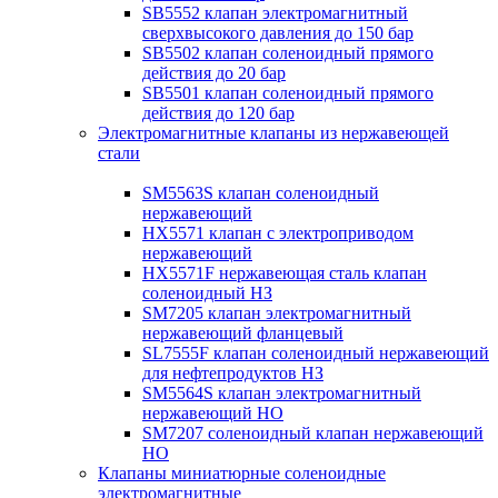
SB5552 клапан электромагнитный
сверхвысокого давления до 150 бар
SB5502 клапан соленоидный прямого
действия до 20 бар
SB5501 клапан соленоидный прямого
действия до 120 бар
Электромагнитные клапаны из нержавеющей
стали
SM5563S клапан соленоидный
нержавеющий
HX5571 клапан с электроприводом
нержавеющий
HX5571F нержавеющая сталь клапан
соленоидный НЗ
SM7205 клапан электромагнитный
нержавеющий фланцевый
SL7555F клапан соленоидный нержавеющий
для нефтепродуктов НЗ
SM5564S клапан электромагнитный
нержавеющий НО
SM7207 соленоидный клапан нержавеющий
НО
Клапаны миниатюрные соленоидные
электромагнитные