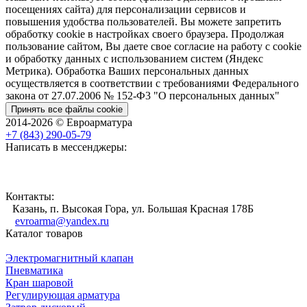
посещениях сайта) для персонализации сервисов и
повышения удобства пользователей. Вы можете запретить
обработку cookie в настройках своего браузера. Продолжая
пользование сайтом, Вы даете свое согласие на работу с cookie
и обработку данных с использованием систем (Яндекс
Метрика). Обработка Ваших персональных данных
осуществляется в соответствии с требованиями Федерального
закона от 27.07.2006 № 152-Ф3 "О персональных данных"
Принять все файлы cookie
2014-2026 © Евроарматура
+7 (843) 290-05-79
Написать в мессенджеры:
Контакты:
Казань, п. Высокая Гора, ул. Большая Красная 178Б
evroarma@yandex.ru
Каталог товаров
Электромагнитный клапан
Пневматика
Кран шаровой
Регулирующая арматура