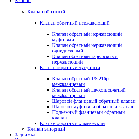
Клапан
Клапан обратный
Клапан обратный нержавеющий
Клапан обратный нержавеющий
муфтовый
Клапан обратный нержавеющий
однодисковый
Клапан обратный тарельчатый
нержавеющий
Клапан обратный чугунный
Клапан обратный 19ч21бр
межфланцевый
Клапан обратный двухстворчатый
межфланцевый
Шаровой фланцевый обратный клапан
Шаровой муфтовый обратный клапан
Подъёмный фланцевый обратный
клапан
Клапан обратный химический
Клапан запорный
Задвижка