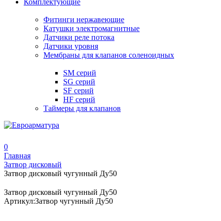
Комплектующие
Фитинги нержавеющие
Катушки электромагнитные
Датчики реле потока
Датчики уровня
Мембраны для клапанов соленоидных
SM серий
SG серий
SF серий
HF серий
Таймеры для клапанов
0
Главная
Затвор дисковый
Затвор дисковый чугунный Ду50
Затвор дисковый чугунный Ду50
Артикул:
Затвор чугунный Ду50