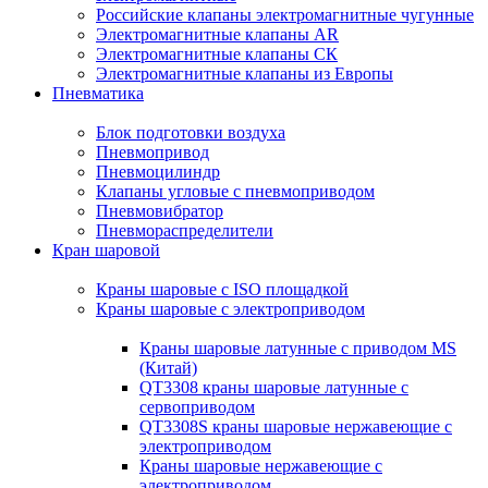
Российские клапаны электромагнитные чугунные
Электромагнитные клапаны AR
Электромагнитные клапаны СК
Электромагнитные клапаны из Европы
Пневматика
Блок подготовки воздуха
Пневмопривод
Пневмоцилиндр
Клапаны угловые с пневмоприводом
Пневмовибратор
Пневмораспределители
Кран шаровой
Краны шаровые с ISO площадкой
Краны шаровые с электроприводом
Краны шаровые латунные с приводом MS
(Китай)
QT3308 краны шаровые латунные с
сервоприводом
QT3308S краны шаровые нержавеющие с
электроприводом
Краны шаровые нержавеющие с
электроприводом