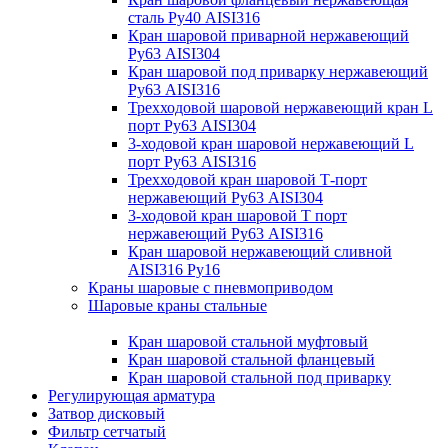
сталь Ру40 AISI316
Кран шаровой приварной нержавеющий
Ру63 AISI304
Кран шаровой под приварку нержавеющий
Ру63 AISI316
Трехходовой шаровой нержавеющий кран L
порт Ру63 AISI304
3-ходовой кран шаровой нержавеющий L
порт Ру63 AISI316
Трехходовой кран шаровой Т-порт
нержавеющий Ру63 AISI304
3-ходовой кран шаровой Т порт
нержавеющий Ру63 AISI316
Кран шаровой нержавеющий сливной
AISI316 Ру16
Краны шаровые с пневмоприводом
Шаровые краны стальные
Кран шаровой стальной муфтовый
Кран шаровой стальной фланцевый
Кран шаровой стальной под приварку
Регулирующая арматура
Затвор дисковый
Фильтр сетчатый