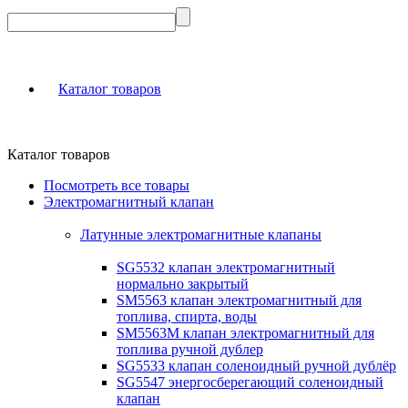
Каталог товаров
Каталог товаров
Посмотреть все товары
Электромагнитный клапан
Латунные электромагнитные клапаны
SG5532 клапан электромагнитный
нормально закрытый
SM5563 клапан электромагнитный для
топлива, спирта, воды
SM5563M клапан электромагнитный для
топлива ручной дублер
SG5533 клапан соленоидный ручной дублёр
SG5547 энергосберегающий соленоидный
клапан