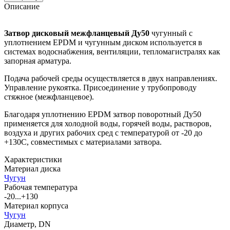
Описание
Затвор дисковый межфланцевый Ду50
чугунный с
уплотнением EPDM и чугунным диском используется в
системах водоснабжения, вентиляции, тепломагистралях как
запорная арматура.
Подача рабочей среды осуществляется в двух направлениях.
Управление рукоятка. Присоединение у трубопроводу
стяжное (межфланцевое).
Благодаря уплотнению EPDM затвор поворотный Ду50
применяется для холодной воды, горячей воды, растворов,
воздуха и других рабочих сред с температурой от -20 до
+130С, совместимых с материалами затвора.
Характеристики
Материал диска
Чугун
Рабочая температура
-20...+130
Материал корпуса
Чугун
Диаметр, DN