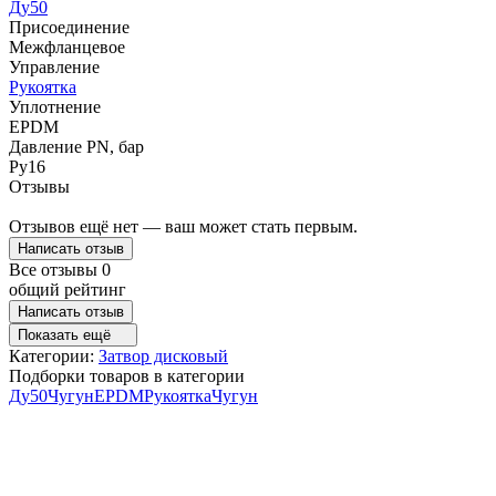
Ду50
Присоединение
Межфланцевое
Управление
Рукоятка
Уплотнение
EPDM
Давление PN, бар
Ру16
Отзывы
Отзывов ещё нет — ваш может стать первым.
Написать отзыв
Все отзывы
0
общий рейтинг
Написать отзыв
Показать ещё
Категории:
Затвор дисковый
Подборки товаров в категории
Ду50
Чугун
EPDM
Рукоятка
Чугун