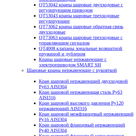
QT53042 краны шаровые двухходовые с
регулирующим приводом
QT53043 краны шаровые трехходовые
регулирующие
QT73062 краны шаровые обратная связь
двухходовые
QT73063 краны шаровые трехходовые с
управляющим сигналом
QT4008 клапаны зональные возвратной
пружиной и дублером
Краны шаровые нержавеющие с
электроприводом SMART SH
Шаровые краны нержавеющие с рукояткой
Кран шаровой нержавеющий двухходовой
Ру63 AISI304
Кран шаровой нержавеющая сталь Ру63
AISI316
Кран шаровой высокого давления Ру120
нержавеющий AISI316
Кран шаровой межфланцевый нержавеющий
Ру16 AISI304
Кран шаровой фланцевый нержавеющий
Ру40 AISI304
Кран шаровой фланцевый нержавеющая