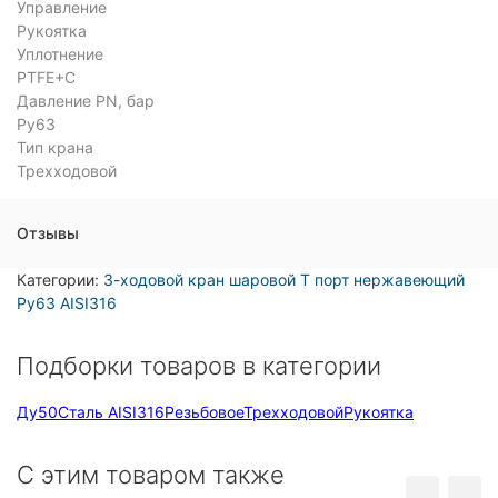
Управление
Рукоятка
Уплотнение
PTFE+C
Давление PN, бар
Ру63
Тип крана
Трехходовой
Отзывы
Категории:
3-ходовой кран шаровой Т порт нержавеющий
Ру63 AISI316
Подборки товаров в категории
Ду50
Сталь AISI316
Резьбовое
Трехходовой
Рукоятка
C этим товаром также