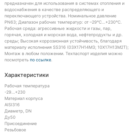
предназначен для использования в системах отопления и
водоснабжения в качестве распределяющего и
переключающего устройства. Номинальное давление
PN63; Диапазон рабочих температур: от –29°C...+230°C.
Рабочая среда: агрессивные жидкости и газы, пар,
горячая, холодная и морская вода, нефтепродукты и др.
среды; Высокая коррозионная устойчивость, благодаря
материалу исполнения SS316 (03Х17Н14М3; 10Х17Н13М2Т);
Монтаж в любом положении. Техпаспорт изделия можно
посмотреть
по ссылке
.
Характеристики
Рабочая температура
-29...+230
Материал корпуса
AISI316
Диаметр, DN
Ду50
Присоединение
Резьбовое