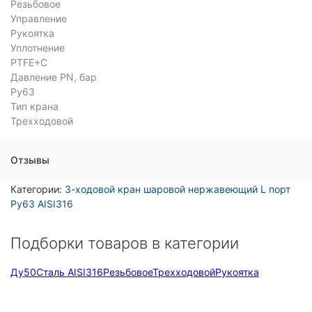
Резьбовое
Управление
Рукоятка
Уплотнение
PTFE+C
Давление PN, бар
Ру63
Тип крана
Трехходовой
Отзывы
Категории:
3-ходовой кран шаровой нержавеющий L порт
Ру63 AISI316
Подборки товаров в категории
Ду50
Сталь AISI316
Резьбовое
Трехходовой
Рукоятка