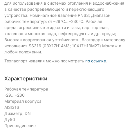
для использования в системах отопления и водоснабжения
в качестве распределяющего и переключающего
устройства. Номинальное давление PN63; Диапазон
рабочих температур: от –29°C...+230°C. Рабочая
среда: агрессивные жидкости и газы, пар, горячая,
холодная и морская вода, нефтепродукты и др. среды;
Высокая коррозионная устойчивость, благодаря материалу
исполнения SS316 (03Х17Н14М3; 10Х17Н13М2Т) Монтаж в
любом положении.
Техпаспорт изделия можно посмотреть
по ссылке
.
Характеристики
Рабочая температура
-29...+230
Материал корпуса
AISI316
Диаметр, DN
Ду50
Присоединение