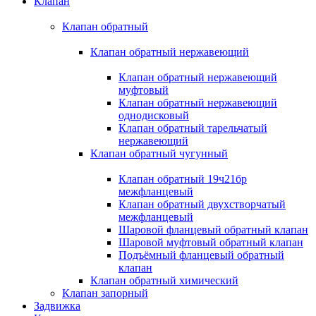
Клапан
Клапан обратный
Клапан обратный нержавеющий
Клапан обратный нержавеющий
муфтовый
Клапан обратный нержавеющий
однодисковый
Клапан обратный тарельчатый
нержавеющий
Клапан обратный чугунный
Клапан обратный 19ч21бр
межфланцевый
Клапан обратный двухстворчатый
межфланцевый
Шаровой фланцевый обратный клапан
Шаровой муфтовый обратный клапан
Подъёмный фланцевый обратный
клапан
Клапан обратный химический
Клапан запорный
Задвижка