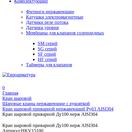
Комплектующие
Фитинги нержавеющие
Катушки электромагнитные
Датчики реле потока
Датчики уровня
Мембраны для клапанов соленоидных
SM серий
SG серий
SF серий
HF серий
Таймеры для клапанов
0
Главная
Кран шаровой
Шаровые краны нержавеющие с рукояткой
Кран шаровой приварной нержавеющий Ру63 AISI304
Кран шаровой приварной Ду100 нерж AISI304
Кран шаровой приварной Ду100 нерж AISI304
Артикул:
HKV15100