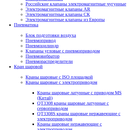
Российские клапаны электромагнитные чугунные
Электромагнитные клапаны AR
Электромагнитные клапаны СК
Электромагнитные клапаны из Европы
Пневматика
Блок подготовки воздуха
Пневмопривод
Пневмоцилиндр
Клапаны угловые с пневмоприводом
Пневмовибратор
Пневмораспределители
Кран шаровой
Краны шаровые с ISO площадкой
Краны шаровые с электроприводом
Краны шаровые латунные с приводом MS
(Китай)
QT3308 краны шаровые латунные с
сервоприводом
QT3308S краны шаровые нержавеющие с
электроприводом
Краны шаровые нержавеющие с
электроприводом