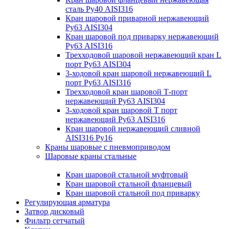
сталь Ру40 AISI316
Кран шаровой приварной нержавеющий
Ру63 AISI304
Кран шаровой под приварку нержавеющий
Ру63 AISI316
Трехходовой шаровой нержавеющий кран L
порт Ру63 AISI304
3-ходовой кран шаровой нержавеющий L
порт Ру63 AISI316
Трехходовой кран шаровой Т-порт
нержавеющий Ру63 AISI304
3-ходовой кран шаровой Т порт
нержавеющий Ру63 AISI316
Кран шаровой нержавеющий сливной
AISI316 Ру16
Краны шаровые с пневмоприводом
Шаровые краны стальные
Кран шаровой стальной муфтовый
Кран шаровой стальной фланцевый
Кран шаровой стальной под приварку
Регулирующая арматура
Затвор дисковый
Фильтр сетчатый