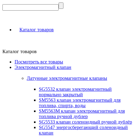
Каталог товаров
Каталог товаров
Посмотреть все товары
Электромагнитный клапан
Латунные электромагнитные клапаны
SG5532 клапан электромагнитный
нормально закрытый
SM5563 клапан электромагнитный для
топлива, спирта, воды
SM5563M клапан электромагнитный для
топлива ручной дублер
SG5533 клапан соленоидный ручной дублёр
SG5547 энергосберегающий соленоидный
клапан