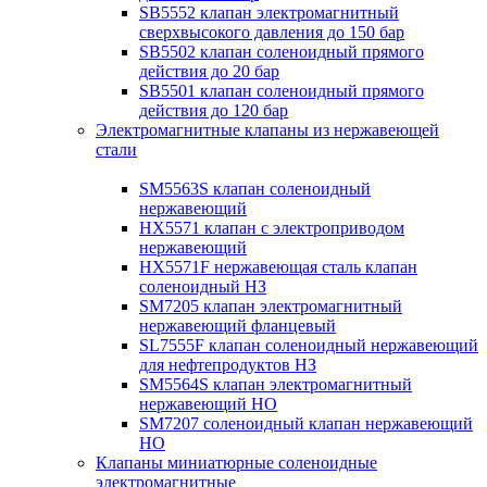
SB5552 клапан электромагнитный
сверхвысокого давления до 150 бар
SB5502 клапан соленоидный прямого
действия до 20 бар
SB5501 клапан соленоидный прямого
действия до 120 бар
Электромагнитные клапаны из нержавеющей
стали
SM5563S клапан соленоидный
нержавеющий
HX5571 клапан с электроприводом
нержавеющий
HX5571F нержавеющая сталь клапан
соленоидный НЗ
SM7205 клапан электромагнитный
нержавеющий фланцевый
SL7555F клапан соленоидный нержавеющий
для нефтепродуктов НЗ
SM5564S клапан электромагнитный
нержавеющий НО
SM7207 соленоидный клапан нержавеющий
НО
Клапаны миниатюрные соленоидные
электромагнитные