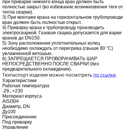
при приварке нижнего конца кран должен быть
полностью закрыт (во избежание возникновения тяги от
тепла сварки).
3) При монтаже крана на горизонтальном трубопроводе
кран должен быть полностью открыт.
4) Приварку крана к трубопроводу производить
электросваркой. Газовая сварка допускается для варки
кранов до DN150.
5) Зону расположения уплотнительных колец
необходимо охлаждать от перегрева (свыше 80 °C)
увлажненной ветошью.
6) ЗАПРЕЩАЕТСЯ ПРОВОРАЧИВАТЬ ШАР
НЕПОСРЕДСТВЕННО ПОСЛЕ СВАРКИ (без
предварительного охлаждения).
Техпаспорт изделия можно посмотреть
по ссылке
.
Характеристики
Рабочая температура
-29...+230
Материал корпуса
AISI304
Диаметр, DN
Ду100
Присоединение
Под приварку
Управление