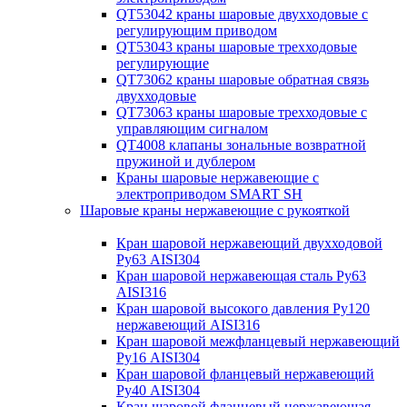
QT53042 краны шаровые двухходовые с
регулирующим приводом
QT53043 краны шаровые трехходовые
регулирующие
QT73062 краны шаровые обратная связь
двухходовые
QT73063 краны шаровые трехходовые с
управляющим сигналом
QT4008 клапаны зональные возвратной
пружиной и дублером
Краны шаровые нержавеющие с
электроприводом SMART SH
Шаровые краны нержавеющие с рукояткой
Кран шаровой нержавеющий двухходовой
Ру63 AISI304
Кран шаровой нержавеющая сталь Ру63
AISI316
Кран шаровой высокого давления Ру120
нержавеющий AISI316
Кран шаровой межфланцевый нержавеющий
Ру16 AISI304
Кран шаровой фланцевый нержавеющий
Ру40 AISI304
Кран шаровой фланцевый нержавеющая