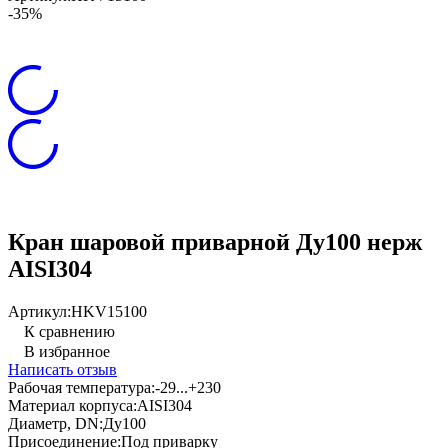
-35%
Кран шаровой приварной Ду100 нерж
AISI304
Артикул:
HKV15100
К сравнению
В избранное
Написать отзыв
Рабочая температура:
-29...+230
Материал корпуса:
AISI304
Диаметр, DN:
Ду100
Присоединение:
Под приварку